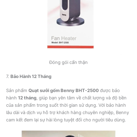
Đóng gói cẩn thận
7.
Bảo Hành 12 Tháng
Sản phẩm
Quạt sưởi gốm Benny BHT-2500
được bảo
hành
12 tháng
, giúp bạn yên tâm về chất lượng và độ bền
của sản phẩm trong suốt thời gian sử dụng. Với bảo hành
lâu dài và dịch vụ hỗ trợ khách hàng chuyên nghiệp, Benny
cam kết đem lại sự hài lòng tuyệt đối cho người tiêu dùng.