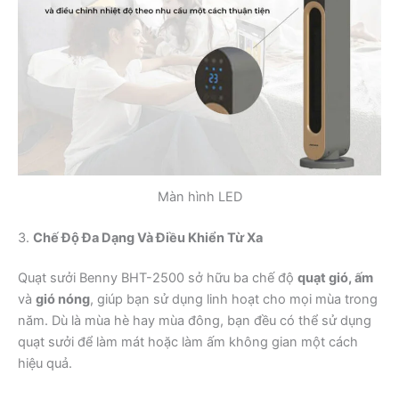
Màn hình LED
3.
Chế Độ Đa Dạng Và Điều Khiển Từ Xa
Quạt sưởi Benny BHT-2500 sở hữu ba chế độ
quạt gió, ấm
và
gió nóng
, giúp bạn sử dụng linh hoạt cho mọi mùa trong
năm. Dù là mùa hè hay mùa đông, bạn đều có thể sử dụng
quạt sưởi để làm mát hoặc làm ấm không gian một cách
hiệu quả.