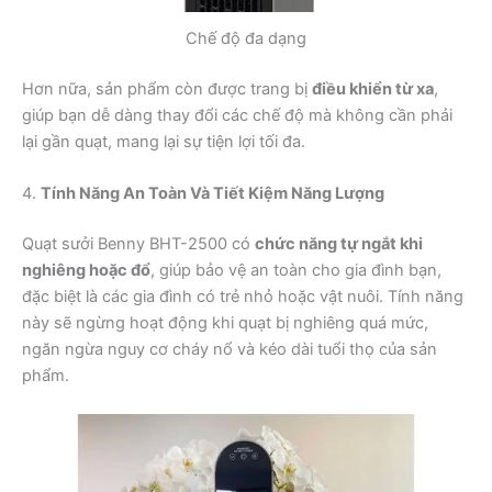
Chế độ đa dạng
Hơn nữa, sản phẩm còn được trang bị
điều khiển từ xa
,
giúp bạn dễ dàng thay đổi các chế độ mà không cần phải
lại gần quạt, mang lại sự tiện lợi tối đa.
4.
Tính Năng An Toàn Và Tiết Kiệm Năng Lượng
Quạt sưởi Benny BHT-2500 có
chức năng tự ngắt khi
nghiêng hoặc đổ
, giúp bảo vệ an toàn cho gia đình bạn,
đặc biệt là các gia đình có trẻ nhỏ hoặc vật nuôi. Tính năng
này sẽ ngừng hoạt động khi quạt bị nghiêng quá mức,
ngăn ngừa nguy cơ cháy nổ và kéo dài tuổi thọ của sản
phẩm.