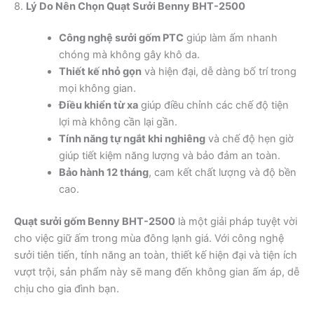
8.
Lý Do Nên Chọn Quạt Sưởi Benny BHT-2500
Công nghệ sưởi gốm PTC
giúp làm ấm nhanh
chóng mà không gây khô da.
Thiết kế nhỏ gọn
và hiện đại, dễ dàng bố trí trong
mọi không gian.
Điều khiển từ xa
giúp điều chỉnh các chế độ tiện
lợi mà không cần lại gần.
Tính năng tự ngắt khi nghiêng
và chế độ hẹn giờ
giúp tiết kiệm năng lượng và bảo đảm an toàn.
Bảo hành 12 tháng
, cam kết chất lượng và độ bền
cao.
Quạt sưởi gốm Benny BHT-2500
là một giải pháp tuyệt vời
cho việc giữ ấm trong mùa đông lạnh giá. Với công nghệ
sưởi tiên tiến, tính năng an toàn, thiết kế hiện đại và tiện ích
vượt trội, sản phẩm này sẽ mang đến không gian ấm áp, dễ
chịu cho gia đình bạn.