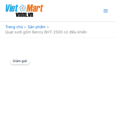
Nhảy
tới
nội
dung
Trang chủ
Sản phẩm
Quạt sưởi gốm Benny BHT-2500 có điều khiển
Giảm giá!