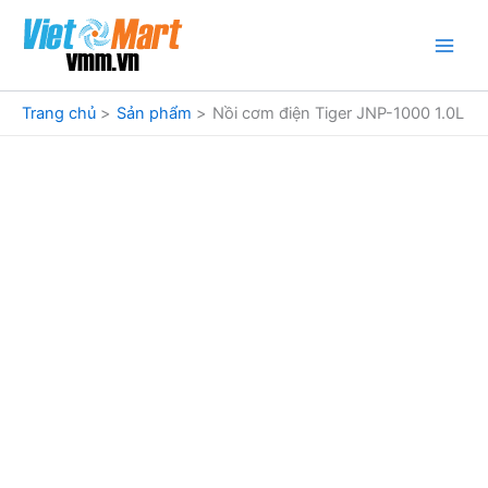
Nhảy
tới
nội
dung
Trang chủ
Sản phẩm
Nồi cơm điện Tiger JNP-1000 1.0L