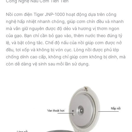
Công Nghệ Nấu Cơm Tiên Tiến
Nồi cơm điện Tiger JNP-1000 hoạt động dựa trên công
nghệ hấp nhiệt nhanh chóng, giúp cơm chín đều và nhanh
mà vẫn giữ nguyên được độ dẻo và hương vị thơm ngon
của gạo. Bạn chỉ cần bỏ gạo vào, thêm nước theo đúng tỷ
lệ, và bật công tắc. Chế độ nấu của nồi giúp cơm được nở
đều, tơi xốp và không bị vón cục. Lòng nồi được phủ lớp
chống dính cao cấp, không chỉ giúp cơm không bị dính, mà
còn dễ dàng vệ sinh sau mỗi lần sử dụng.