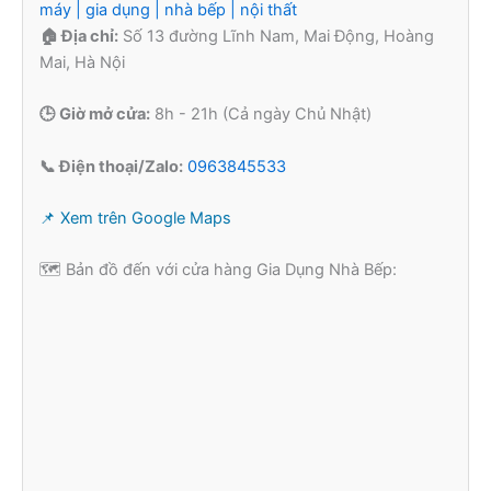
máy | gia dụng | nhà bếp | nội thất
🏠 Địa chỉ:
Số 13 đường Lĩnh Nam, Mai Động, Hoàng
Mai, Hà Nội
🕒 Giờ mở cửa:
8h - 21h (Cả ngày Chủ Nhật)
📞 Điện thoại/Zalo:
0963845533
📌 Xem trên Google Maps
🗺️ Bản đồ đến với cửa hàng Gia Dụng Nhà Bếp: