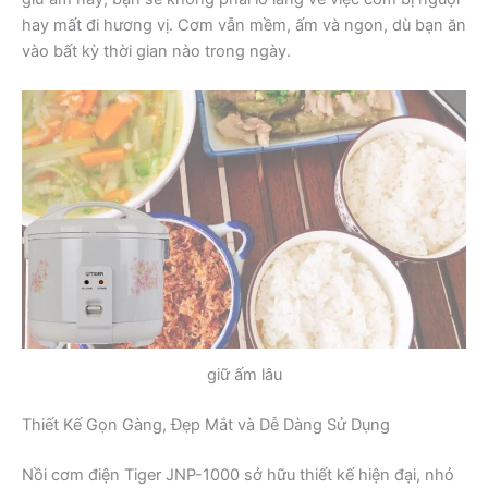
hay mất đi hương vị. Cơm vẫn mềm, ấm và ngon, dù bạn ăn
vào bất kỳ thời gian nào trong ngày.
giữ ấm lâu
Thiết Kế Gọn Gàng, Đẹp Mắt và Dễ Dàng Sử Dụng
Nồi cơm điện Tiger JNP-1000 sở hữu thiết kế hiện đại, nhỏ