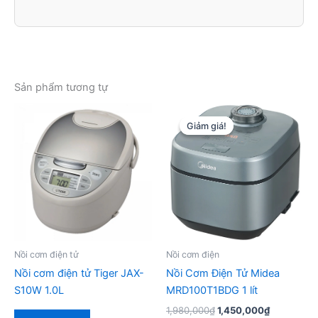
Sản phẩm tương tự
Giảm giá!
Giảm giá!
Nồi cơm điện tử
Nồi cơm điện
Nồi cơm điện tử Tiger JAX-
Nồi Cơm Điện Tử Midea
S10W 1.0L
MRD100T1BDG 1 lít
Giá
Giá
1,980,000
₫
1,450,000
₫