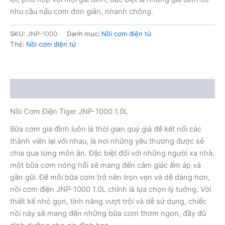
nhu cầu nấu cơm đơn giản, nhanh chóng.
SKU:
JNP-1000
Danh mục:
Nồi cơm điện tử
Thẻ:
Nồi cơm điện tử
Mô tả
Nồi Cơm Điện Tiger JNP-1000 1.0L
Bữa cơm gia đình luôn là thời gian quý giá để kết nối các
thành viên lại với nhau, là nơi những yêu thương được sẻ
chia qua từng món ăn. Đặc biệt đối với những người xa nhà,
một bữa cơm nóng hổi sẽ mang đến cảm giác ấm áp và
gần gũi. Để mỗi bữa cơm trở nên trọn vẹn và dễ dàng hơn,
nồi cơm điện JNP-1000 1.0L chính là lựa chọn lý tưởng. Với
thiết kế nhỏ gọn, tính năng vượt trội và dễ sử dụng, chiếc
nồi này sẽ mang đến những bữa cơm thơm ngon, đầy đủ