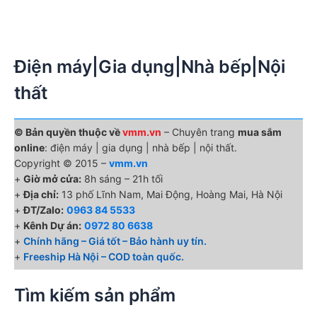
Điện máy|Gia dụng|Nhà bếp|Nội
thất
© Bản quyền thuộc về
vmm.vn
– Chuyên trang
mua sắm
online
: điện máy | gia dụng | nhà bếp | nội thất.
Copyright © 2015 –
vmm.vn
+
Giờ mở cửa:
8h sáng – 21h tối
+
Địa chỉ:
13 phố Lĩnh Nam, Mai Động, Hoàng Mai, Hà Nội
+
ĐT/Zalo:
0963 84 5533
+
Kênh Dự án:
0972 80 6638
+
Chính hãng – Giá tốt – Bảo hành uy tín.
+
Freeship Hà Nội – COD toàn quốc.
Tìm kiếm sản phẩm