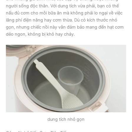
người sống độc thân. Với dung tích vừa phải, bạn có thể
nấu đủ cơm cho mỗi bữa ăn mà không phải lo ngại về việc
lãng phí điện năng hay cơm thừa. Dù có kích thước nhỏ
gọn, nhưng chiếc nồi này vẫn đảm bảo mang đến hạt cơm
dẻo ngon, không bị khô hay cháy.
dung tích nhỏ gọn