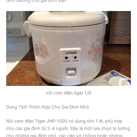
dinh dưỡng cho gia đình bạn.
nồi cơm điện tiger 1,0l
Dung Tích Thích Hợp Cho Gia Đình Nhỏ
Nồi cơm điện Tiger JNP-1000 có dung tích 1 lít, phù hợp
cho các gia đình từ 2-4 người. Đây là một lựa chọn lý tưởng
cho những gia đình nhỏ, các cặp vợ chồng hoặc những