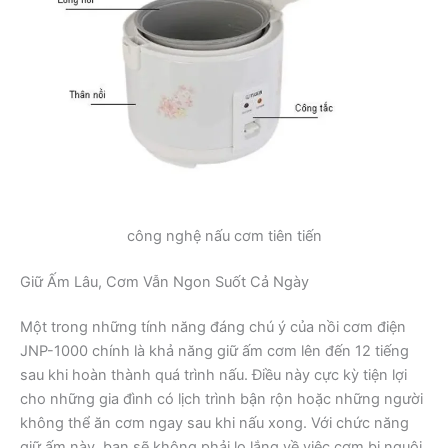
công nghệ nấu cơm tiên tiến
Giữ Ấm Lâu, Cơm Vẫn Ngon Suốt Cả Ngày
Một trong những tính năng đáng chú ý của nồi cơm điện
JNP-1000 chính là khả năng giữ ấm cơm lên đến 12 tiếng
sau khi hoàn thành quá trình nấu. Điều này cực kỳ tiện lợi
cho những gia đình có lịch trình bận rộn hoặc những người
không thể ăn cơm ngay sau khi nấu xong. Với chức năng
giữ ấm này, bạn sẽ không phải lo lắng về việc cơm bị nguội