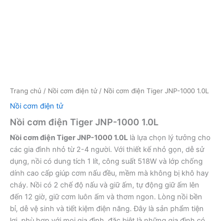
Trang chủ
/
Nồi cơm điện tử
/ Nồi cơm điện Tiger JNP-1000 1.0L
Nồi cơm điện tử
Nồi cơm điện Tiger JNP-1000 1.0L
Nồi cơm điện Tiger JNP-1000 1.0L
là lựa chọn lý tưởng cho
các gia đình nhỏ từ 2-4 người. Với thiết kế nhỏ gọn, dễ sử
dụng, nồi có dung tích 1 lít, công suất 518W và lớp chống
dính cao cấp giúp cơm nấu đều, mềm mà không bị khô hay
cháy. Nồi có 2 chế độ nấu và giữ ấm, tự động giữ ấm lên
đến 12 giờ, giữ cơm luôn ấm và thơm ngon. Lòng nồi bền
bỉ, dễ vệ sinh và tiết kiệm điện năng. Đây là sản phẩm tiện
lợi, phù hợp với mọi gia đình, đặc biệt là những gia đình có