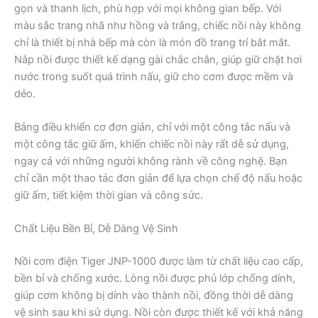
gọn và thanh lịch, phù hợp với mọi không gian bếp. Với
màu sắc trang nhã như hồng và trắng, chiếc nồi này không
chỉ là thiết bị nhà bếp mà còn là món đồ trang trí bắt mắt.
Nắp nồi được thiết kế dạng gài chắc chắn, giúp giữ chặt hơi
nước trong suốt quá trình nấu, giữ cho cơm được mềm và
dẻo.
Bảng điều khiển cơ đơn giản, chỉ với một công tắc nấu và
một công tắc giữ ấm, khiến chiếc nồi này rất dễ sử dụng,
ngay cả với những người không rành về công nghệ. Bạn
chỉ cần một thao tác đơn giản để lựa chọn chế độ nấu hoặc
giữ ấm, tiết kiệm thời gian và công sức.
Chất Liệu Bền Bỉ, Dễ Dàng Vệ Sinh
Nồi cơm điện Tiger JNP-1000 được làm từ chất liệu cao cấp,
bền bỉ và chống xước. Lòng nồi được phủ lớp chống dính,
giúp cơm không bị dính vào thành nồi, đồng thời dễ dàng
vệ sinh sau khi sử dụng. Nồi còn được thiết kế với khả năng