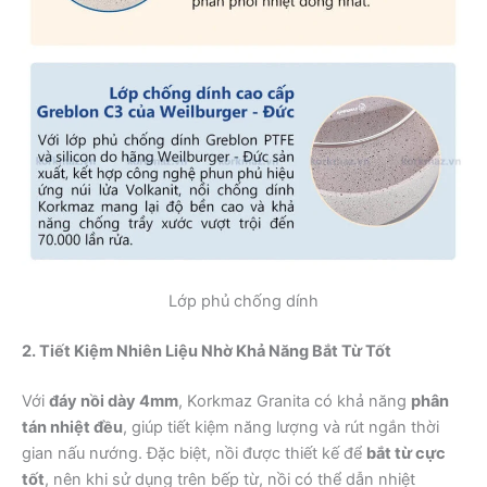
Lớp phủ chống dính
2. Tiết Kiệm Nhiên Liệu Nhờ Khả Năng Bắt Từ Tốt
Với
đáy nồi dày 4mm
, Korkmaz Granita có khả năng
phân
tán nhiệt đều
, giúp tiết kiệm năng lượng và rút ngắn thời
gian nấu nướng. Đặc biệt, nồi được thiết kế để
bắt từ cực
tốt
, nên khi sử dụng trên bếp từ, nồi có thể dẫn nhiệt