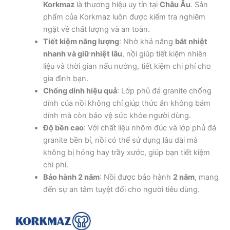
Korkmaz
là thương hiệu uy tín tại
Châu Âu
. Sản
phẩm của Korkmaz luôn được kiểm tra nghiêm
ngặt về chất lượng và an toàn.
Tiết kiệm năng lượng
: Nhờ khả năng
bắt nhiệt
nhanh và giữ nhiệt lâu
, nồi giúp tiết kiệm nhiên
liệu và thời gian nấu nướng, tiết kiệm chi phí cho
gia đình bạn.
Chống dính hiệu quả
: Lớp phủ đá granite chống
dính của nồi không chỉ giúp thức ăn không bám
dính mà còn bảo vệ sức khỏe người dùng.
Độ bền cao
: Với chất liệu nhôm đúc và lớp phủ đá
granite bền bỉ, nồi có thể sử dụng lâu dài mà
không bị hỏng hay trầy xước, giúp bạn tiết kiệm
chi phí.
Bảo hành 2 năm
: Nồi được bảo hành
2 năm
, mang
đến sự an tâm tuyệt đối cho người tiêu dùng.