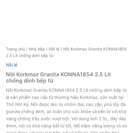
Trang chủ
/
Nhà bếp
/
Nồi lẻ
/ Nồi Korkmaz Granita KONNA1854
2.5 Lít chống dính bếp từ
Nồi lẻ
Nồi Korkmaz Granita KONNA1854 2.5 Lít
chống dính bếp từ
Nồi Korkmaz Granita KONNA1854 2.5 Lít chống dính bếp từ
là sản phẩm cao cấp từ thương hiệu Korkmaz, sản xuất tại
Thổ Nhĩ Kỳ. Nồi được làm từ nhôm đúc cao cấp, phủ lớp đá
granite chống dính, an toàn cho sức khỏe và bền bỉ với khả
năng chống trầy xước vượt trội. Với dung tích 2.5L, đáy dày
4mm, nồi có khả năng bắt từ tốt, tiết kiệm năng lượng và sử
dụng được với mọi loại bếp, kể cả bếp từ. Sản phẩm bảo