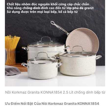
Nồi Korkmaz Granita KONNA1854 2.5 Lít chống dính bếp từ
Ưu Điểm Nổi Bật Của Nồi Korkmaz Granita KONNA1854