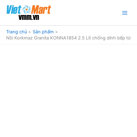
Nhảy
tới
nội
dung
Trang chủ
Sản phẩm
Nồi Korkmaz Granita KONNA1854 2.5 Lít chống dính bếp từ