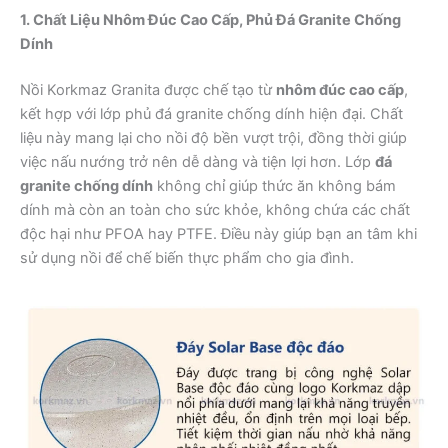
1. Chất Liệu Nhôm Đúc Cao Cấp, Phủ Đá Granite Chống
Dính
Nồi Korkmaz Granita được chế tạo từ
nhôm đúc cao cấp
,
kết hợp với lớp phủ đá granite chống dính hiện đại. Chất
liệu này mang lại cho nồi độ bền vượt trội, đồng thời giúp
việc nấu nướng trở nên dễ dàng và tiện lợi hơn. Lớp
đá
granite chống dính
không chỉ giúp thức ăn không bám
dính mà còn an toàn cho sức khỏe, không chứa các chất
độc hại như PFOA hay PTFE. Điều này giúp bạn an tâm khi
sử dụng nồi để chế biến thực phẩm cho gia đình.