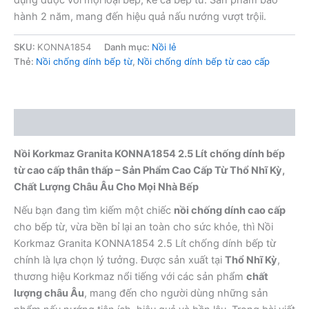
hành 2 năm, mang đến hiệu quả nấu nướng vượt trộii.
SKU:
KONNA1854
Danh mục:
Nồi lẻ
Thẻ:
Nồi chống dính bếp từ
,
Nồi chống dính bếp từ cao cấp
Mô tả
Nồi Korkmaz Granita KONNA1854 2.5 Lít chống dính bếp
từ cao cấp thân thấp – Sản Phẩm Cao Cấp Từ Thổ Nhĩ Kỳ,
Chất Lượng Châu Âu Cho Mọi Nhà Bếp
Nếu bạn đang tìm kiếm một chiếc
nồi chống dính cao cấp
cho bếp từ, vừa bền bỉ lại an toàn cho sức khỏe, thì Nồi
Korkmaz Granita KONNA1854 2.5 Lít chống dính bếp từ
chính là lựa chọn lý tưởng. Được sản xuất tại
Thổ Nhĩ Kỳ
,
thương hiệu Korkmaz nổi tiếng với các sản phẩm
chất
lượng châu Âu
, mang đến cho người dùng những sản