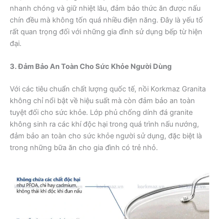
nhanh chóng và giữ nhiệt lâu, đảm bảo thức ăn được nấu
chín đều mà không tốn quá nhiều điện năng. Đây là yếu tố
rất quan trọng đối với những gia đình sử dụng bếp từ hiện
đại.
3. Đảm Bảo An Toàn Cho Sức Khỏe Người Dùng
Với các tiêu chuẩn chất lượng quốc tế, nồi Korkmaz Granita
không chỉ nổi bật về hiệu suất mà còn đảm bảo an toàn
tuyệt đối cho sức khỏe. Lớp phủ chống dính đá granite
không sinh ra các khí độc hại trong quá trình nấu nướng,
đảm bảo an toàn cho sức khỏe người sử dụng, đặc biệt là
trong những bữa ăn cho gia đình có trẻ nhỏ.