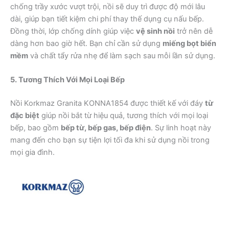
chống trầy xước vượt trội, nồi sẽ duy trì được độ mới lâu
dài, giúp bạn tiết kiệm chi phí thay thế dụng cụ nấu bếp.
Đồng thời, lớp chống dính giúp việc
vệ sinh nồi
trở nên dễ
dàng hơn bao giờ hết. Bạn chỉ cần sử dụng
miếng bọt biển
mềm
và chất tẩy rửa nhẹ để làm sạch sau mỗi lần sử dụng.
5. Tương Thích Với Mọi Loại Bếp
Nồi Korkmaz Granita KONNA1854 được thiết kế với đáy
từ
đặc biệt
giúp nồi bắt từ hiệu quả, tương thích với mọi loại
bếp, bao gồm
bếp từ, bếp gas, bếp điện
. Sự linh hoạt này
mang đến cho bạn sự tiện lợi tối đa khi sử dụng nồi trong
mọi gia đình.