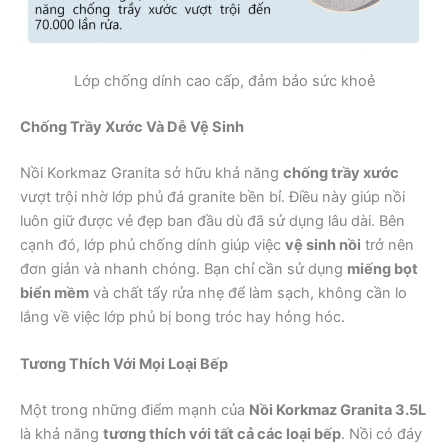
Lớp chống dính cao cấp, đảm bảo sức khoẻ
Chống Trầy Xước Và Dễ Vệ Sinh
Nồi Korkmaz Granita sở hữu khả năng
chống trầy xước
vượt trội nhờ lớp phủ đá granite bền bỉ. Điều này giúp nồi
luôn giữ được vẻ đẹp ban đầu dù đã sử dụng lâu dài. Bên
cạnh đó, lớp phủ chống dính giúp việc
vệ sinh nồi
trở nên
đơn giản và nhanh chóng. Bạn chỉ cần sử dụng
miếng bọt
biển mềm
và chất tẩy rửa nhẹ để làm sạch, không cần lo
lắng về việc lớp phủ bị bong tróc hay hỏng hóc.
Tương Thích Với Mọi Loại Bếp
Một trong những điểm mạnh của
Nồi Korkmaz Granita 3.5L
là khả năng
tương thích với tất cả các loại bếp
. Nồi có đáy