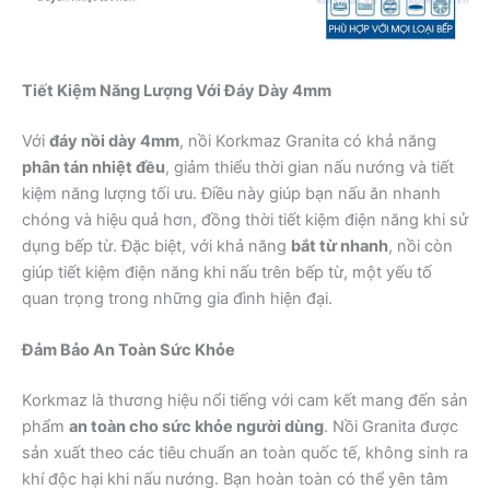
Tiết Kiệm Năng Lượng Với Đáy Dày 4mm
Với
đáy nồi dày 4mm
, nồi Korkmaz Granita có khả năng
phân tán nhiệt đều
, giảm thiểu thời gian nấu nướng và tiết
kiệm năng lượng tối ưu. Điều này giúp bạn nấu ăn nhanh
chóng và hiệu quả hơn, đồng thời tiết kiệm điện năng khi sử
dụng bếp từ. Đặc biệt, với khả năng
bắt từ nhanh
, nồi còn
giúp tiết kiệm điện năng khi nấu trên bếp từ, một yếu tố
quan trọng trong những gia đình hiện đại.
Đảm Bảo An Toàn Sức Khỏe
Korkmaz là thương hiệu nổi tiếng với cam kết mang đến sản
phẩm
an toàn cho sức khỏe người dùng
. Nồi Granita được
sản xuất theo các tiêu chuẩn an toàn quốc tế, không sinh ra
khí độc hại khi nấu nướng. Bạn hoàn toàn có thể yên tâm