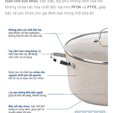
toàn cho sức khỏe
. Đặc biệt, lớp phủ chống dính của nồi
không chứa các hóa chất độc hại như
PFOA
và
PTFE
, giúp
bảo vệ sức khỏe cho gia đình bạn trong mỗi bữa ăn.