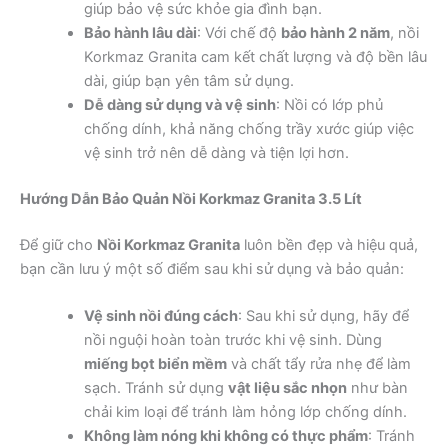
giúp bảo vệ sức khỏe gia đình bạn.
Bảo hành lâu dài
: Với chế độ
bảo hành 2 năm
, nồi
Korkmaz Granita cam kết chất lượng và độ bền lâu
dài, giúp bạn yên tâm sử dụng.
Dễ dàng sử dụng và vệ sinh
: Nồi có lớp phủ
chống dính, khả năng chống trầy xước giúp việc
vệ sinh trở nên dễ dàng và tiện lợi hơn.
Hướng Dẫn Bảo Quản Nồi Korkmaz Granita 3.5 Lít
Để giữ cho
Nồi Korkmaz Granita
luôn bền đẹp và hiệu quả,
bạn cần lưu ý một số điểm sau khi sử dụng và bảo quản:
Vệ sinh nồi đúng cách
: Sau khi sử dụng, hãy để
nồi nguội hoàn toàn trước khi vệ sinh. Dùng
miếng bọt biển mềm
và chất tẩy rửa nhẹ để làm
sạch. Tránh sử dụng
vật liệu sắc nhọn
như bàn
chải kim loại để tránh làm hỏng lớp chống dính.
Không làm nóng khi không có thực phẩm
: Tránh