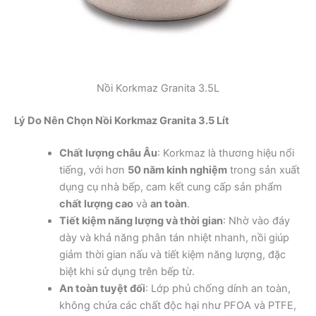
Nồi Korkmaz Granita 3.5L
Lý Do Nên Chọn Nồi Korkmaz Granita 3.5 Lít
Chất lượng châu Âu
: Korkmaz là thương hiệu nổi
tiếng, với hơn
50 năm kinh nghiệm
trong sản xuất
dụng cụ nhà bếp, cam kết cung cấp sản phẩm
chất lượng cao
và
an toàn
.
Tiết kiệm năng lượng và thời gian
: Nhờ vào đáy
dày và khả năng phân tán nhiệt nhanh, nồi giúp
giảm thời gian nấu và tiết kiệm năng lượng, đặc
biệt khi sử dụng trên bếp từ.
An toàn tuyệt đối
: Lớp phủ chống dính an toàn,
không chứa các chất độc hại như PFOA và PTFE,