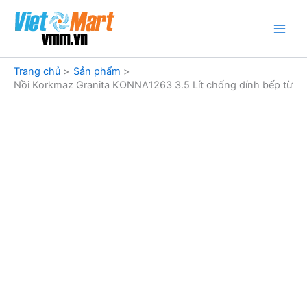
Nhảy
tới
nội
dung
Trang chủ
Sản phẩm
Nồi Korkmaz Granita KONNA1263 3.5 Lít chống dính bếp từ