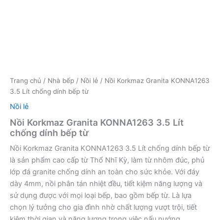
Trang chủ
/
Nhà bếp
/
Nồi lẻ
/ Nồi Korkmaz Granita KONNA1263
3.5 Lít chống dính bếp từ
Nồi lẻ
Nồi Korkmaz Granita KONNA1263 3.5 Lít
chống dính bếp từ
Nồi Korkmaz Granita KONNA1263 3.5 Lít chống dính bếp từ
là sản phẩm cao cấp từ Thổ Nhĩ Kỳ, làm từ nhôm đúc, phủ
lớp đá granite chống dính an toàn cho sức khỏe. Với đáy
dày 4mm, nồi phân tán nhiệt đều, tiết kiệm năng lượng và
sử dụng được với mọi loại bếp, bao gồm bếp từ. Là lựa
chọn lý tưởng cho gia đình nhờ chất lượng vượt trội, tiết
kiệm thời gian và năng lượng trong việc nấu nướng.