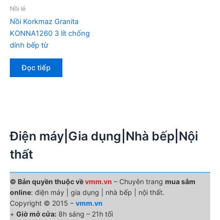
Nồi lẻ
Nồi Korkmaz Granita
KONNA1260 3 lít chống
dính bếp từ
Đọc tiếp
Điện máy|Gia dụng|Nhà bếp|Nội
thất
© Bản quyền thuộc về
vmm.vn
– Chuyên trang
mua sắm
online
: điện máy | gia dụng | nhà bếp | nội thất.
Copyright © 2015 –
vmm.vn
+
Giờ mở cửa:
8h sáng – 21h tối