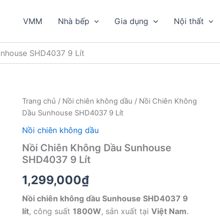
VMM
Nhà bếp
Gia dụng
Nội thất
unhouse SHD4037 9 Lít
Trang chủ
/
Nồi chiên không dầu
/ Nồi Chiên Không
Dầu Sunhouse SHD4037 9 Lít
Nồi chiên không dầu
Nồi Chiên Không Dầu Sunhouse
SHD4037 9 Lít
1,299,000
₫
Nồi chiên không dầu Sunhouse SHD4037 9
lít
, công suất
1800W
, sản xuất tại
Việt Nam
.