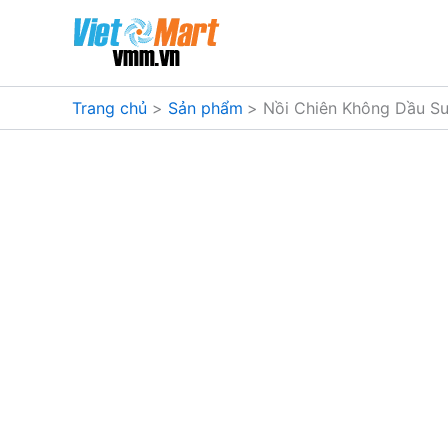
Nhảy
tới
nội
dung
Trang chủ
Sản phẩm
Nồi Chiên Không Dầu S