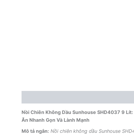
Mô tả
Nồi Chiên Không Dầu Sunhouse SHD4037 9 Lít:
Ăn Nhanh Gọn Và Lành Mạnh
Mô tả ngắn:
Nồi chiên không dầu Sunhouse SHD4