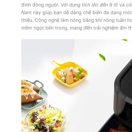
đình đông người. Với
dung tích lên đến 9 lít
và
cô
Nam
này giúp bạn dễ dàng chế biến đa dạng món 
thiểu. Công nghệ làm nóng bằng khí nóng tuần h
mềm ngọt bên trong, mang đến trải nghiệm ẩm t