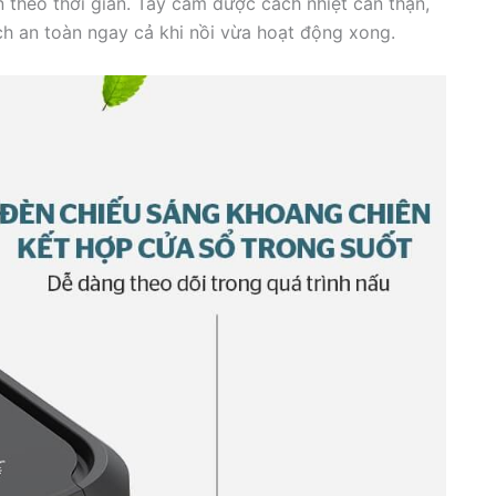
n theo thời gian. Tay cầm được cách nhiệt cẩn thận,
h an toàn ngay cả khi nồi vừa hoạt động xong.