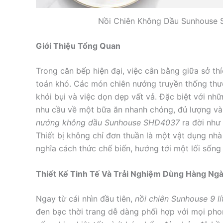
Nồi Chiên Không Dầu Sunhouse 
Giới Thiệu Tổng Quan
Trong căn bếp hiện đại, việc cân bằng giữa sở thí
toán khó. Các món chiên nướng truyền thống th
khói bụi và việc dọn dẹp vất vả. Đặc biệt với nh
nhu cầu về một bữa ăn nhanh chóng, đủ lượng và 
nướng không dầu Sunhouse SHD4037
ra đời như 
Thiết bị không chỉ đơn thuần là một vật dụng nhà 
nghĩa cách thức chế biến, hướng tới một lối sốn
Thiết Kế Tinh Tế Và Trải Nghiệm Dùng Hàng Ng
Ngay từ cái nhìn đầu tiên,
nồi chiên Sunhouse 9 lí
đen bạc thời trang dễ dàng phối hợp với mọi pho