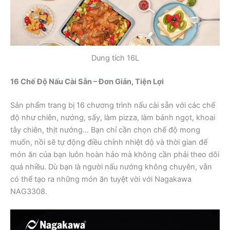
Dung tích 16L
16 Chế Độ Nấu Cài Sẵn – Đơn Giản, Tiện Lợi
Sản phẩm trang bị 16 chương trình nấu cài sẵn với các chế
độ như chiên, nướng, sấy, làm pizza, làm bánh ngọt, khoai
tây chiên, thịt nướng… Bạn chỉ cần chọn chế độ mong
muốn, nồi sẽ tự động điều chỉnh nhiệt độ và thời gian để
món ăn của bạn luôn hoàn hảo mà không cần phải theo dõi
quá nhiều. Dù bạn là người nấu nướng không chuyên, vẫn
có thể tạo ra những món ăn tuyệt vời với Nagakawa
NAG3308.