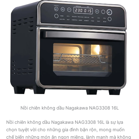
Nồi chiên không dầu Nagakawa NAG3308 16L
Nồi chiên không dầu Nagakawa NAG3308 16L là sự lựa
chọn tuyệt vời cho những gia đình bận rộn, mong muốn
chế biến những món ăn ngon miệng, lành mạnh mà không