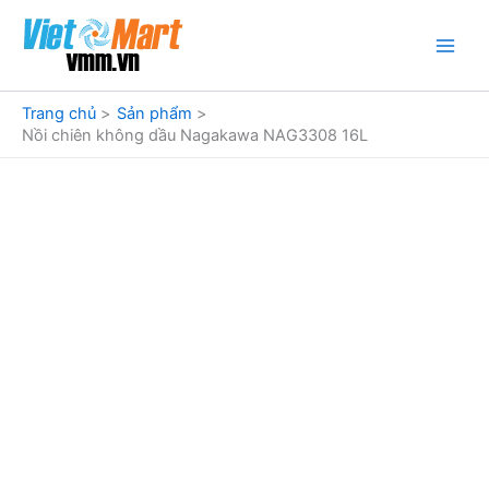
Nhảy
tới
nội
dung
Trang chủ
Sản phẩm
Nồi chiên không dầu Nagakawa NAG3308 16L