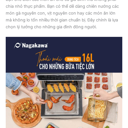
chia nhỏ thực phẩm. Bạn có thể dễ dàng chiên nướng các
món gà nguyên con, vịt nguyên con hay các món ăn lớn
mà không lo tốn nhiều thời gian chuẩn bị. Đây chính là lựa
chọn lý tưởng cho những gia đình đông người.