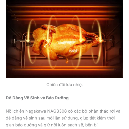
Chiên đối lưu nhiệt
Dễ Dàng Vệ Sinh và Bảo Dưỡng
Nồi chiên Nagakawa NAG3308 có các bộ phận tháo rời và
dễ dàng vệ sinh sau mỗi lần sử dụng, giúp tiết kiệm thời
gian bảo dưỡng và giữ nồi luôn sạch sẽ, bền bỉ.