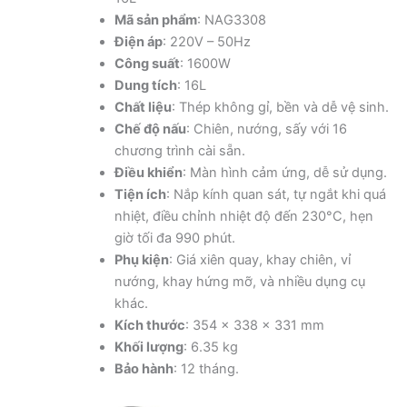
Mã sản phẩm
: NAG3308
Điện áp
: 220V – 50Hz
Công suất
: 1600W
Dung tích
: 16L
Chất liệu
: Thép không gỉ, bền và dễ vệ sinh.
Chế độ nấu
: Chiên, nướng, sấy với 16
chương trình cài sẵn.
Điều khiển
: Màn hình cảm ứng, dễ sử dụng.
Tiện ích
: Nắp kính quan sát, tự ngắt khi quá
nhiệt, điều chỉnh nhiệt độ đến 230°C, hẹn
giờ tối đa 990 phút.
Phụ kiện
: Giá xiên quay, khay chiên, vỉ
nướng, khay hứng mỡ, và nhiều dụng cụ
khác.
Kích thước
: 354 x 338 x 331 mm
Khối lượng
: 6.35 kg
Bảo hành
: 12 tháng.