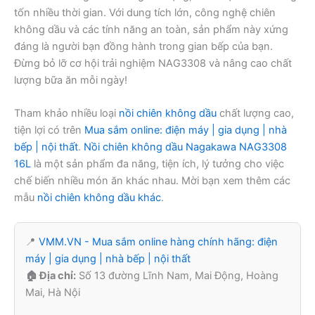
tốn nhiều thời gian. Với dung tích lớn, công nghệ chiên
không dầu và các tính năng an toàn, sản phẩm này xứng
đáng là người bạn đồng hành trong gian bếp của bạn.
Đừng bỏ lỡ cơ hội trải nghiệm NAG3308 và nâng cao chất
lượng bữa ăn mỗi ngày!
Tham khảo nhiều loại
nồi chiên không dầu
chất lượng cao,
tiện lợi có trên
Mua sắm online: điện máy | gia dụng | nhà
bếp | nội thất
.
Nồi chiên không dầu Nagakawa NAG3308
16L
là một sản phẩm đa năng, tiện ích, lý tưởng cho việc
chế biến nhiều món ăn khác nhau. Mời bạn xem thêm các
mẫu
nồi chiên không dầu khác
.
📍
VMM.VN - Mua sắm online hàng chính hãng: điện
máy | gia dụng | nhà bếp | nội thất
🏠 Địa chỉ:
Số 13 đường Lĩnh Nam, Mai Động, Hoàng
Mai, Hà Nội