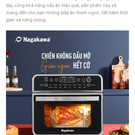
đại, cùng khả năng nấu ăn hiệu quả, sản phẩm này sẽ
mang đến cho bạn những bữa ăn thơm ngon, tiết kiệm thời
gian và năng lượng.