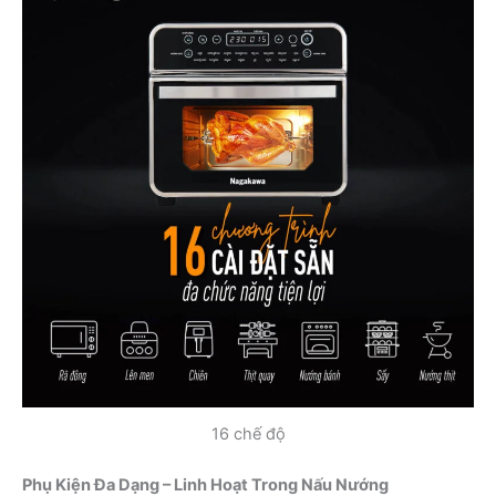
16 chế độ
Phụ Kiện Đa Dạng – Linh Hoạt Trong Nấu Nướng