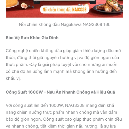
Nồi chiên không dầu Nagakawa NAG3308 16L
Bảo Vệ Sức Khỏe Gia Đình
Công nghệ chiên không dầu giúp giảm thiểu lượng dầu mỡ
thừa, đồng thời giữ nguyên hương vị và độ giòn ngon của
thực phẩm. Đây là giải pháp tuyệt vời cho những ai muốn
có chế độ ăn uống lành mạnh mà không ảnh hưởng đến
khẩu vị.
Công Suất 1600W – Nấu Ăn Nhanh Chóng và Hiệu Quả
Với công suất lên đến 1600W, NAG3308 mang đến khả
năng chiên nướng thực phẩm nhanh chóng mà vẫn đảm
bảo độ giòn ngon. Công suất cao giúp thực phẩm chín đều
và nhanh chóng, tiết kiệm thời gian nấu nướng, là sự lựa