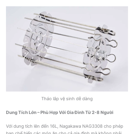
Tháo lắp vệ sinh dễ dàng
Dung Tích Lớn – Phù Hợp Với Gia Đình Từ 2-8 Người
Với dung tích lên đến 16L, Nagakawa NAG3308 cho phép
bạn chế biến các món ăn cho cả gia đình mà không phải