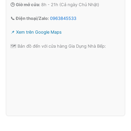
🕒 Giờ mở cửa:
8h - 21h (Cả ngày Chủ Nhật)
📞 Điện thoại/Zalo:
0963845533
📌 Xem trên Google Maps
🗺️ Bản đồ đến với cửa hàng Gia Dụng Nhà Bếp: