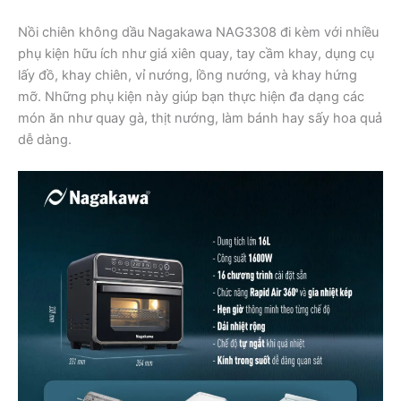
Nồi chiên không dầu Nagakawa NAG3308 đi kèm với nhiều
phụ kiện hữu ích như giá xiên quay, tay cầm khay, dụng cụ
lấy đồ, khay chiên, vỉ nướng, lồng nướng, và khay hứng
mỡ. Những phụ kiện này giúp bạn thực hiện đa dạng các
món ăn như quay gà, thịt nướng, làm bánh hay sấy hoa quả
dễ dàng.