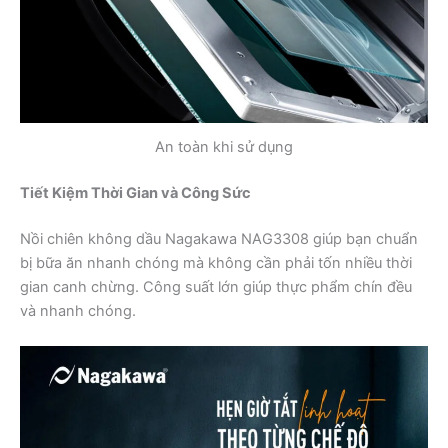
An toàn khi sử dụng
Tiết Kiệm Thời Gian và Công Sức
Nồi chiên không dầu Nagakawa NAG3308 giúp bạn chuẩn
bị bữa ăn nhanh chóng mà không cần phải tốn nhiều thời
gian canh chừng. Công suất lớn giúp thực phẩm chín đều
và nhanh chóng.