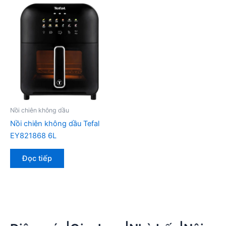
Nồi chiên không dầu
Nồi chiên không dầu Tefal
EY821868 6L
Đọc tiếp