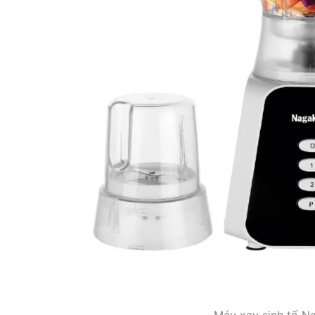
Máy xay sinh tố 