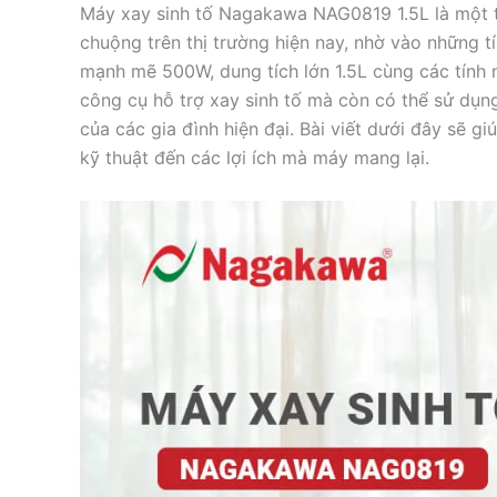
Máy xay sinh tố Nagakawa NAG0819 1.5L là một
chuộng trên thị trường hiện nay, nhờ vào những tí
mạnh mẽ 500W, dung tích lớn 1.5L cùng các tính n
công cụ hỗ trợ xay sinh tố mà còn có thể sử dụng
của các gia đình hiện đại. Bài viết dưới đây sẽ g
kỹ thuật đến các lợi ích mà máy mang lại.