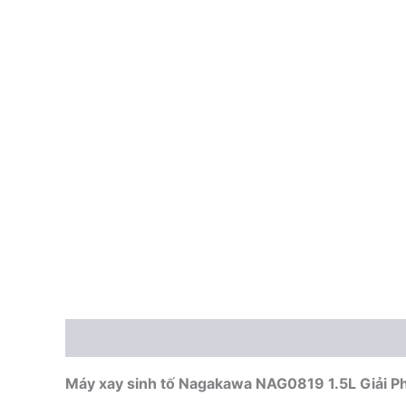
Mô tả
Máy xay sinh tố Nagakawa NAG0819 1.5L Giải P