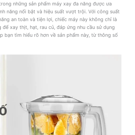
 trong những sản phẩm máy xay đa năng được ưa
nh năng nổi bật và hiệu suất vượt trội. Với công suất
ăng an toàn và tiện lợi, chiếc máy này không chỉ là
 để xay thịt, hạt, rau củ, đáp ứng nhu cầu sử dụng
iúp bạn tìm hiểu rõ hơn về sản phẩm này, từ thông số