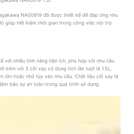
 Nagakawa NAG0819 đã được thiết kế để đáp ứng nhu
 giúp tiết kiệm thời gian trong công việc nội trợ
với nhiều tính năng tiện ích, phù hợp với nhu cầu
i kèm với 3 cối xay có dung tích lần lượt là 1.5L,
m lớn hoặc nhỏ tùy vào nhu cầu. Chất liệu cối xay là
đảm bảo sự an toàn trong quá trình sử dụng.