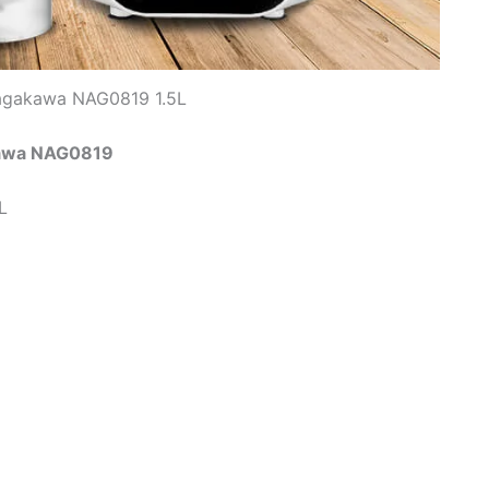
Nagakawa NAG0819 1.5L
kawa NAG0819
L