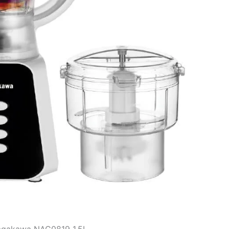
Nagakawa NAG0819 1.5L