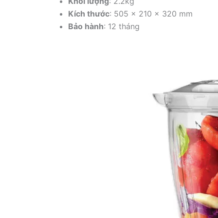
Khối lượng
: 2.2kg
Kích thước
: 505 x 210 x 320 mm
Bảo hành
: 12 tháng