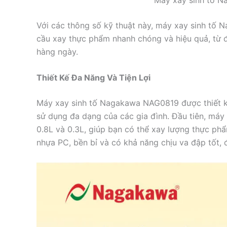
Với các thông số kỹ thuật này, máy xay sinh tố
cầu xay thực phẩm nhanh chóng và hiệu quả, từ đó
hàng ngày.
Thiết Kế Đa Năng Và Tiện Lợi
Máy xay sinh tố Nagakawa NAG0819 được thiết kế 
sử dụng đa dạng của các gia đình. Đầu tiên, máy đ
0.8L và 0.3L, giúp bạn có thể xay lượng thực phẩ
nhựa PC, bền bỉ và có khả năng chịu va đập tốt, 