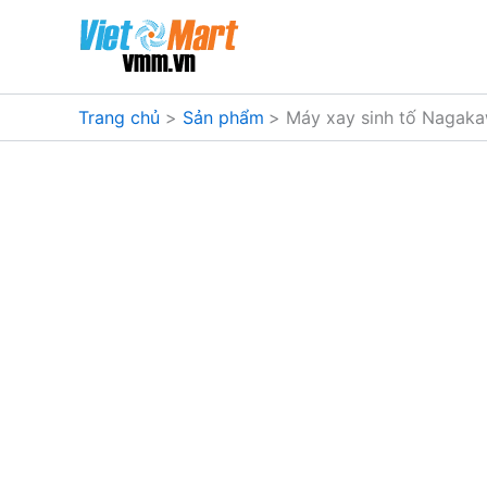
Nhảy
tới
nội
dung
Trang chủ
Sản phẩm
Máy xay sinh tố Nagak