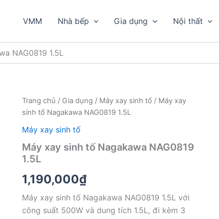
VMM
Nhà bếp
Gia dụng
Nội thất
awa NAG0819 1.5L
Trang chủ
/
Gia dụng
/
Máy xay sinh tố
/ Máy xay
sinh tố Nagakawa NAG0819 1.5L
Máy xay sinh tố
Máy xay sinh tố Nagakawa NAG0819
1.5L
1,190,000
₫
Máy xay sinh tố Nagakawa NAG0819 1.5L với
công suất 500W và dung tích 1.5L, đi kèm 3