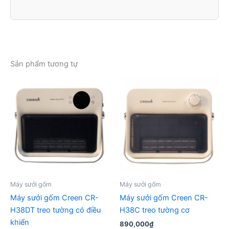
Sản phẩm tương tự
Máy sưởi gốm
Máy sưởi gốm
Máy sưởi gốm Creen CR-
Máy sưởi gốm Creen CR-
H38DT treo tường có điều
H38C treo tường cơ
khiển
890,000
₫