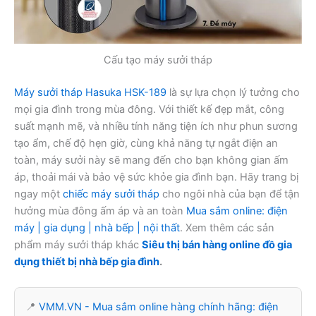
Cấu tạo máy sưởi tháp
Máy sưởi tháp Hasuka HSK-189
là sự lựa chọn lý tưởng cho
mọi gia đình trong mùa đông. Với thiết kế đẹp mắt, công
suất mạnh mẽ, và nhiều tính năng tiện ích như phun sương
tạo ẩm, chế độ hẹn giờ, cùng khả năng tự ngắt điện an
toàn, máy sưởi này sẽ mang đến cho bạn không gian ấm
áp, thoải mái và bảo vệ sức khỏe gia đình bạn. Hãy trang bị
ngay một
chiếc máy sưởi tháp
cho ngôi nhà của bạn để tận
hưởng mùa đông ấm áp và an toàn
Mua sắm online: điện
máy | gia dụng | nhà bếp | nội thất
. Xem thêm các sản
phẩm máy sưởi tháp khác
Siêu thị bán hàng online đồ gia
dụng thiết bị nhà bếp gia đình
.
📍
VMM.VN - Mua sắm online hàng chính hãng: điện