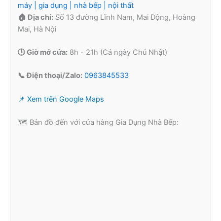
máy | gia dụng | nhà bếp | nội thất
🏠 Địa chỉ:
Số 13 đường Lĩnh Nam, Mai Động, Hoàng
Mai, Hà Nội
🕒 Giờ mở cửa:
8h - 21h (Cả ngày Chủ Nhật)
📞 Điện thoại/Zalo:
0963845533
📌 Xem trên Google Maps
🗺️ Bản đồ đến với cửa hàng Gia Dụng Nhà Bếp: