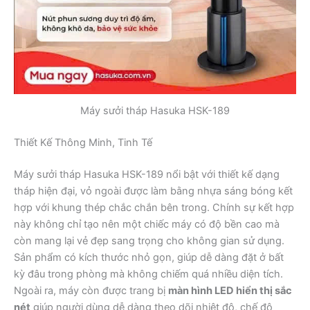
Máy sưởi tháp Hasuka HSK-189
Thiết Kế Thông Minh, Tinh Tế
Máy sưởi tháp Hasuka HSK-189 nổi bật với thiết kế dạng
tháp hiện đại, vỏ ngoài được làm bằng nhựa sáng bóng kết
hợp với khung thép chắc chắn bên trong. Chính sự kết hợp
này không chỉ tạo nên một chiếc máy có độ bền cao mà
còn mang lại vẻ đẹp sang trọng cho không gian sử dụng.
Sản phẩm có kích thước nhỏ gọn, giúp dễ dàng đặt ở bất
kỳ đâu trong phòng mà không chiếm quá nhiều diện tích.
Ngoài ra, máy còn được trang bị
màn hình LED hiển thị sắc
nét
giúp người dùng dễ dàng theo dõi nhiệt độ, chế độ