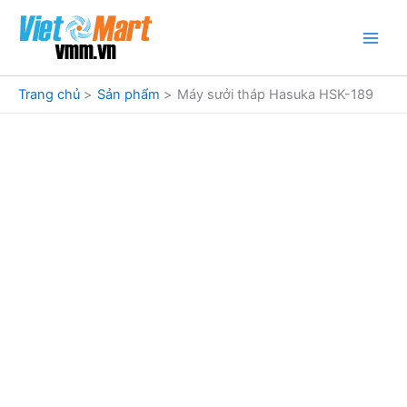
Nhảy
tới
nội
dung
Trang chủ
Sản phẩm
Máy sưởi tháp Hasuka HSK-189