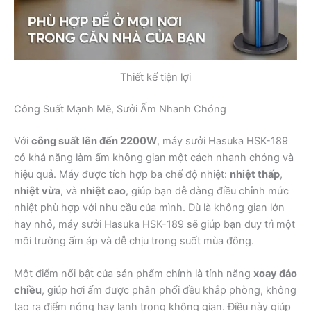
Thiết kế tiện lợi
Công Suất Mạnh Mẽ, Sưởi Ấm Nhanh Chóng
Với
công suất lên đến 2200W
, máy sưởi Hasuka HSK-189
có khả năng làm ấm không gian một cách nhanh chóng và
hiệu quả. Máy được tích hợp ba chế độ nhiệt:
nhiệt thấp
,
nhiệt vừa
, và
nhiệt cao
, giúp bạn dễ dàng điều chỉnh mức
nhiệt phù hợp với nhu cầu của mình. Dù là không gian lớn
hay nhỏ, máy sưởi Hasuka HSK-189 sẽ giúp bạn duy trì một
môi trường ấm áp và dễ chịu trong suốt mùa đông.
Một điểm nổi bật của sản phẩm chính là tính năng
xoay đảo
chiều
, giúp hơi ấm được phân phối đều khắp phòng, không
tạo ra điểm nóng hay lạnh trong không gian. Điều này giúp