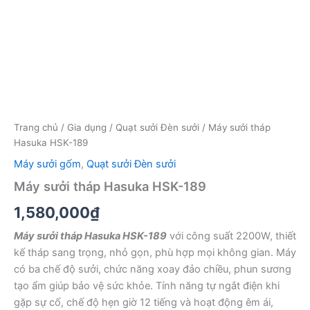
Trang chủ
/
Gia dụng
/
Quạt sưởi Đèn sưởi
/ Máy sưởi tháp
Hasuka HSK-189
Máy sưởi gốm
,
Quạt sưởi Đèn sưởi
Máy sưởi tháp Hasuka HSK-189
1,580,000
₫
Máy sưởi tháp Hasuka HSK-189
với công suất 2200W, thiết
kế tháp sang trọng, nhỏ gọn, phù hợp mọi không gian. Máy
có ba chế độ sưởi, chức năng xoay đảo chiều, phun sương
tạo ẩm giúp bảo vệ sức khỏe. Tính năng tự ngắt điện khi
gặp sự cố, chế độ hẹn giờ 12 tiếng và hoạt động êm ái,