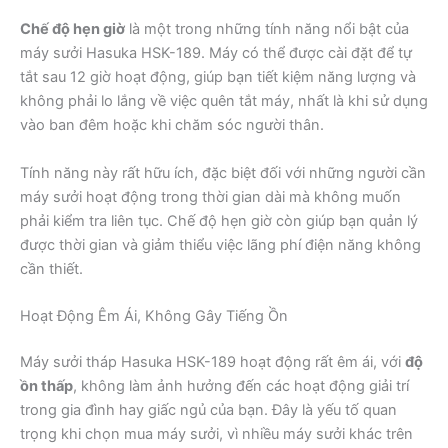
Chế độ hẹn giờ
là một trong những tính năng nổi bật của
máy sưởi Hasuka HSK-189. Máy có thể được cài đặt để tự
tắt sau 12 giờ hoạt động, giúp bạn tiết kiệm năng lượng và
không phải lo lắng về việc quên tắt máy, nhất là khi sử dụng
vào ban đêm hoặc khi chăm sóc người thân.
Tính năng này rất hữu ích, đặc biệt đối với những người cần
máy sưởi hoạt động trong thời gian dài mà không muốn
phải kiểm tra liên tục. Chế độ hẹn giờ còn giúp bạn quản lý
được thời gian và giảm thiểu việc lãng phí điện năng không
cần thiết.
Hoạt Động Êm Ái, Không Gây Tiếng Ồn
Máy sưởi tháp Hasuka HSK-189 hoạt động rất êm ái, với
độ
ồn thấp
, không làm ảnh hưởng đến các hoạt động giải trí
trong gia đình hay giấc ngủ của bạn. Đây là yếu tố quan
trọng khi chọn mua máy sưởi, vì nhiều máy sưởi khác trên