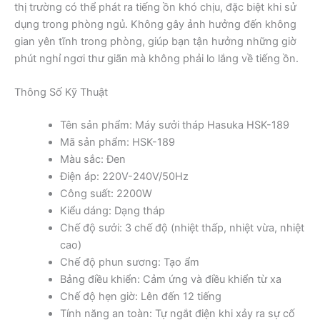
thị trường có thể phát ra tiếng ồn khó chịu, đặc biệt khi sử
dụng trong phòng ngủ. Không gây ảnh hưởng đến không
gian yên tĩnh trong phòng, giúp bạn tận hưởng những giờ
phút nghỉ ngơi thư giãn mà không phải lo lắng về tiếng ồn.
Thông Số Kỹ Thuật
Tên sản phẩm: Máy sưởi tháp Hasuka HSK-189
Mã sản phẩm: HSK-189
Màu sắc: Đen
Điện áp: 220V-240V/50Hz
Công suất: 2200W
Kiểu dáng: Dạng tháp
Chế độ sưởi: 3 chế độ (nhiệt thấp, nhiệt vừa, nhiệt
cao)
Chế độ phun sương: Tạo ẩm
Bảng điều khiển: Cảm ứng và điều khiển từ xa
Chế độ hẹn giờ: Lên đến 12 tiếng
Tính năng an toàn: Tự ngắt điện khi xảy ra sự cố