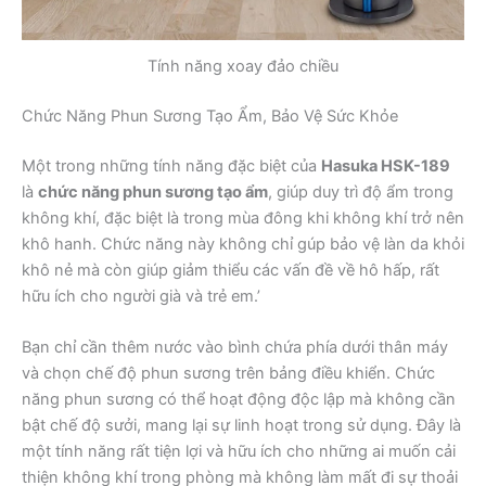
Tính năng xoay đảo chiều
Chức Năng Phun Sương Tạo Ẩm, Bảo Vệ Sức Khỏe
Một trong những tính năng đặc biệt của
Hasuka HSK-189
là
chức năng phun sương tạo ẩm
, giúp duy trì độ ẩm trong
không khí, đặc biệt là trong mùa đông khi không khí trở nên
khô hanh. Chức năng này không chỉ gúp bảo vệ làn da khỏi
khô nẻ mà còn giúp giảm thiểu các vấn đề về hô hấp, rất
hữu ích cho người già và trẻ em.’
Bạn chỉ cần thêm nước vào bình chứa phía dưới thân máy
và chọn chế độ phun sương trên bảng điều khiển. Chức
năng phun sương có thể hoạt động độc lập mà không cần
bật chế độ sưởi, mang lại sự linh hoạt trong sử dụng. Đây là
một tính năng rất tiện lợi và hữu ích cho những ai muốn cải
thiện không khí trong phòng mà không làm mất đi sự thoải