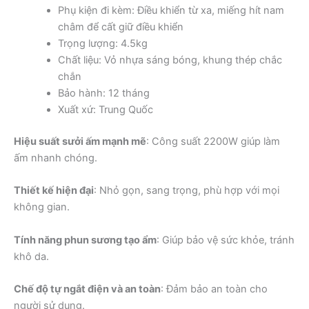
Phụ kiện đi kèm: Điều khiển từ xa, miếng hít nam
châm để cất giữ điều khiển
Trọng lượng: 4.5kg
Chất liệu: Vỏ nhựa sáng bóng, khung thép chắc
chắn
Bảo hành: 12 tháng
Xuất xứ: Trung Quốc
Hiệu suất sưởi ấm mạnh mẽ
: Công suất 2200W giúp làm
ấm nhanh chóng.
Thiết kế hiện đại
: Nhỏ gọn, sang trọng, phù hợp với mọi
không gian.
Tính năng phun sương tạo ẩm
: Giúp bảo vệ sức khỏe, tránh
khô da.
Chế độ tự ngắt điện và an toàn
: Đảm bảo an toàn cho
người sử dụng.