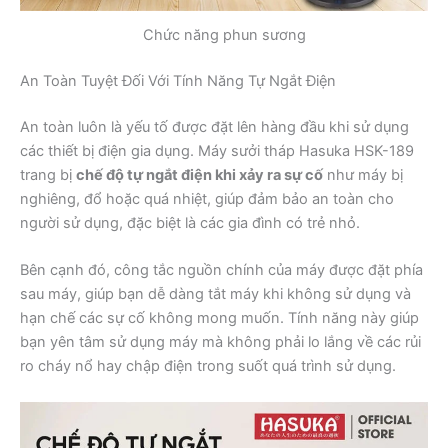
Chức năng phun sương
An Toàn Tuyệt Đối Với Tính Năng Tự Ngắt Điện
An toàn luôn là yếu tố được đặt lên hàng đầu khi sử dụng
các thiết bị điện gia dụng. Máy sưởi tháp Hasuka HSK-189
trang bị
chế độ tự ngắt điện khi xảy ra sự cố
như máy bị
nghiêng, đổ hoặc quá nhiệt, giúp đảm bảo an toàn cho
người sử dụng, đặc biệt là các gia đình có trẻ nhỏ.
Bên cạnh đó, công tắc nguồn chính của máy được đặt phía
sau máy, giúp bạn dễ dàng tắt máy khi không sử dụng và
hạn chế các sự cố không mong muốn. Tính năng này giúp
bạn yên tâm sử dụng máy mà không phải lo lắng về các rủi
ro cháy nổ hay chập điện trong suốt quá trình sử dụng.