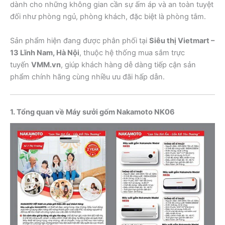
dành cho những không gian cần sự ấm áp và an toàn tuyệt
đối như phòng ngủ, phòng khách, đặc biệt là phòng tắm.
Sản phẩm hiện đang được phân phối tại
Siêu thị Vietmart –
13 Lĩnh Nam, Hà Nội
, thuộc hệ thống mua sắm trực
tuyến
VMM.vn
, giúp khách hàng dễ dàng tiếp cận sản
phẩm chính hãng cùng nhiều ưu đãi hấp dẫn.
1. Tổng quan về Máy sưởi gốm Nakamoto NK06