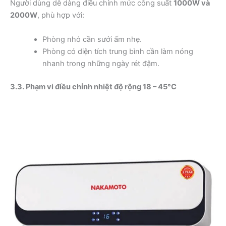
Người dùng dễ dàng điều chỉnh mức công suất
1000W và
2000W
, phù hợp với:
Phòng nhỏ cần sưởi ấm nhẹ.
Phòng có diện tích trung bình cần làm nóng
nhanh trong những ngày rét đậm.
3.3. Phạm vi điều chỉnh nhiệt độ rộng 18 – 45°C