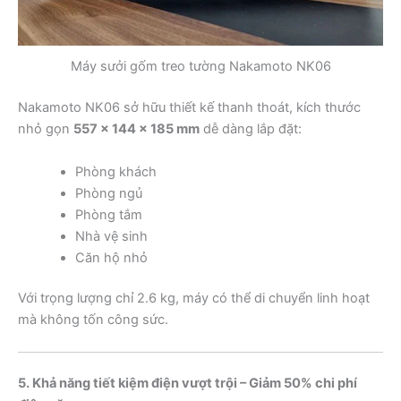
Máy sưởi gốm treo tường Nakamoto NK06
Nakamoto NK06 sở hữu thiết kế thanh thoát, kích thước
nhỏ gọn
557 × 144 × 185 mm
dễ dàng lắp đặt:
Phòng khách
Phòng ngủ
Phòng tắm
Nhà vệ sinh
Căn hộ nhỏ
Với trọng lượng chỉ 2.6 kg, máy có thể di chuyển linh hoạt
mà không tốn công sức.
5. Khả năng tiết kiệm điện vượt trội – Giảm 50% chi phí