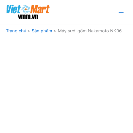
Nhảy
tới
nội
dung
Trang chủ
Sản phẩm
Máy sưởi gốm Nakamoto NK06