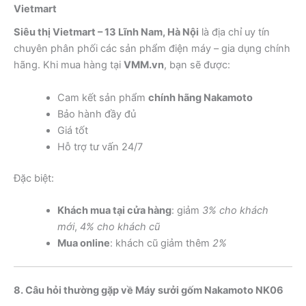
Vietmart
Siêu thị Vietmart – 13 Lĩnh Nam, Hà Nội
là địa chỉ uy tín
chuyên phân phối các sản phẩm điện máy – gia dụng chính
hãng. Khi mua hàng tại
VMM.vn
, bạn sẽ được:
Cam kết sản phẩm
chính hãng Nakamoto
Bảo hành đầy đủ
Giá tốt
Hỗ trợ tư vấn 24/7
Đặc biệt:
Khách mua tại cửa hàng
: giảm
3% cho khách
mới
,
4% cho khách cũ
Mua online
: khách cũ giảm thêm
2%
8. Câu hỏi thường gặp về Máy sưởi gốm Nakamoto NK06