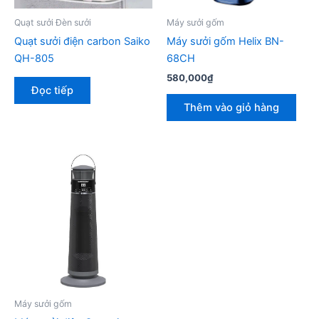
Quạt sưởi Đèn sưởi
Máy sưởi gốm
Quạt sưởi điện carbon Saiko
Máy sưởi gốm Helix BN-
QH-805
68CH
580,000
₫
Đọc tiếp
Thêm vào giỏ hàng
Máy sưởi gốm