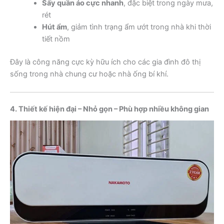
Sấy quần áo cực nhanh
, đặc biệt trong ngày mưa,
rét
Hút ẩm
, giảm tình trạng ẩm ướt trong nhà khi thời
tiết nồm
Đây là công năng cực kỳ hữu ích cho các gia đình đô thị
sống trong nhà chung cư hoặc nhà ống bí khí.
4. Thiết kế hiện đại – Nhỏ gọn – Phù hợp nhiều không gian