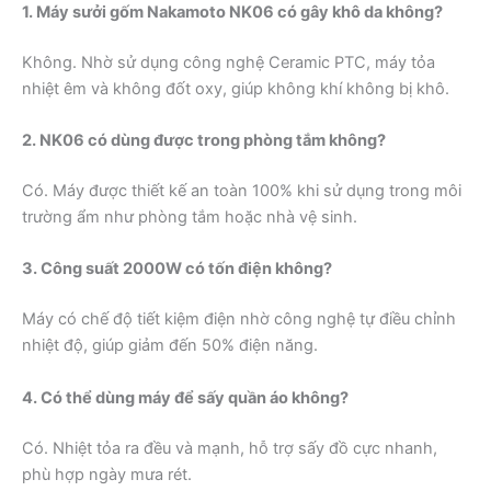
1. Máy sưởi gốm Nakamoto NK06 có gây khô da không?
Không. Nhờ sử dụng công nghệ Ceramic PTC, máy tỏa
nhiệt êm và không đốt oxy, giúp không khí không bị khô.
2. NK06 có dùng được trong phòng tắm không?
Có. Máy được thiết kế an toàn 100% khi sử dụng trong môi
trường ẩm như phòng tắm hoặc nhà vệ sinh.
3. Công suất 2000W có tốn điện không?
Máy có chế độ tiết kiệm điện nhờ công nghệ tự điều chỉnh
nhiệt độ, giúp giảm đến 50% điện năng.
4. Có thể dùng máy để sấy quần áo không?
Có. Nhiệt tỏa ra đều và mạnh, hỗ trợ sấy đồ cực nhanh,
phù hợp ngày mưa rét.