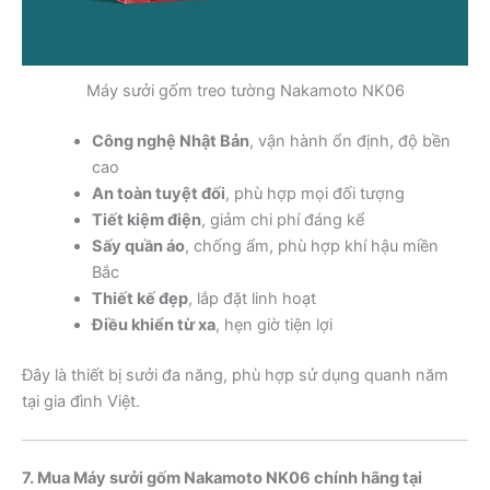
Máy sưởi gốm treo tường Nakamoto NK06
Công nghệ Nhật Bản
, vận hành ổn định, độ bền
cao
An toàn tuyệt đối
, phù hợp mọi đối tượng
Tiết kiệm điện
, giảm chi phí đáng kể
Sấy quần áo
, chống ẩm, phù hợp khí hậu miền
Bắc
Thiết kế đẹp
, lắp đặt linh hoạt
Điều khiển từ xa
, hẹn giờ tiện lợi
Đây là thiết bị sưởi đa năng, phù hợp sử dụng quanh năm
tại gia đình Việt.
7. Mua Máy sưởi gốm Nakamoto NK06 chính hãng tại