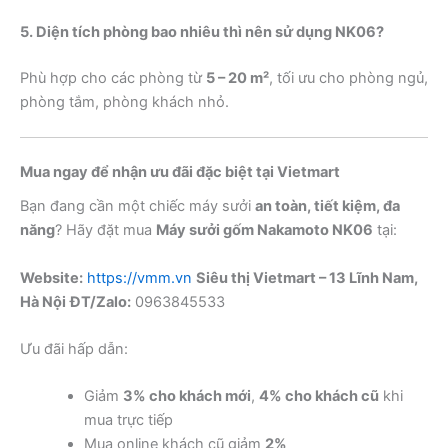
5. Diện tích phòng bao nhiêu thì nên sử dụng NK06?
Phù hợp cho các phòng từ
5 – 20 m²
, tối ưu cho phòng ngủ,
phòng tắm, phòng khách nhỏ.
Mua ngay để nhận ưu đãi đặc biệt tại Vietmart
Bạn đang cần một chiếc máy sưởi
an toàn, tiết kiệm, đa
năng
? Hãy đặt mua
Máy sưởi gốm Nakamoto NK06
tại:
Website:
https://vmm.vn
Siêu thị Vietmart – 13 Lĩnh Nam,
Hà Nội
ĐT/Zalo:
0963845533
Ưu đãi hấp dẫn:
Giảm
3% cho khách mới
,
4% cho khách cũ
khi
mua trực tiếp
Mua online khách cũ giảm
2%