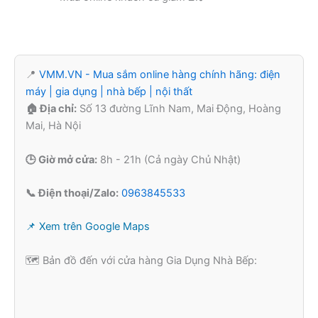
📍
VMM.VN - Mua sắm online hàng chính hãng: điện
máy | gia dụng | nhà bếp | nội thất
🏠 Địa chỉ:
Số 13 đường Lĩnh Nam, Mai Động, Hoàng
Mai, Hà Nội
🕒 Giờ mở cửa:
8h - 21h (Cả ngày Chủ Nhật)
📞 Điện thoại/Zalo:
0963845533
📌 Xem trên Google Maps
🗺️ Bản đồ đến với cửa hàng Gia Dụng Nhà Bếp: