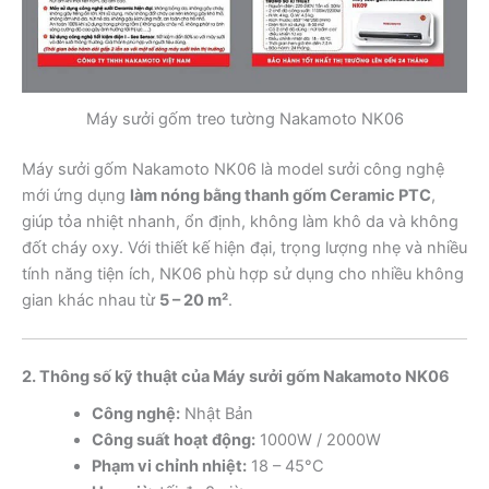
Máy sưởi gốm treo tường Nakamoto NK06
Máy sưởi gốm Nakamoto NK06 là model sưởi công nghệ
mới ứng dụng
làm nóng bằng thanh gốm Ceramic PTC
,
giúp tỏa nhiệt nhanh, ổn định, không làm khô da và không
đốt cháy oxy. Với thiết kế hiện đại, trọng lượng nhẹ và nhiều
tính năng tiện ích, NK06 phù hợp sử dụng cho nhiều không
gian khác nhau từ
5 – 20 m²
.
2. Thông số kỹ thuật của Máy sưởi gốm Nakamoto NK06
Công nghệ:
Nhật Bản
Công suất hoạt động:
1000W / 2000W
Phạm vi chỉnh nhiệt:
18 – 45°C