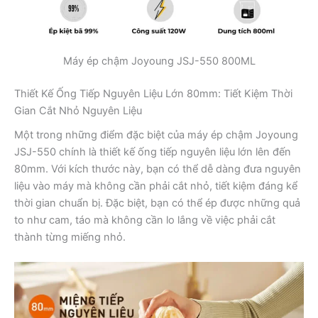
Máy ép chậm Joyoung JSJ-550 800ML
Thiết Kế Ống Tiếp Nguyên Liệu Lớn 80mm: Tiết Kiệm Thời
Gian Cắt Nhỏ Nguyên Liệu
Một trong những điểm đặc biệt của máy ép chậm Joyoung
JSJ-550 chính là thiết kế ống tiếp nguyên liệu lớn lên đến
80mm. Với kích thước này, bạn có thể dễ dàng đưa nguyên
liệu vào máy mà không cần phải cắt nhỏ, tiết kiệm đáng kể
thời gian chuẩn bị. Đặc biệt, bạn có thể ép được những quả
to như cam, táo mà không cần lo lắng về việc phải cắt
thành từng miếng nhỏ.