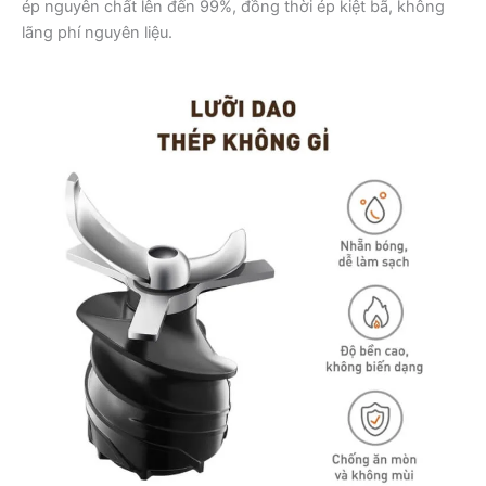
ép nguyên chất lên đến 99%, đồng thời ép kiệt bã, không
lãng phí nguyên liệu.