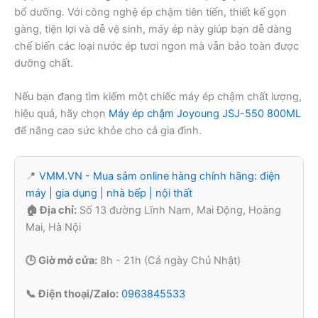
bổ dưỡng. Với công nghệ ép chậm tiên tiến, thiết kế gọn
gàng, tiện lợi và dễ vệ sinh, máy ép này giúp bạn dễ dàng
chế biến các loại nước ép tươi ngon mà vẫn bảo toàn được
dưỡng chất.
Nếu bạn đang tìm kiếm một chiếc máy ép chậm chất lượng,
hiệu quả, hãy chọn
Máy ép chậm Joyoung JSJ-550 800ML
để nâng cao sức khỏe cho cả gia đình.
📍
VMM.VN - Mua sắm online hàng chính hãng: điện
máy | gia dụng | nhà bếp | nội thất
🏠 Địa chỉ:
Số 13 đường Lĩnh Nam, Mai Động, Hoàng
Mai, Hà Nội
🕒 Giờ mở cửa:
8h - 21h (Cả ngày Chủ Nhật)
📞 Điện thoại/Zalo:
0963845533