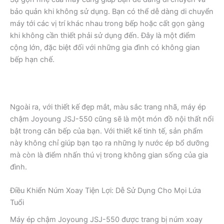
bảo quản khi không sử dụng. Bạn có thể dễ dàng di chuyển
máy tới các vị trí khác nhau trong bếp hoặc cất gọn gàng
khi không cần thiết phải sử dụng đến. Đây là một điểm
cộng lớn, đặc biệt đối với những gia đình có không gian
bếp hạn chế.
Ngoài ra, với thiết kế đẹp mắt, màu sắc trang nhã, máy ép
chậm Joyoung JSJ-550 cũng sẽ là một món đồ nội thất nổi
bật trong căn bếp của bạn. Với thiết kế tinh tế, sản phẩm
này không chỉ giúp bạn tạo ra những ly nước ép bổ dưỡng
mà còn là điểm nhấn thú vị trong không gian sống của gia
đình.
Điều Khiển Núm Xoay Tiện Lợi: Dễ Sử Dụng Cho Mọi Lứa
Tuổi
Máy ép chậm Joyoung JSJ-550 được trang bị núm xoay