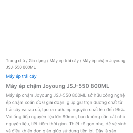
Trang chủ
/
Gia dụng
/
Máy ép trái cây
/ Máy ép chậm Joyoung
JSJ-550 800ML
Máy ép trái cây
Máy ép chậm Joyoung JSJ-550 800ML
Máy ép chậm Joyoung JSJ-550 800ML sở hữu công nghệ
ép chậm xoắn ốc 6 giai đoạn, giúp giữ trọn dưỡng chất từ
trái cây và rau củ, tạo ra nước ép nguyên chất lên đến 99%.
Với ống tiếp nguyên liệu lớn 80mm, bạn không cần cắt nhỏ
nguyên liệu, tiết kiệm thời gian. Thiết kế gọn nhẹ, dễ vệ sinh
và điều khiển đơn giản giúp sử dụng tiện lợi. Đây là sản