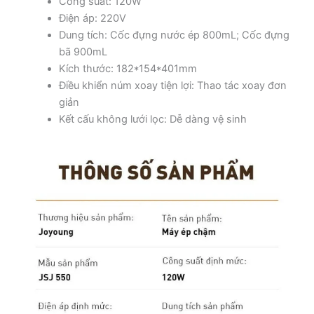
Công suất: 120W
Điện áp: 220V
Dung tích: Cốc đựng nước ép 800mL; Cốc đựng
bã 900mL
Kích thước: 182*154*401mm
Điều khiển núm xoay tiện lợi: Thao tác xoay đơn
giản
Kết cấu không lưới lọc: Dễ dàng vệ sinh