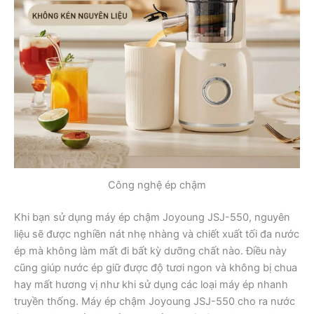
Công nghệ ép chậm
Khi bạn sử dụng máy ép chậm Joyoung JSJ-550, nguyên
liệu sẽ được nghiền nát nhẹ nhàng và chiết xuất tối đa nước
ép mà không làm mất đi bất kỳ dưỡng chất nào. Điều này
cũng giúp nước ép giữ được độ tươi ngon và không bị chua
hay mất hương vị như khi sử dụng các loại máy ép nhanh
truyền thống. Máy ép chậm Joyoung JSJ-550 cho ra nước