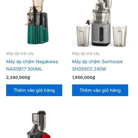
Máy ép trái cây
Máy ép trái cây
Máy ép chậm Nagakawa
Máy ép chậm Sunhouse
NAG0817 300ML
SHD5503 240W
2,240,000
₫
1,950,000
₫
Thêm vào giỏ hàng
Thêm vào giỏ hàng