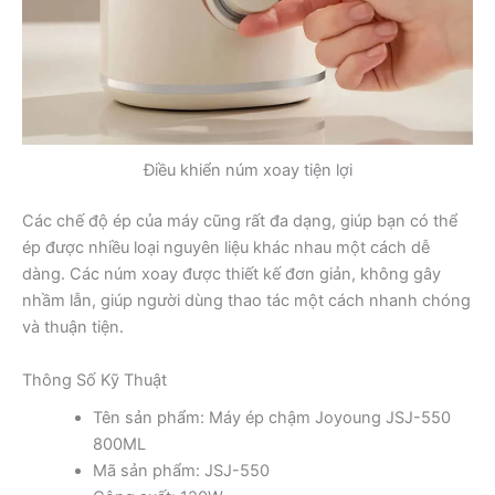
Điều khiển núm xoay tiện lợi
Các chế độ ép của máy cũng rất đa dạng, giúp bạn có thể
ép được nhiều loại nguyên liệu khác nhau một cách dễ
dàng. Các núm xoay được thiết kế đơn giản, không gây
nhầm lẫn, giúp người dùng thao tác một cách nhanh chóng
và thuận tiện.
Thông Số Kỹ Thuật
Tên sản phẩm: Máy ép chậm Joyoung JSJ-550
800ML
Mã sản phẩm: JSJ-550