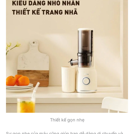
Thiết kế gọn nhẹ
Sự gọn nhẹ của máy cũng giúp bạn dễ dàng di chuyển và