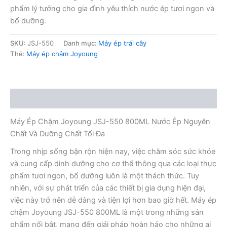
phẩm lý tưởng cho gia đình yêu thích nước ép tươi ngon và
bổ dưỡng.
SKU:
JSJ-550
Danh mục:
Máy ép trái cây
Thẻ:
Máy ép chậm Joyoung
Mô tả
Máy Ép Chậm Joyoung JSJ-550 800ML Nước Ép Nguyên
Chất Và Dưỡng Chất Tối Đa
Trong nhịp sống bận rộn hiện nay, việc chăm sóc sức khỏe
và cung cấp dinh dưỡng cho cơ thể thông qua các loại thực
phẩm tươi ngon, bổ dưỡng luôn là một thách thức. Tuy
nhiên, với sự phát triển của các thiết bị gia dụng hiện đại,
việc này trở nên dễ dàng và tiện lợi hơn bao giờ hết. Máy ép
chậm Joyoung JSJ-550 800ML là một trong những sản
phẩm nổi bật, mang đến giải pháp hoàn hảo cho những ai