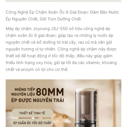
Công Nghệ Ép Chậm Xoắn Ốc 6 Giai Đoạn: Đảm Bảo Nước
Ép Nguyên Chất, Giữ Trọn Dưỡng Chất
Máy ép chậm Joyoung JSJ-550 sở hữu công nghệ ép
chậm xoắn ốc 6 giai đoạn, giúp tạo ra những ly nước ép
nguyên chất và bổ dưỡng từ trái cây, rau củ mà vẫn giữ
nguyên hương vị tự nhiên. Công nghệ ép chậm này được
thiết kế để hoạt động ở tốc độ thấp, điều này giúp giảm
thiểu tình trạng oxy hóa, giữ lại tối đa các vitamin, khoáng
chất và enzym có lợi cho cơ thể.