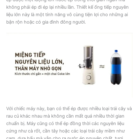
không phải ép đi ép lại nhiều lần. Thiết kế ống tiếp nguyên
liệu lớn này là một tính năng vô cùng tiện lợi cho những ai
bận rộn hoặc có gia đình đông người.
Với chiếc máy này, bạn có thể ép được nhiều loại trái cây và
rau củ khác nhau mà không cần mất quá nhiều thời gian
chuẩn bị. Máy cũng có thể ép đồng thời các nguyên liệu
cứng như cà rốt, cần tây hoặc các loại trái cây mềm như
cam, dưa hấu mà vẫn cho ra nước ép nguyên chất, tươi