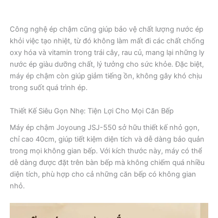
Công nghệ ép chậm cũng giúp bảo vệ chất lượng nước ép
khỏi việc tạo nhiệt, từ đó không làm mất đi các chất chống
oxy hóa và vitamin trong trái cây, rau củ, mang lại những ly
nước ép giàu dưỡng chất, lý tưởng cho sức khỏe. Đặc biệt,
máy ép chậm còn giúp giảm tiếng ồn, không gây khó chịu
trong suốt quá trình ép.
Thiết Kế Siêu Gọn Nhẹ: Tiện Lợi Cho Mọi Căn Bếp
Máy ép chậm Joyoung JSJ-550 sở hữu thiết kế nhỏ gọn,
chỉ cao 40cm, giúp tiết kiệm diện tích và dễ dàng bảo quản
trong mọi không gian bếp. Với kích thước này, máy có thể
dễ dàng được đặt trên bàn bếp mà không chiếm quá nhiều
diện tích, phù hợp cho cả những căn bếp có không gian
nhỏ.