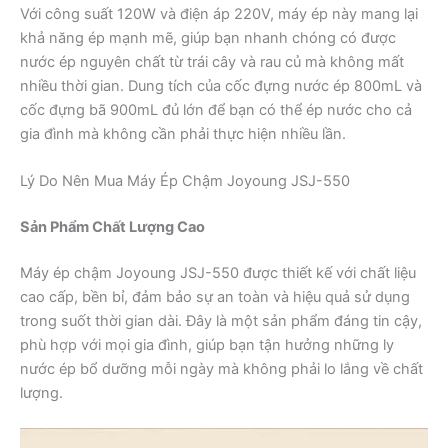
Với công suất 120W và điện áp 220V, máy ép này mang lại
khả năng ép mạnh mẽ, giúp bạn nhanh chóng có được
nước ép nguyên chất từ trái cây và rau củ mà không mất
nhiều thời gian. Dung tích của cốc đựng nước ép 800mL và
cốc đựng bã 900mL đủ lớn để bạn có thể ép nước cho cả
gia đình mà không cần phải thực hiện nhiều lần.
Lý Do Nên Mua Máy Ép Chậm Joyoung JSJ-550
Sản Phẩm Chất Lượng Cao
Máy ép chậm Joyoung JSJ-550 được thiết kế với chất liệu
cao cấp, bền bỉ, đảm bảo sự an toàn và hiệu quả sử dụng
trong suốt thời gian dài. Đây là một sản phẩm đáng tin cậy,
phù hợp với mọi gia đình, giúp bạn tận hưởng những ly
nước ép bổ dưỡng mỗi ngày mà không phải lo lắng về chất
lượng.