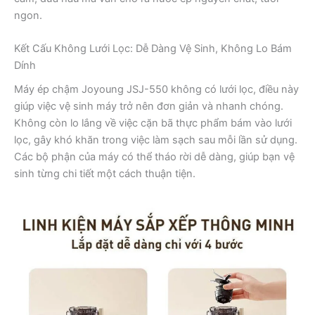
ngon.
Kết Cấu Không Lưới Lọc: Dễ Dàng Vệ Sinh, Không Lo Bám
Dính
Máy ép chậm Joyoung JSJ-550 không có lưới lọc, điều này
giúp việc vệ sinh máy trở nên đơn giản và nhanh chóng.
Không còn lo lắng về việc cặn bã thực phẩm bám vào lưới
lọc, gây khó khăn trong việc làm sạch sau mỗi lần sử dụng.
Các bộ phận của máy có thể tháo rời dễ dàng, giúp bạn vệ
sinh từng chi tiết một cách thuận tiện.