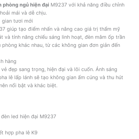
n phòng ngủ hiện đại
M9237 với khả năng điều chỉnh
hoải mái và dễ chịu.
g gian tươi mới
7 giúp tạo điểm nhấn và nâng cao giá trị thẩm mỹ
ắt và tính năng chiếu sáng linh hoạt, đèn mâm ốp trần
 phòng khác nhau, từ các không gian đơn giản đến
ch hàng
ẻ đẹp sang trọng, hiện đại và lôi cuốn. Ánh sáng
pha lê lấp lánh sẽ tạo không gian ấm cúng và thu hút
nên nổi bật và khác biệt.
 đèn led hiện đại M9237
t hợp pha lê K9