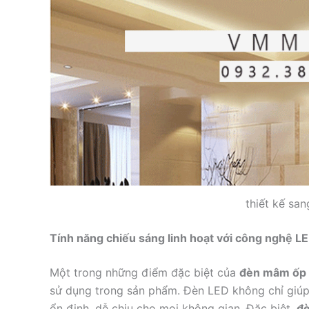
thiết kế san
Tính năng chiếu sáng linh hoạt với công nghệ L
Một trong những điểm đặc biệt của
đèn mâm ốp
sử dụng trong sản phẩm. Đèn LED không chỉ giúp
ổn định, dễ chịu cho mọi không gian. Đặc biệt,
đè