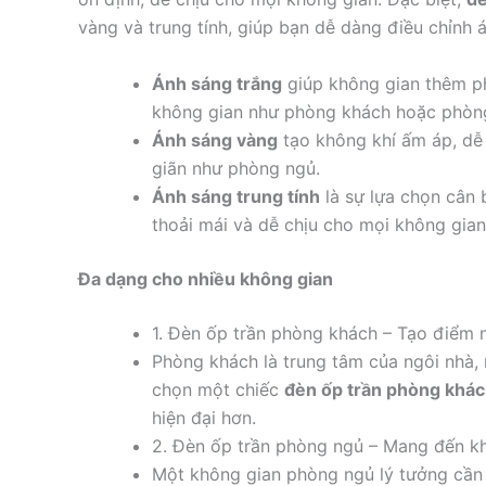
vàng và trung tính, giúp bạn dễ dàng điều chỉnh 
Ánh sáng trắng
giúp không gian thêm p
không gian như phòng khách hoặc phòng
Ánh sáng vàng
tạo không khí ấm áp, dễ 
giãn như phòng ngủ.
Ánh sáng trung tính
là sự lựa chọn cân 
thoải mái và dễ chịu cho mọi không gian
Đa dạng cho nhiều không gian
1. Đèn ốp trần phòng khách – Tạo điểm 
Phòng khách là trung tâm của ngôi nhà, n
chọn một chiếc
đèn ốp trần phòng khá
hiện đại hơn.
2. Đèn ốp trần phòng ngủ – Mang đến kh
Một không gian phòng ngủ lý tưởng cần