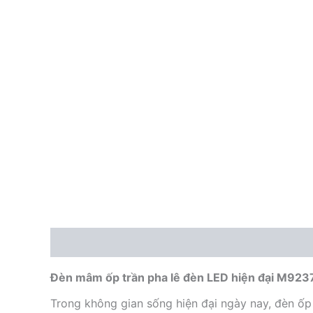
Mô tả
Đèn mâm ốp trần pha lê đèn LED hiện đại M923
Trong không gian sống hiện đại ngày nay, đèn ốp