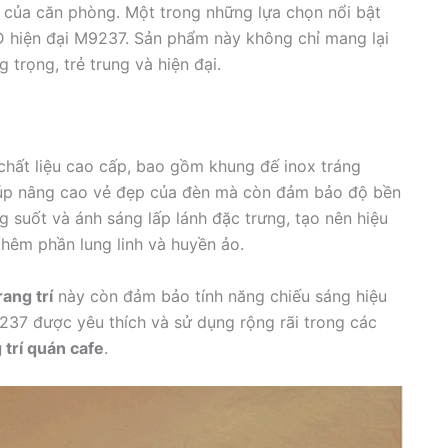
ỹ của căn phòng. Một trong những lựa chọn nổi bật
D hiện đại M9237. Sản phẩm này không chỉ mang lại
trọng, trẻ trung và hiện đại.
hất liệu cao cấp, bao gồm khung đế inox tráng
giúp nâng cao vẻ đẹp của đèn mà còn đảm bảo độ bền
ng suốt và ánh sáng lấp lánh đặc trưng, tạo nên hiệu
hêm phần lung linh và huyền ảo.
rang trí
này còn đảm bảo tính năng chiếu sáng hiệu
37 được yêu thích và sử dụng rộng rãi trong các
 trí quán cafe
.