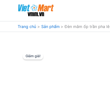
Nhảy
tới
nội
dung
Trang chủ
Sản phẩm
Đèn mâm ốp trần pha lê
Giảm giá!