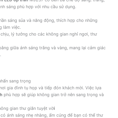
ánh sáng phù hợp với nhu cầu sử dụng.
hần sáng sủa và năng động, thích hợp cho những
 làm việc.
chịu, lý tưởng cho các không gian nghỉ ngơi, thư
bằng giữa ánh sáng trắng và vàng, mang lại cảm giác
.
nhấn sang trọng
ơi gia đình tụ họp và tiếp đón khách mời. Việc lựa
ch
phù hợp sẽ giúp không gian trở nên sang trọng và
ông gian thư giãn tuyệt vờ
i
 có ánh sáng nhẹ nhàng, ấm cúng để bạn có thể thư