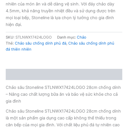
nhiên của món ăn và dễ dàng vệ sinh. Với đáy chảo dày
4.5mm, khả năng truyền nhiệt đều và sử dụng được trên
mọi loại bếp, Stoneline là lựa chọn lý tưởng cho gia đình
hiện đại.
SKU:
STLNWX17424LOGO
Danh mục:
Chảo
Thẻ:
Chảo sâu chống dính phủ đá
,
Chảo sâu chống dính phủ
đá thiên nhiên
Mô tả
Chảo sâu Stoneline STLNWX17424LOGO 28cm chống dính
– Nâng cao chất lượng bữa ăn và bảo vệ sức khỏe cho cả
gia đình
Chảo sâu Stoneline STLNWX17424LOGO 28cm chống dính
là một sản phẩm gia dụng cao cấp không thể thiếu trong
căn bếp của mọi gia đình. Với chất liệu phủ đá tự nhiên cao