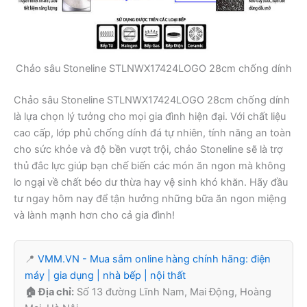
Chảo sâu Stoneline STLNWX17424LOGO 28cm chống dính
Chảo sâu Stoneline STLNWX17424LOGO 28cm chống dính
là lựa chọn lý tưởng cho mọi gia đình hiện đại. Với chất liệu
cao cấp, lớp phủ chống dính đá tự nhiên, tính năng an toàn
cho sức khỏe và độ bền vượt trội, chảo Stoneline sẽ là trợ
thủ đắc lực giúp bạn chế biến các món ăn ngon mà không
lo ngại về chất béo dư thừa hay vệ sinh khó khăn. Hãy đầu
tư ngay hôm nay để tận hưởng những bữa ăn ngon miệng
và lành mạnh hơn cho cả gia đình!
📍
VMM.VN - Mua sắm online hàng chính hãng: điện
máy | gia dụng | nhà bếp | nội thất
🏠 Địa chỉ:
Số 13 đường Lĩnh Nam, Mai Động, Hoàng