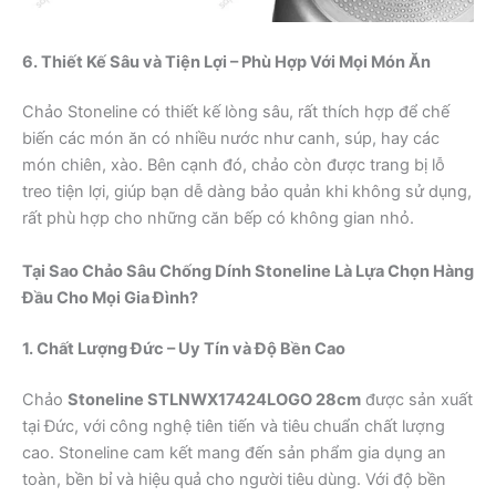
6. Thiết Kế Sâu và Tiện Lợi – Phù Hợp Với Mọi Món Ăn
Chảo Stoneline có thiết kế lòng sâu, rất thích hợp để chế
biến các món ăn có nhiều nước như canh, súp, hay các
món chiên, xào. Bên cạnh đó, chảo còn được trang bị lỗ
treo tiện lợi, giúp bạn dễ dàng bảo quản khi không sử dụng,
rất phù hợp cho những căn bếp có không gian nhỏ.
Tại Sao Chảo Sâu Chống Dính Stoneline Là Lựa Chọn Hàng
Đầu Cho Mọi Gia Đình?
1. Chất Lượng Đức – Uy Tín và Độ Bền Cao
Chảo
Stoneline STLNWX17424LOGO 28cm
được sản xuất
tại Đức, với công nghệ tiên tiến và tiêu chuẩn chất lượng
cao. Stoneline cam kết mang đến sản phẩm gia dụng an
toàn, bền bỉ và hiệu quả cho người tiêu dùng. Với độ bền