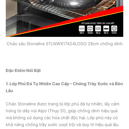
Chảo sâu Stoneline STLNWX17424LOGO 28cm chống dính
Đặc Điểm Nổi Bật
1. Lớp Phủ Đá Tự Nhiên Cao Cấp – Chống Trầy Xước và Bền
Lâu
Chảo Stoneline được trang bị lớp phủ đá tự nhiên, lấy cảm
hứng từ dãy núi Alpơ (Thụy Sĩ), giúp chống dính hiệu quả
mà không sử dụng các hóa chất độc hại. Lớp phủ này có
khả năng chống trầy xước vượt trội và duy trì hiệu quả lâu