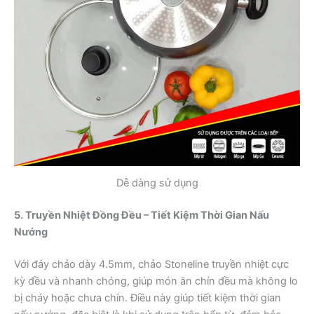
Dễ dàng sử dụng
5. Truyền Nhiệt Đồng Đều – Tiết Kiệm Thời Gian Nấu
Nướng
Với đáy chảo dày 4.5mm, chảo Stoneline truyền nhiệt cực
kỳ đều và nhanh chóng, giúp món ăn chín đều mà không lo
bị cháy hoặc chưa chín. Điều này giúp tiết kiệm thời gian