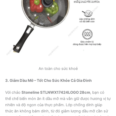
An toàn cho sức khoẻ
3. Giảm Dầu Mỡ – Tốt Cho Sức Khỏe Cả Gia Đình
Với chảo
Stoneline STLNWX17424LOGO 28cm
, bạn có
thể chế biến món ăn ít dầu mỡ mà vẫn giữ được hương vị tự
nhiên và độ ngon của thực phẩm. Lớp chống dính giúp
thức ăn không bám dính, từ đó giảm lượng dầu mỡ cần sử