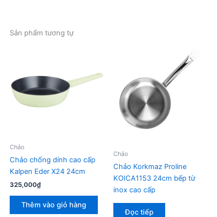
Sản phẩm tương tự
Chảo
Chảo
Chảo chống dính cao cấp
Chảo Korkmaz Proline
Kalpen Eder X24 24cm
KOICA1153 24cm bếp từ
325,000
₫
inox cao cấp
Thêm vào giỏ hàng
Đọc tiếp