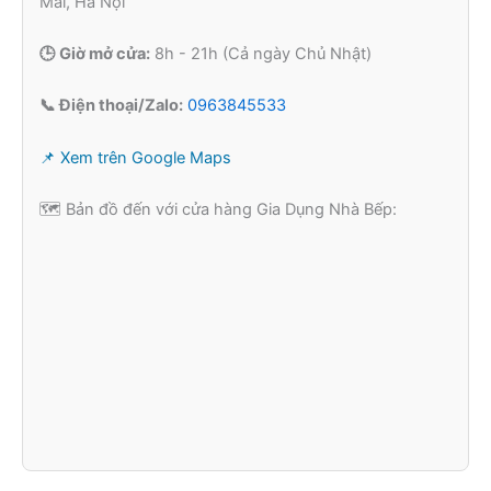
Mai, Hà Nội
🕒 Giờ mở cửa:
8h - 21h (Cả ngày Chủ Nhật)
📞 Điện thoại/Zalo:
0963845533
📌 Xem trên Google Maps
🗺️ Bản đồ đến với cửa hàng Gia Dụng Nhà Bếp: