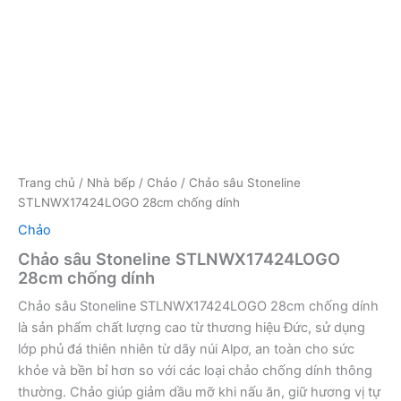
Trang chủ
/
Nhà bếp
/
Chảo
/ Chảo sâu Stoneline
STLNWX17424LOGO 28cm chống dính
Chảo
Chảo sâu Stoneline STLNWX17424LOGO
28cm chống dính
Chảo sâu Stoneline STLNWX17424LOGO 28cm chống dính
là sản phẩm chất lượng cao từ thương hiệu Đức, sử dụng
lớp phủ đá thiên nhiên từ dãy núi Alpơ, an toàn cho sức
khỏe và bền bỉ hơn so với các loại chảo chống dính thông
thường. Chảo giúp giảm dầu mỡ khi nấu ăn, giữ hương vị tự