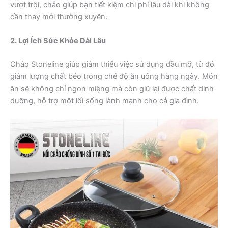
vượt trội, chảo giúp bạn tiết kiệm chi phí lâu dài khi không
cần thay mới thường xuyên.
2. Lợi Ích Sức Khỏe Dài Lâu
Chảo Stoneline giúp giảm thiểu việc sử dụng dầu mỡ, từ đó
giảm lượng chất béo trong chế độ ăn uống hàng ngày. Món
ăn sẽ không chỉ ngon miệng mà còn giữ lại được chất dinh
dưỡng, hỗ trợ một lối sống lành mạnh cho cả gia đình.