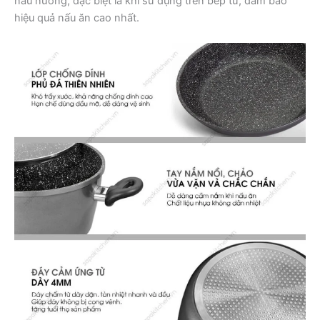
nấu nướng, đặc biệt là khi sử dụng trên bếp từ, đảm bảo
hiệu quả nấu ăn cao nhất.