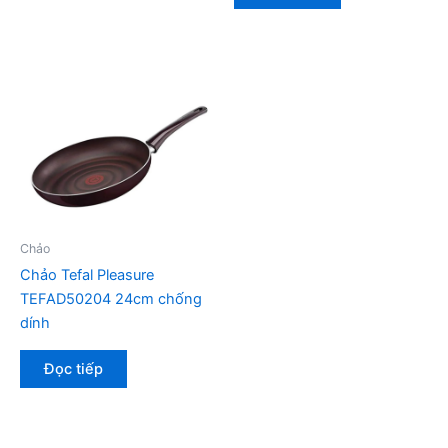
Chảo
Chảo Tefal Pleasure
TEFAD50204 24cm chống
dính
Đọc tiếp