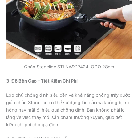
Chảo Stoneline STLNWX17424LOGO 28cm
3. Độ Bền Cao – Tiết Kiệm Chi Phí
Lớp phủ chống dính siêu bền và khả năng chống trầy xước
giúp chảo Stoneline có thể sử dụng lâu dài mà không bị hư
hỏng hay mất đi hiệu quả chống dính. Bạn không phải lo
lắng về việc thay mới sản phẩm thường xuyên, giúp tiết
kiệm chi phí cho gia đình.