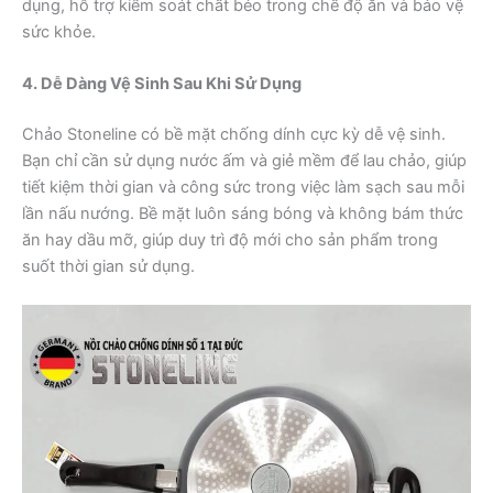
dụng, hỗ trợ kiểm soát chất béo trong chế độ ăn và bảo vệ
sức khỏe.
4. Dễ Dàng Vệ Sinh Sau Khi Sử Dụng
Chảo Stoneline có bề mặt chống dính cực kỳ dễ vệ sinh.
Bạn chỉ cần sử dụng nước ấm và giẻ mềm để lau chảo, giúp
tiết kiệm thời gian và công sức trong việc làm sạch sau mỗi
lần nấu nướng. Bề mặt luôn sáng bóng và không bám thức
ăn hay dầu mỡ, giúp duy trì độ mới cho sản phẩm trong
suốt thời gian sử dụng.