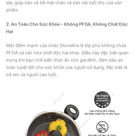
dài, giúp bảo vệ bề mặt chảo và kéo dài tuổi thọ của sản
phẩm.
2. An Toàn Cho Sức Khỏe – Không PFOA, Không Chất Độc
Hại
Một điểm mạnh của chảo Stoneline là lớp phủ không chứa
PFOA và các hóa chất độc hại khác. Điều này đặc biệt quan
trọng khi bạn chế biến thức ăn cho gia đình, đảm bảo an
toàn tuyệt đối cho sức khỏe của người sử dụng, đặc biệt là
trẻ em và người cao tuổi.