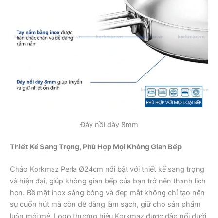
Đáy nồi dày 8mm
Thiết Kế Sang Trọng, Phù Hợp Mọi Không Gian Bếp
Chảo Korkmaz Perla Ø24cm nổi bật với thiết kế sang trọng
và hiện đại, giúp không gian bếp của bạn trở nên thanh lịch
hơn. Bề mặt inox sáng bóng và đẹp mắt không chỉ tạo nên
sự cuốn hút mà còn dễ dàng làm sạch, giữ cho sản phẩm
luôn mới mẻ. Logo thương hiệu Korkmaz được dập nổi dưới