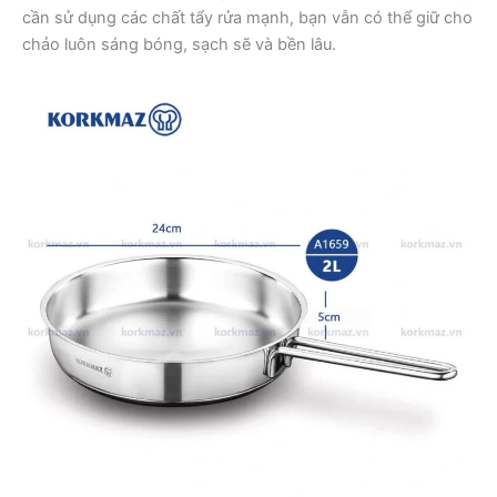
cần sử dụng các chất tẩy rửa mạnh, bạn vẫn có thể giữ cho
chảo luôn sáng bóng, sạch sẽ và bền lâu.