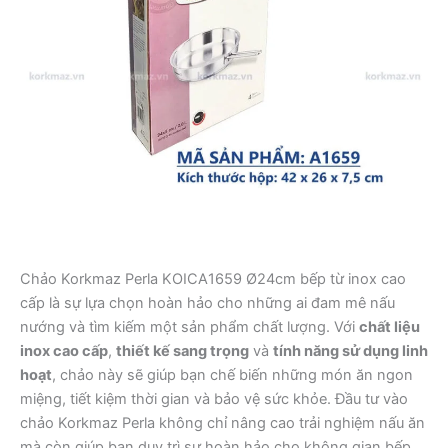
Chảo Korkmaz Perla KOICA1659 Ø24cm bếp từ inox cao
cấp là sự lựa chọn hoàn hảo cho những ai đam mê nấu
nướng và tìm kiếm một sản phẩm chất lượng. Với
chất liệu
inox cao cấp
,
thiết kế sang trọng
và
tính năng sử dụng linh
hoạt
, chảo này sẽ giúp bạn chế biến những món ăn ngon
miệng, tiết kiệm thời gian và bảo vệ sức khỏe. Đầu tư vào
chảo Korkmaz Perla không chỉ nâng cao trải nghiệm nấu ăn
mà còn giúp bạn duy trì sự hoàn hảo cho không gian bếp