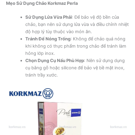
Mẹo Sử Dụng Chảo Korkmaz Perla
Sử Dụng Lửa Vừa Phải
: Để bảo vệ độ bền của
chảo, bạn nên sử dụng lửa vừa và điều chỉnh nhiệt
độ hợp lý tùy thuộc vào món ăn.
Tránh Để Nóng Trống
: Không để chảo quá nóng
khi không có thực phẩm trong chảo để tránh làm
hỏng lớp inox.
Chọn Dụng Cụ Nấu Phù Hợp
: Nên sử dụng dụng
cụ bằng gỗ hoặc silicone để bảo vệ bề mặt inox,
tránh trầy xước.