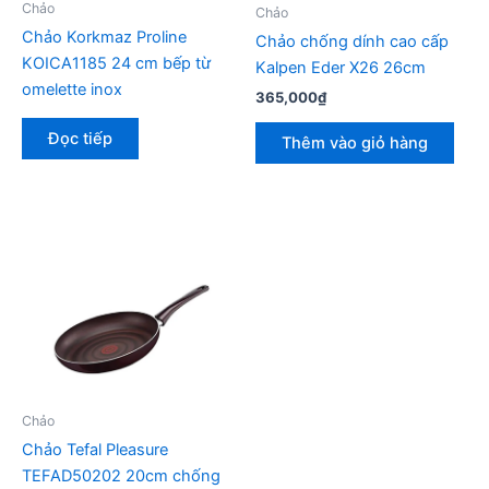
Chảo
Chảo
Chảo Korkmaz Proline
Chảo chống dính cao cấp
KOICA1185 24 cm bếp từ
Kalpen Eder X26 26cm
omelette inox
365,000
₫
Đọc tiếp
Thêm vào giỏ hàng
Chảo
Chảo Tefal Pleasure
TEFAD50202 20cm chống