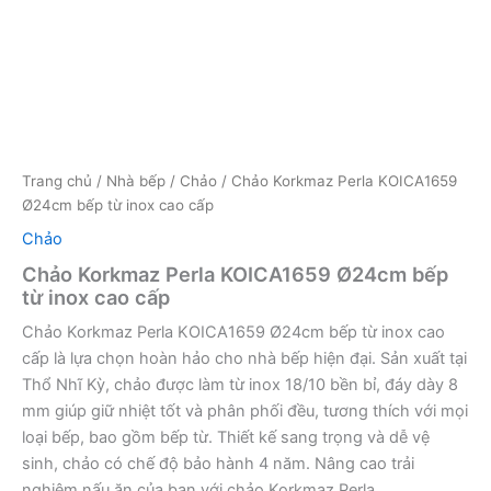
Trang chủ
/
Nhà bếp
/
Chảo
/ Chảo Korkmaz Perla KOICA1659
Ø24cm bếp từ inox cao cấp
Chảo
Chảo Korkmaz Perla KOICA1659 Ø24cm bếp
từ inox cao cấp
Chảo Korkmaz Perla KOICA1659 Ø24cm bếp từ inox cao
cấp là lựa chọn hoàn hảo cho nhà bếp hiện đại. Sản xuất tại
Thổ Nhĩ Kỳ, chảo được làm từ inox 18/10 bền bỉ, đáy dày 8
mm giúp giữ nhiệt tốt và phân phối đều, tương thích với mọi
loại bếp, bao gồm bếp từ. Thiết kế sang trọng và dễ vệ
sinh, chảo có chế độ bảo hành 4 năm. Nâng cao trải
nghiệm nấu ăn của bạn với chảo Korkmaz Perla.