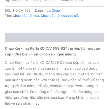
SKU:
KOICA1659
Danh mục:
Chảo
Thẻ:
Chảo bếp từ inox
,
Chảo bếp từ inox cao cấp
Mô tả
Chảo Korkmaz Perla KOICA1659 Ø24cm bếp từ inox cao
cấp – Chế biến những món ăn ngon miệng
Chảo Korkmaz Perla KOICA1659 Ø24cm bếp từ inox cao
cấp là một trong những sản phẩm nấu ăn cao cấp được
sản xuất tại Thổ Nhĩ Kỳ, mang đến cho bạn một trải nghiệm
nấu nướng hoàn hảo. Với chất liệu inox bền bỉ, thiết kế sang
trọng và tính năng nổi bật, chảo Korkmaz Perla không chỉ
giúp bạn chế biến những món ăn ngon mà còn nâng cao
hiệu quả công việc bếp núc của bạn. Cùng khám phá chi
tiết về sản phẩm này!