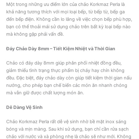
Một trong những ưu điểm lớn của chảo Korkmaz Perla là
khả năng tương thích với mọi loại bếp, từ bếp từ, bếp ga
đến bếp điện. Không cần lo lắng về việc chọn bếp phù hợp,
bạn có thể thoải mái sử dụng chảo trên bất kỳ loại bếp nào
mà không gặp phải vấn đề.
Đáy Chảo Dày 8mm – Tiết Kiệm Nhiệt và Thời Gian
Chảo có đáy dày 8mm giúp phân phối nhiệt đồng đều,
giảm thiểu tình trạng thực phẩm bị cháy hay chín không
đều. Đặc biệt, đáy chảo dày còn giúp tiết kiệm thời gian nấu
nướng, cho phép bạn chế biến các món ăn nhanh chóng
mà vẫn giữ được chất lượng món ăn.
Dễ Dàng Vệ Sinh
Chảo Korkmaz Perla rất dễ vệ sinh nhờ bề mặt inox sáng
bóng và mịn màng. Sau khi sử dụng, bạn chỉ cần rửa sạch
chảo với nước và xà phòng nhẹ là chảo sẽ như mới. Không