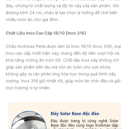
đáy, chứng tỏ chất lượng và độ tin cậy của sản phẩm. Với
đường kính 24 cm, chảo là lựa chọn lý tưởng để chế biến
nhiều món ăn cho gia đình.
Chất Liệu Inox Cao Cấp 18/10 (Inox 316)
Chảo Korkmaz Perla được làm từ inox 18/10 (inox 316), loại
inox cao cấp nhất hiện nay, mang đến độ bền vượt trội và
khả năng chống ăn mòn tốt. Chất liệu inox này không chỉ
giúp sản phẩm bền lâu mà còn an toàn cho sức khỏe,
không gây ra các phản ứng hóa học trong quá trình nấu
nướng. Inox 316 giữ nhiệt tốt, giúp món ăn chín đều và giữ
trọn hương vị tự nhiên.