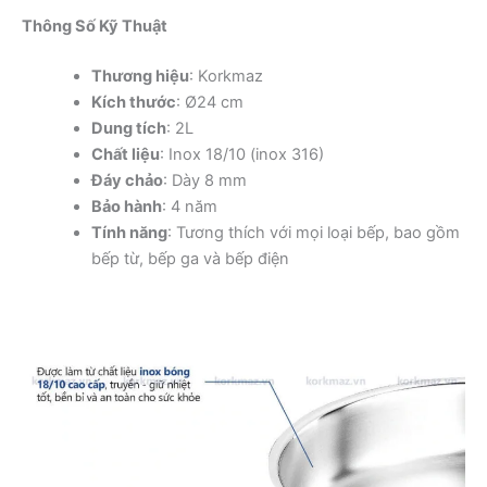
Thông Số Kỹ Thuật
Thương hiệu
: Korkmaz
Kích thước
: Ø24 cm
Dung tích
: 2L
Chất liệu
: Inox 18/10 (inox 316)
Đáy chảo
: Dày 8 mm
Bảo hành
: 4 năm
Tính năng
: Tương thích với mọi loại bếp, bao gồm
bếp từ, bếp ga và bếp điện