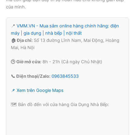
của mình.
📍
VMM.VN - Mua sắm online hàng chính hãng: điện
máy | gia dụng | nhà bếp | nội thất
🏠 Địa chỉ:
Số 13 đường Lĩnh Nam, Mai Động, Hoàng
Mai, Hà Nội
🕒 Giờ mở cửa:
8h - 21h (Cả ngày Chủ Nhật)
📞 Điện thoại/Zalo:
0963845533
📌 Xem trên Google Maps
🗺️ Bản đồ đến với cửa hàng Gia Dụng Nhà Bếp: