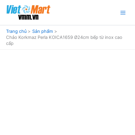
Nhảy
tới
nội
dung
Trang chủ
Sản phẩm
Chảo Korkmaz Perla KOICA1659 Ø24cm bếp từ inox cao
cấp