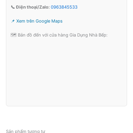
📞 Điện thoại/Zalo:
0963845533
📌 Xem trên Google Maps
🗺️ Bản đồ đến với cửa hàng Gia Dụng Nhà Bếp:
Sản phẩm tương tự