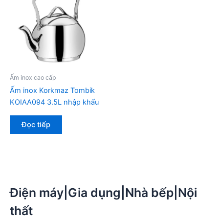
Ấm inox cao cấp
Ấm inox Korkmaz Tombik
KOIAA094 3.5L nhập khẩu
Đọc tiếp
Điện máy|Gia dụng|Nhà bếp|Nội
thất