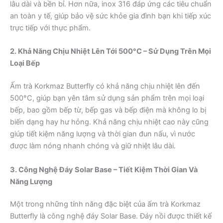
lâu dài và bền bỉ. Hơn nữa, inox 316 đáp ứng các tiêu chuẩn
an toàn y tế, giúp bảo vệ sức khỏe gia đình bạn khi tiếp xúc
trực tiếp với thực phẩm.
2. Khả Năng Chịu Nhiệt Lên Tới 500°C – Sử Dụng Trên Mọi
Loại Bếp
Ấm trà Korkmaz Butterfly có khả năng chịu nhiệt lên đến
500°C, giúp bạn yên tâm sử dụng sản phẩm trên mọi loại
bếp, bao gồm bếp từ, bếp gas và bếp điện mà không lo bị
biến dạng hay hư hỏng. Khả năng chịu nhiệt cao này cũng
giúp tiết kiệm năng lượng và thời gian đun nấu, vì nước
được làm nóng nhanh chóng và giữ nhiệt lâu dài.
3. Công Nghệ Đáy Solar Base – Tiết Kiệm Thời Gian Và
Năng Lượng
Một trong những tính năng đặc biệt của ấm trà Korkmaz
Butterfly là công nghệ đáy Solar Base. Đáy nồi được thiết kế