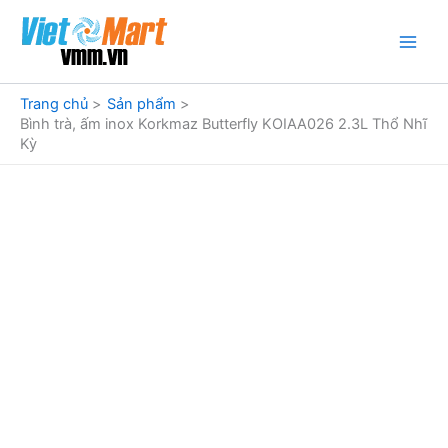
Nhảy
tới
nội
dung
Trang chủ
Sản phẩm
Bình trà, ấm inox Korkmaz Butterfly KOIAA026 2.3L Thổ Nhĩ
Kỳ