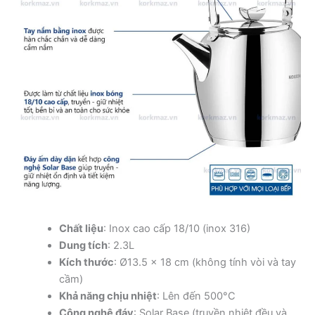
Chất liệu
: Inox cao cấp 18/10 (inox 316)
Dung tích
: 2.3L
Kích thước
: Ø13.5 x 18 cm (không tính vòi và tay
cầm)
Khả năng chịu nhiệt
: Lên đến 500°C
Công nghệ đáy
: Solar Base (truyền nhiệt đều và