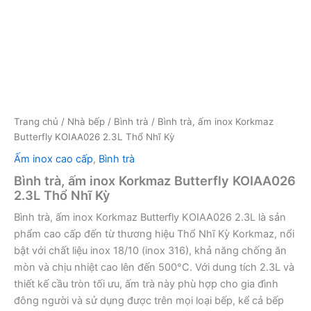
Trang chủ
/
Nhà bếp
/
Bình trà
/ Bình trà, ấm inox Korkmaz
Butterfly KOIAA026 2.3L Thổ Nhĩ Kỳ
Ấm inox cao cấp
,
Bình trà
Bình trà, ấm inox Korkmaz Butterfly KOIAA026
2.3L Thổ Nhĩ Kỳ
Bình trà, ấm inox Korkmaz Butterfly KOIAA026 2.3L là sản
phẩm cao cấp đến từ thương hiệu Thổ Nhĩ Kỳ Korkmaz, nổi
bật với chất liệu inox 18/10 (inox 316), khả năng chống ăn
mòn và chịu nhiệt cao lên đến 500°C. Với dung tích 2.3L và
thiết kế cầu tròn tối ưu, ấm trà này phù hợp cho gia đình
đông người và sử dụng được trên mọi loại bếp, kể cả bếp