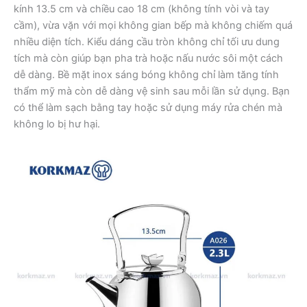
kính 13.5 cm và chiều cao 18 cm (không tính vòi và tay
cầm), vừa vặn với mọi không gian bếp mà không chiếm quá
nhiều diện tích. Kiểu dáng cầu tròn không chỉ tối ưu dung
tích mà còn giúp bạn pha trà hoặc nấu nước sôi một cách
dễ dàng. Bề mặt inox sáng bóng không chỉ làm tăng tính
thẩm mỹ mà còn dễ dàng vệ sinh sau mỗi lần sử dụng. Bạn
có thể làm sạch bằng tay hoặc sử dụng máy rửa chén mà
không lo bị hư hại.