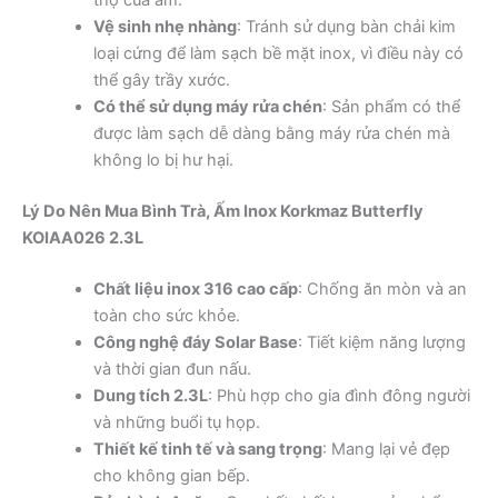
thọ của ấm.
Vệ sinh nhẹ nhàng
: Tránh sử dụng bàn chải kim
loại cứng để làm sạch bề mặt inox, vì điều này có
thể gây trầy xước.
Có thể sử dụng máy rửa chén
: Sản phẩm có thể
được làm sạch dễ dàng bằng máy rửa chén mà
không lo bị hư hại.
Lý Do Nên Mua Bình Trà, Ấm Inox Korkmaz Butterfly
KOIAA026 2.3L
Chất liệu inox 316 cao cấp
: Chống ăn mòn và an
toàn cho sức khỏe.
Công nghệ đáy Solar Base
: Tiết kiệm năng lượng
và thời gian đun nấu.
Dung tích 2.3L
: Phù hợp cho gia đình đông người
và những buổi tụ họp.
Thiết kế tinh tế và sang trọng
: Mang lại vẻ đẹp
cho không gian bếp.