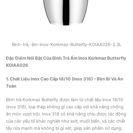
Bình-trà,-ấm-inox-Korkmaz-Butterfly-KOIAA026-2.3L
Đặc Điểm Nổi Bật Của Bình Trà Ấm Inox Korkmaz Butterfly
KOIAA026
1. Chất Liệu Inox Cao Cấp 18/10 (Inox 316) – Bền Bỉ Và An
Toàn
Bình trà Korkmaz Butterfly được làm từ chất liệu inox 18/10
(inox 316), loại thép không gỉ cao cấp với khả năng chống
ăn mòn vượt trội. Inox 316 có khả năng chịu được tác động
của các yếu tố khắc nghiệt như axit, muối biển, và các chất
tẩy rửa mạnh mà không bị gỉ sét, giúp sản phẩm sử dụng