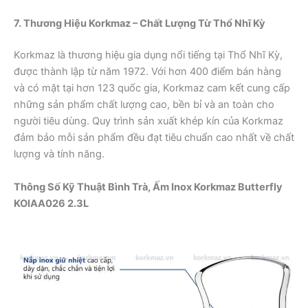
7. Thương Hiệu Korkmaz – Chất Lượng Từ Thổ Nhĩ Kỳ
Korkmaz là thương hiệu gia dụng nổi tiếng tại Thổ Nhĩ Kỳ,
được thành lập từ năm 1972. Với hơn 400 điểm bán hàng
và có mặt tại hơn 123 quốc gia, Korkmaz cam kết cung cấp
những sản phẩm chất lượng cao, bền bỉ và an toàn cho
người tiêu dùng. Quy trình sản xuất khép kín của Korkmaz
đảm bảo mỗi sản phẩm đều đạt tiêu chuẩn cao nhất về chất
lượng và tính năng.
Thông Số Kỹ Thuật Bình Trà, Ấm Inox Korkmaz Butterfly
KOIAA026 2.3L