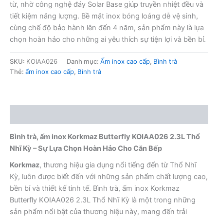
từ, nhờ công nghệ đáy Solar Base giúp truyền nhiệt đều và
tiết kiệm năng lượng. Bề mặt inox bóng loáng dễ vệ sinh,
cùng chế độ bảo hành lên đến 4 năm, sản phẩm này là lựa
chọn hoàn hảo cho những ai yêu thích sự tiện lợi và bền bỉ.
SKU:
KOIAA026
Danh mục:
Ấm inox cao cấp
,
Bình trà
Thẻ:
ấm inox cao cấp
,
Bình trà
Mô tả
Bình trà, ấm inox Korkmaz Butterfly KOIAA026 2.3L Thổ
Nhĩ Kỳ – Sự Lựa Chọn Hoàn Hảo Cho Căn Bếp
Korkmaz
, thương hiệu gia dụng nổi tiếng đến từ Thổ Nhĩ
Kỳ, luôn được biết đến với những sản phẩm chất lượng cao,
bền bỉ và thiết kế tinh tế. Bình trà, ấm inox Korkmaz
Butterfly KOIAA026 2.3L Thổ Nhĩ Kỳ là một trong những
sản phẩm nổi bật của thương hiệu này, mang đến trải