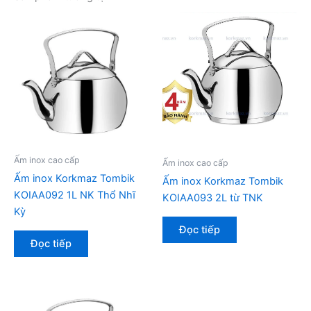
Ấm inox cao cấp
Ấm inox cao cấp
Ấm inox Korkmaz Tombik
Ấm inox Korkmaz Tombik
KOIAA092 1L NK Thổ Nhĩ
KOIAA093 2L từ TNK
Kỳ
Đọc tiếp
Đọc tiếp