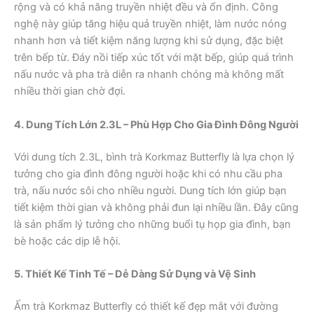
rộng và có khả năng truyền nhiệt đều và ổn định. Công
nghệ này giúp tăng hiệu quả truyền nhiệt, làm nước nóng
nhanh hơn và tiết kiệm năng lượng khi sử dụng, đặc biệt
trên bếp từ. Đáy nồi tiếp xúc tốt với mặt bếp, giúp quá trình
nấu nước và pha trà diễn ra nhanh chóng mà không mất
nhiều thời gian chờ đợi.
4. Dung Tích Lớn 2.3L – Phù Hợp Cho Gia Đình Đông Người
Với dung tích 2.3L, bình trà Korkmaz Butterfly là lựa chọn lý
tưởng cho gia đình đông người hoặc khi có nhu cầu pha
trà, nấu nước sôi cho nhiều người. Dung tích lớn giúp bạn
tiết kiệm thời gian và không phải đun lại nhiều lần. Đây cũng
là sản phẩm lý tưởng cho những buổi tụ họp gia đình, bạn
bè hoặc các dịp lễ hội.
5. Thiết Kế Tinh Tế – Dễ Dàng Sử Dụng và Vệ Sinh
Ấm trà Korkmaz Butterfly có thiết kế đẹp mắt với đường