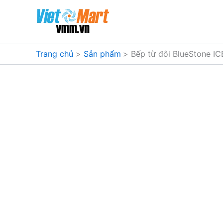
Nhảy
tới
nội
dung
Trang chủ
Sản phẩm
Bếp từ đôi BlueStone I