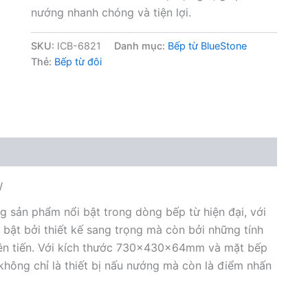
nướng nhanh chóng và tiện lợi.
SKU:
ICB-6821
Danh mục:
Bếp từ BlueStone
Thẻ:
Bếp từ đôi
W
g sản phẩm nổi bật trong dòng bếp từ hiện đại, với
bật bởi thiết kế sang trọng mà còn bởi những tính
tiên tiến. Với kích thước 730x430x64mm và mặt bếp
hông chỉ là thiết bị nấu nướng mà còn là điểm nhấn