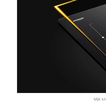
Mặt kí