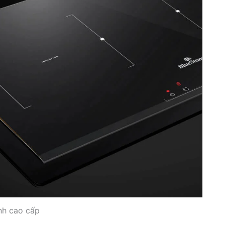
nh cao cấp