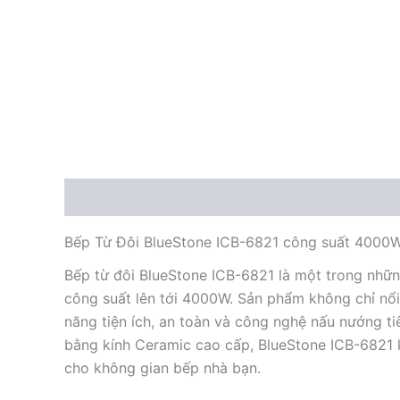
Mô tả
Bếp Từ Đôi BlueStone ICB-6821 công suất 4000
Bếp từ đôi BlueStone ICB-6821 là một trong nhữn
công suất lên tới 4000W. Sản phẩm không chỉ nổi 
năng tiện ích, an toàn và công nghệ nấu nướng 
bằng kính Ceramic cao cấp, BlueStone ICB-6821 k
cho không gian bếp nhà bạn.