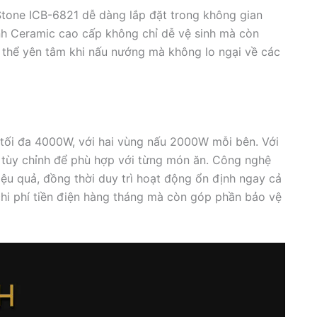
tone ICB-6821 dễ dàng lắp đặt trong không gian
ính Ceramic cao cấp không chỉ dễ vệ sinh mà còn
 thể yên tâm khi nấu nướng mà không lo ngại về các
 tối đa 4000W, với hai vùng nấu 2000W mỗi bên. Với
 tùy chỉnh để phù hợp với từng món ăn. Công nghệ
iệu quả, đồng thời duy trì hoạt động ổn định ngay cả
hi phí tiền điện hàng tháng mà còn góp phần bảo vệ