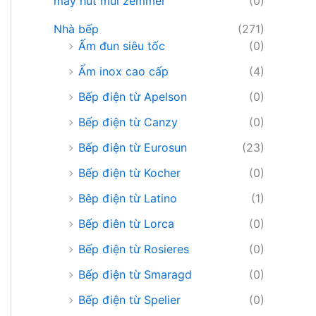
máy hút mùi zemmer
(0)
Nhà bếp
(271)
Ấm đun siêu tốc
(0)
Ấm inox cao cấp
(4)
Bếp điện từ Apelson
(0)
Bếp điện từ Canzy
(0)
Bếp điện từ Eurosun
(23)
Bếp điện từ Kocher
(0)
Bêp điện từ Latino
(1)
Bếp điên từ Lorca
(0)
Bếp điện từ Rosieres
(0)
Bếp điện từ Smaragd
(0)
Bếp điện từ Spelier
(0)