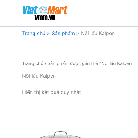
Nhảy
tới
nội
dung
Trang chủ
Sản phẩm
Nồi lẩu Kalpen
Trang chủ
/ Sản phẩm được gắn thẻ “Nồi lẩu Kalpen”
Nồi lẩu Kalpen
Hiển thị kết quả duy nhất