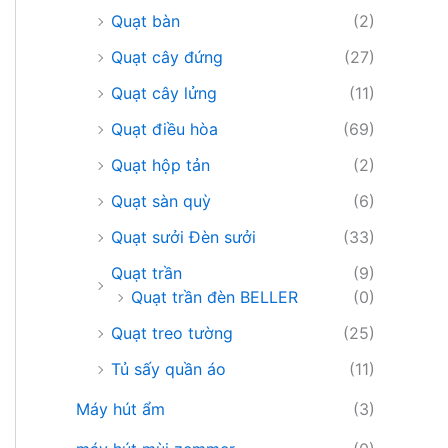
Quạt bàn
(2)
Quạt cây đứng
(27)
Quạt cây lửng
(11)
Quạt điều hòa
(69)
Quạt hộp tản
(2)
Quạt sàn quỳ
(6)
Quạt sưởi Đèn sưởi
(33)
Quạt trần
(9)
Quạt trần đèn BELLER
(0)
Quạt treo tường
(25)
Tủ sấy quần áo
(11)
Máy hút ẩm
(3)