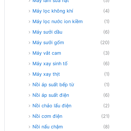
Máy làm sữa hạt
(5)
Máy lọc không khí
(4)
Máy lọc nước ion kiềm
(1)
Máy sưởi dầu
(6)
Máy sưởi gốm
(20)
Máy vắt cam
(3)
Máy xay sinh tố
(6)
Máy xay thịt
(1)
Nồi áp suất bếp từ
(1)
Nồi áp suất điện
(6)
Nồi chảo lẩu điện
(2)
Nồi cơm điện
(21)
Nồi nấu chậm
(8)