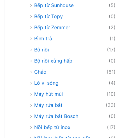
Bếp từ Sunhouse
(5)
Bếp từ Topy
(0)
Bếp từ Zemmer
(2)
Bình trà
(1)
Bộ nồi
(17)
Bộ nồi xửng hấp
(0)
Chảo
(61)
Lò vi sóng
(4)
Máy hút mùi
(10)
Máy rửa bát
(23)
Máy rửa bát Bosch
(0)
Nồi bếp từ inox
(17)