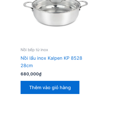
Nồi bếp từ inox
Nồi lẩu inox Kalpen KP 8528
28cm
680,000
₫
Thêm vào giỏ hàng