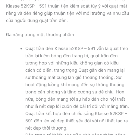
Klasse 52KSP – 591 thuận tiện kiểm soát tùy ý với quạt mát
riêng và đèn riêng giúp thuận tiện với môi trường và nhu cầu
của người dùng quạt trần đèn.
Đa năng trong một thương phẩm
Quạt trần đèn Klasse 52KSP – 591 vẫn là quạt treo
trần lại kiêm bóng đèn trang trí, quạt trần đèn
tương hợp với những kiểu không gian có kiểu
cách cổ điển, trang trọng Quạt gắn đèn mang lại
sự thoáng mát cùng làn gió thoang thoảng. Sự
hoạt động luồng khí mang đến sự thông thoáng
trong căn phòng và tăng cường sự dễ chịu. Hơn
nữa, bóng đèn mang tới sự hấp dẫn cho nội thất
như là nét đẹp lôi cuốn để bài trí đối với mảng trần.
Quạt trần kết hợp đèn chiếu sáng Klasse 52KSP –
591 đôn lên vẻ đẹp thiết yếu đối với nội thất tạo ra
nét đẹp thời thượng.