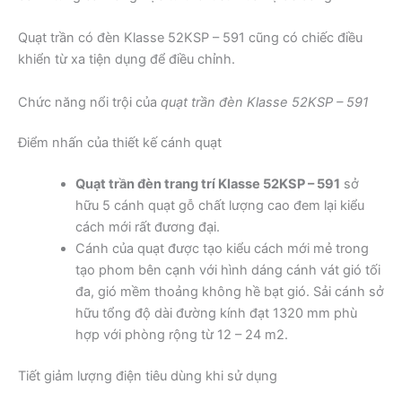
Quạt trần có đèn Klasse 52KSP – 591 cũng có chiếc điều
khiển từ xa tiện dụng để điều chỉnh.
Chức năng nổi trội của
quạt trần đèn Klasse 52KSP – 591
Điểm nhấn của thiết kế cánh quạt
Quạt trần đèn trang trí Klasse 52KSP – 591
sở
hữu 5 cánh quạt gỗ chất lượng cao đem lại kiểu
cách mới rất đương đại.
Cánh của quạt được tạo kiểu cách mới mẻ trong
tạo phom bên cạnh với hình dáng cánh vát gió tối
đa, gió mềm thoảng không hề bạt gió. Sải cánh sở
hữu tổng độ dài đường kính đạt 1320 mm phù
hợp với phòng rộng từ 12 – 24 m2.
Tiết giảm lượng điện tiêu dùng khi sử dụng