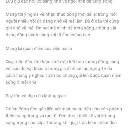
Lưu giữ các hồi ức đáng nhớ về ngôi nhà đã từng sống
Mang tới ý nghĩa về nhận thức đồng thời để lại trong mỗi
người nhiều hồi ức đáng nhớ về mái ấm. Dù ở đâu thì cũng
ghi nhớ về mái ấm nơi mà mình đã từng sống, những vật
dụng đồng hành cùng với tổ ấm chúng ta ở.
Mang lại quan điểm của việc bài trí
Quạt trần đèn khi được khéo léo kết hợp tương đồng cùng
với các đồ vật khác ở trong gia đình sẽ tạo dựng 1 kiểu
cách mang ý nghĩa. Toàn bộ chúng gợi lên được quan niệm
sống ở mỗi nhà
Suy tôn vẻ đẹp của không gian
Chùm Bóng đèn gắn liền với quạt mang đến cho căn phòng
thêm sang trọng và rực rỡ. Đèn được thiết kế với 5 bóng
sang trọng cao cấp. Thường khi quạt trần kèm chùm đèn