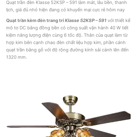
Quạt trần đèn Klasse 52KSP – 591 làm mát, lâu bền, thanh
lịch, giá đủ nhỏ hiện đang có khuyến mại cực rẻ hôm nay
Quạt trần kèm đèn trang trí
Klasse 52KSP – 591
với thiết kế
mô tơ DC bằng đồng bền có công suất vận hành 40 W tiết
kiệm năng lượng điện cùng 6 tốc độ. Thân của quạt làm từ
hợp kim bên cạnh chao đèn chất liệu hợp kim, phần cánh
quạt trần bằng gỗ với độ rộng đường kính sải cánh lên đến
1320 mm.