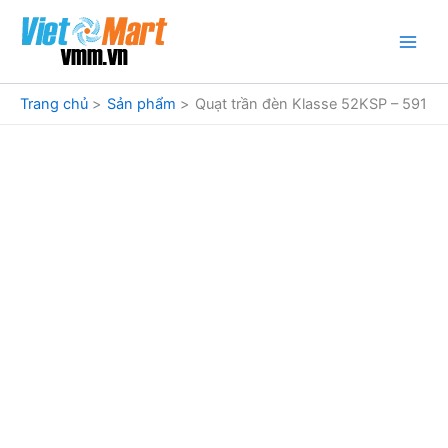
Nhảy
tới
nội
dung
Trang chủ
Sản phẩm
Quạt trần đèn Klasse 52KSP – 591