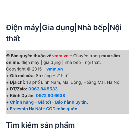
Điện máy|Gia dụng|Nhà bếp|Nội
thất
© Bản quyền thuộc về
vmm.vn
– Chuyên trang
mua sắm
online
: điện máy | gia dụng | nhà bếp | nội thất.
Copyright © 2015 –
vmm.vn
+
Giờ mở cửa:
8h sáng – 21h tối
+
Địa chỉ:
13 phố Lĩnh Nam, Mai Động, Hoàng Mai, Hà Nội
+
ĐT/Zalo:
0963 84 5533
+
Kênh Dự án:
0972 80 6638
+
Chính hãng – Giá tốt – Bảo hành uy tín.
+
Freeship Hà Nội – COD toàn quốc.
Tìm kiếm sản phẩm