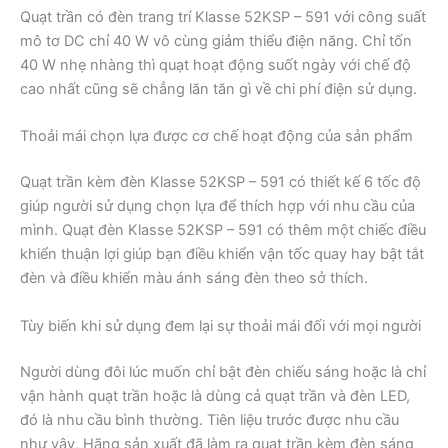
Quạt trần có đèn trang trí Klasse 52KSP – 591 với công suất
mô tơ DC chỉ 40 W vô cùng giảm thiểu điện năng. Chỉ tốn
40 W nhẹ nhàng thì quạt hoạt động suốt ngày với chế độ
cao nhất cũng sẽ chẳng lăn tăn gì về chi phí điện sử dụng.
Thoải mái chọn lựa được cơ chế hoạt động của sản phẩm
Quạt trần kèm đèn Klasse 52KSP – 591 có thiết kế 6 tốc độ
giúp người sử dụng chọn lựa để thích hợp với nhu cầu của
mình. Quạt đèn Klasse 52KSP – 591 có thêm một chiếc điều
khiển thuận lợi giúp bạn điều khiển vận tốc quay hay bật tắt
đèn và điều khiển màu ánh sáng đèn theo sở thích.
Tùy biến khi sử dụng đem lại sự thoải mái đối với mọi người
Người dùng đôi lúc muốn chỉ bật đèn chiếu sáng hoặc là chỉ
vận hành quạt trần hoặc là dùng cả quạt trần và đèn LED,
đó là nhu cầu bình thường. Tiên liệu trước được nhu cầu
như vậy, Hãng sản xuất đã làm ra quạt trần kèm đèn sáng