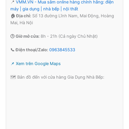
📍
VMM.VN - Mua sắm online hàng chính hãng: điện
máy | gia dụng | nhà bếp | nội thất
🏠 Địa chỉ:
Số 13 đường Lĩnh Nam, Mai Động, Hoàng
Mai, Hà Nội
🕒 Giờ mở cửa:
8h - 21h (Cả ngày Chủ Nhật)
📞 Điện thoại/Zalo:
0963845533
📌 Xem trên Google Maps
🗺️ Bản đồ đến với cửa hàng Gia Dụng Nhà Bếp: