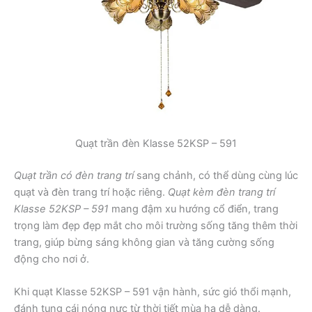
Quạt trần đèn Klasse 52KSP – 591
Quạt trần có đèn trang trí
sang chảnh, có thể dùng cùng lúc
quạt và đèn trang trí hoặc riêng.
Quạt kèm đèn trang trí
Klasse 52KSP – 591
mang đậm xu hướng cổ điển, trang
trọng làm đẹp đẹp mắt cho môi trường sống tăng thêm thời
trang, giúp bừng sáng không gian và tăng cường sống
động cho nơi ở.
Khi quạt Klasse 52KSP – 591 vận hành, sức gió thổi mạnh,
đánh tung cái nóng nực từ thời tiết mùa hạ dễ dàng.