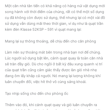
Một căn nhà tân tiến có khả năng có hàng núi vật dụng mới
song hành với thời điểm của chúng, rất có thể một số dụng
cụ đã không còn được sử dụng, thế nhưng lại có một vài đồ
sử dụng vẫn dùng mãi theo thời gian, ví dụ như là quạt trần
kèm đèn Klasse 52KSP – 591 vì quạt mang lại:
Mang lại sự thông thoáng, dễ chịu đến cho căn phòng
Làm nên sự thoáng mát bên trong nhà bạn nơi để chúng.
Lúc người sử dụng bật lên, cánh quạt quay là toàn căn nhà
sẽ tràn đầy gió. Dù cho ngồi ở bất kỳ đâu xung quanh vị trí
của quạt trần cũng cảm giác thấy được làn gió nhè nhẹ
đang ôm lấy khắp cả người. Nó mang lại lượng không khí
luân chuyển đổi, việc hít thở vô cùng sảng khoái.
Tạo nhịp sống cho đến cho phòng ốc
Thêm vào đó, khi cánh quạt quay và gió luân chuyển ra