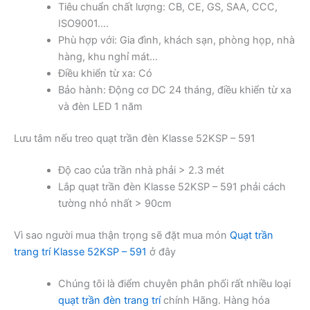
Tiêu chuẩn chất lượng: CB, CE, GS, SAA, CCC,
ISO9001….
Phù hợp với: Gia đình, khách sạn, phòng họp, nhà
hàng, khu nghỉ mát…
Điều khiển từ xa: Có
Bảo hành: Động cơ DC 24 tháng, điều khiển từ xa
và đèn LED 1 năm
Lưu tâm nếu treo quạt trần đèn Klasse 52KSP – 591
Độ cao của trần nhà phải > 2.3 mét
Lắp quạt trần đèn Klasse 52KSP – 591 phải cách
tường nhỏ nhất > 90cm
Vì sao người mua thận trọng sẽ đặt mua món
Quạt trần
trang trí Klasse 52KSP – 591
ở đây
Chúng tôi là điểm chuyên phân phối rất nhiều loại
quạt trần đèn trang trí
chính Hãng. Hàng hóa