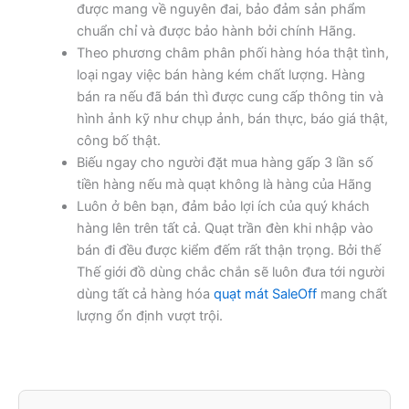
được mang về nguyên đai, bảo đảm sản phẩm
chuẩn chỉ và được bảo hành bởi chính Hãng.
Theo phương châm phân phối hàng hóa thật tình,
loại ngay việc bán hàng kém chất lượng. Hàng
bán ra nếu đã bán thì được cung cấp thông tin và
hình ảnh kỹ như chụp ảnh, bán thực, báo giá thật,
công bố thật.
Biếu ngay cho người đặt mua hàng gấp 3 lần số
tiền hàng nếu mà quạt không là hàng của Hãng
Luôn ở bên bạn, đảm bảo lợi ích của quý khách
hàng lên trên tất cả. Quạt trần đèn khi nhập vào
bán đi đều được kiểm đếm rất thận trọng. Bởi thế
Thế giới đồ dùng chắc chắn sẽ luôn đưa tới người
dùng tất cả hàng hóa
quạt mát SaleOff
mang chất
lượng ổn định vượt trội.