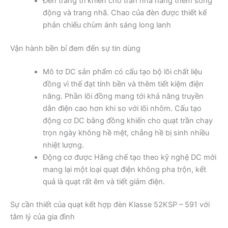
Đèn trang trí khiến cho trần nhà nâng thêm sống
động và trang nhã. Chao của đèn được thiết kế
phản chiếu chùm ánh sáng long lanh
Vận hành bền bỉ đem đến sự tin dùng
Mô tơ DC sản phẩm có cấu tạo bộ lõi chất liệu
đồng vì thế đạt tính bền và thêm tiết kiệm điện
năng. Phần lõi đồng mang tới khả năng truyền
dẫn điện cao hơn khi so với lõi nhôm. Cấu tạo
động cơ DC bằng đồng khiến cho quạt trần chạy
trọn ngày không hề mệt, chẳng hề bị sinh nhiều
nhiệt lượng.
Động cơ được Hãng chế tạo theo kỹ nghệ DC mới
mang lại một loại quạt điện không pha trộn, kết
quả là quạt rất êm và tiết giảm điện.
Sự cần thiết của quạt kết hợp đèn Klasse 52KSP – 591 với
tâm lý của gia đình