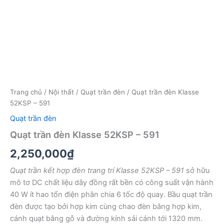
Trang chủ
/
Nội thất
/
Quạt trần đèn
/ Quạt trần đèn Klasse
52KSP – 591
Quạt trần đèn
Quạt trần đèn Klasse 52KSP – 591
2,250,000
₫
Quạt trần kết hợp đèn trang trí Klasse 52KSP – 591
sở hữu
mô tơ DC chất liệu dây đồng rất bền có công suất vận hành
40 W ít hao tổn điện phân chia 6 tốc độ quay. Bầu quạt trần
đèn được tạo bởi hợp kim cùng chao đèn bằng hợp kim,
cánh quạt bằng gỗ và đường kính sải cánh tới 1320 mm.