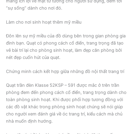
mang ích lợi về mặt tư tưởng cho người sử dụng, đem tới
“sự sống” dành cho nơi đó.
Làm cho nơi sinh hoạt thêm mỹ miều
Đôn lên sự mỹ miều của đồ dùng bên trong gian phòng gia
đình bạn. Quạt có phong cách cổ điển, trang trọng đã tạo
vẻ bài trí lại cho phòng sinh hoạt, làm đẹp căn phòng bởi
nét đẹp cuốn hút của quạt.
Chứng minh cách kết hợp giữa những đồ nội thất trang trí
Quạt trần đèn Klasse 52KSP – 591 được mắc ở trên trần
phòng đem đến phong cách cổ điển, trang trọng dành cho
toàn phòng sinh hoạt. Khi được phối hợp tương đồng với
các đồ vật khác trong phòng sinh hoạt chúng sẽ nói giúp
cho người xem đánh giá về óc trang trí, kiểu cách mà chủ
nhà muốn định hướng.