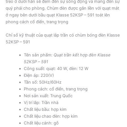
treo ở dưới hẳn sẽ đem đến sự sống động và mang đến sự
quý phái cho phòng. Chùm đèn được gắn liền với quạt mát
ở ngay bên dưới bầu quạt Klasse 52KSP – 591 toát lên
phong cách cổ điển, trang trọng
Chỉ số kỹ thuật của quạt lắp trần có chùm bóng đèn Klasse
52KSP – 591
Tên sản phẩm:
Quạt trần kết hợp đèn Klasse
52KSP – 591
Công suất: quạt: 40 W, đèn: 12 W
Điện áp: 220(V)
Tần số: 50Hz/60Hz
Phong cách: cổ điển, trang trọng
Nơi sản xuất: Trung Quốc
Vị trí lắp: Trần nhà
Chất liệu bầu: hợp kim
Chất liệu chao đèn: hợp kim
Chất liệu cánh: gỗ