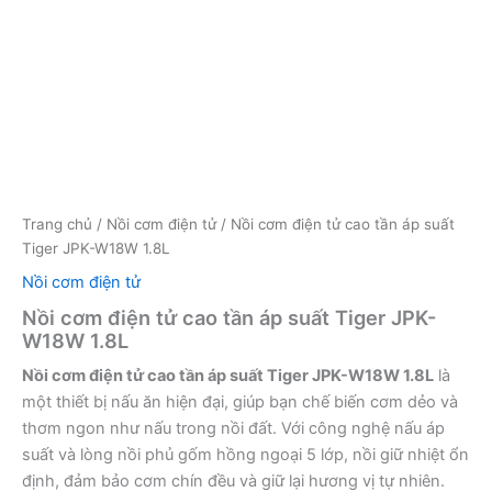
Trang chủ
/
Nồi cơm điện tử
/ Nồi cơm điện tử cao tần áp suất
Tiger JPK-W18W 1.8L
Nồi cơm điện tử
Nồi cơm điện tử cao tần áp suất Tiger JPK-
W18W 1.8L
Nồi cơm điện tử cao tần áp suất Tiger JPK-W18W 1.8L
là
một thiết bị nấu ăn hiện đại, giúp bạn chế biến cơm dẻo và
thơm ngon như nấu trong nồi đất. Với công nghệ nấu áp
suất và lòng nồi phủ gốm hồng ngoại 5 lớp, nồi giữ nhiệt ổn
định, đảm bảo cơm chín đều và giữ lại hương vị tự nhiên.