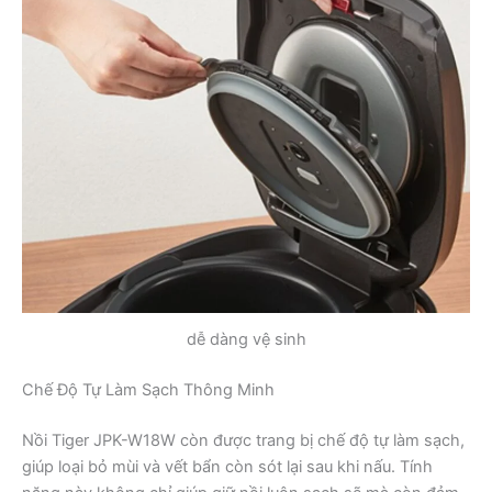
dễ dàng vệ sinh
Chế Độ Tự Làm Sạch Thông Minh
Nồi Tiger JPK-W18W còn được trang bị chế độ tự làm sạch,
giúp loại bỏ mùi và vết bẩn còn sót lại sau khi nấu. Tính