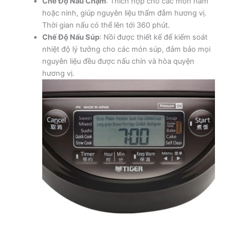
Chế Độ Nấu Chậm
: Thích hợp cho các món hầm
hoặc ninh, giúp nguyên liệu thấm đẫm hương vị.
Thời gian nấu có thể lên tới 360 phút.
Chế Độ Nấu Súp
: Nồi được thiết kế để kiểm soát
nhiệt độ lý tưởng cho các món súp, đảm bảo mọi
nguyên liệu đều được nấu chín và hòa quyện
hương vị.