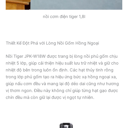
nồi cơm điện tiger 1,8l
Thiết Kế Đột Phá với Lòng Nồi Gốm Hồng Ngoại
Nồi Tiger JPK-W18W được trang bị lòng nồi phủ gốm chịu
nhiệt 5 lớp, giúp cải thiện hiệu suất lưu trữ nhiệt và giữ cho
nhiệt độ bên trong luôn ổn định. Các hạt thủy tinh rỗng
trong lớp phủ gốm tạo ra hiệu ứng bức xạ hồng ngoại xa,
giúp nấu cơm đều và mang lại độ dẻo dai cũng như hương
vị thơm ngon. Điều này không chỉ giúp từng hạt gạo được
chín đều mà còn giữ lại được vị ngọt tự nhiên.