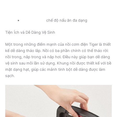
chế độ nấu ăn đa dạng
Tiện Ích và Dễ Dàng Vệ Sinh
Một trong những điểm mạnh của nồi cơm điện Tiger là thiết
kế dễ dàng tháo lắp. Nồi có ba phần chính có thể tháo rời:
nồi trong, nắp trong và nắp hơi. Điều này giúp bạn dễ dàng
vệ sinh sau mỗi lần sử dụng. Khung nồi được thiết kế với bề
mặt dạng hạt, giúp các mảnh tinh bột dễ dàng được làm
sạch.