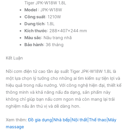
Tiger JPK-W18W 1.8L
Model
: JPK-W18W
Công suất
: 1210W
Dung tích
: 1.8L
Kích thước
: 288x407x244 mm
Màu sắc
: Nâu trang nhã
Bảo hành
: 36 tháng
Kết Luận
Nồi cơm điện tử cao tần áp suất Tiger JPK-W18W 1.8L là
một lựa chọn lý tưởng cho những ai tìm kiếm sự tiện lợi và
hiệu quả trong nấu nướng. Với công nghệ hiện đại, thiết kế
thông minh và khả năng nấu đa dạng, sản phẩm này
không chỉ giúp bạn nấu cơm ngon mà còn mang lại trải
nghiệm nấu ăn thú vị và dễ dàng hơn.
Xem thêm:
Đồ gia dụng|Nhà bếp|Nội thất|Thể thao|Máy
massage