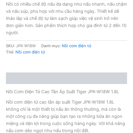
Nồi có nhiều chế độ nấu đa dạng như nấu nhanh, nấu chậm
và nấu súp, phù hợp với nhu cầu hàng ngày. Thiết kế dễ
tháo lắp và chế độ tự làm sạch giúp việc vệ sinh trở nên
đơn giản hơn. Sản phẩm thích hợp cho gia đình từ 2 đến 10
người.
SKU:
JPK-W18W
Danh mục:
Nồi cơm điện tử
Thẻ:
Nồi cơm điện tử
Mô tả
Nồi Cơm Điện Tử Cao Tần Áp Suất Tiger JPK-W18W 1.8L
Nồi cơm điện tử cao tần áp suất Tiger JPK-W18W 1.8L
không chỉ là một thiết bị nấu ăn thông thường, mà còn là
một công cụ đa năng giúp bạn tạo ra những bữa ăn ngon
miệng và tiện lợi trong cuộc sống hàng ngày. Với khả năng
nấu cơm dẻo ngọt như nấu trong nồi đất.