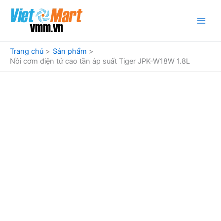
Nhảy
tới
nội
dung
Trang chủ
Sản phẩm
Nồi cơm điện tử cao tần áp suất Tiger JPK-W18W 1.8L