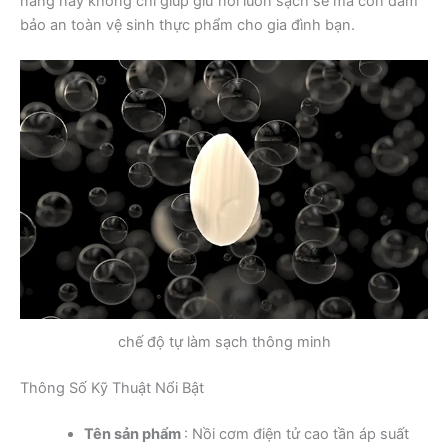
năng này không chỉ giúp giữ nồi luôn sạch sẽ mà còn đảm
bảo an toàn vệ sinh thực phẩm cho gia đình bạn.
chế độ tự làm sạch thông minh
Thông Số Kỹ Thuật Nổi Bật
Tên sản phẩm
: Nồi cơm điện tử cao tần áp suất