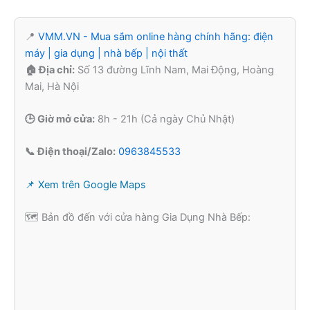
📍
VMM.VN - Mua sắm online hàng chính hãng: điện
máy | gia dụng | nhà bếp | nội thất
🏠 Địa chỉ:
Số 13 đường Lĩnh Nam, Mai Động, Hoàng
Mai, Hà Nội
🕒 Giờ mở cửa:
8h - 21h (Cả ngày Chủ Nhật)
📞 Điện thoại/Zalo:
0963845533
📌 Xem trên Google Maps
🗺️ Bản đồ đến với cửa hàng Gia Dụng Nhà Bếp: