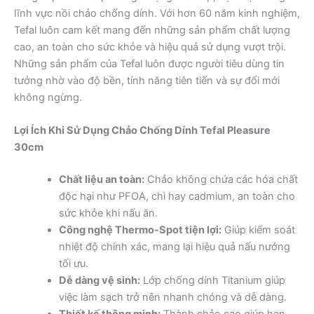
lĩnh vực nồi chảo chống dính. Với hơn 60 năm kinh nghiệm,
Tefal luôn cam kết mang đến những sản phẩm chất lượng
cao, an toàn cho sức khỏe và hiệu quả sử dụng vượt trội.
Những sản phẩm của Tefal luôn được người tiêu dùng tin
tưởng nhờ vào độ bền, tính năng tiên tiến và sự đổi mới
không ngừng.
Lợi Ích Khi Sử Dụng Chảo Chống Dính Tefal Pleasure
30cm
Chất liệu an toàn:
Chảo không chứa các hóa chất
độc hại như PFOA, chì hay cadmium, an toàn cho
sức khỏe khi nấu ăn.
Công nghệ Thermo-Spot tiện lợi:
Giúp kiểm soát
nhiệt độ chính xác, mang lại hiệu quả nấu nướng
tối ưu.
Dễ dàng vệ sinh:
Lớp chống dính Titanium giúp
việc làm sạch trở nên nhanh chóng và dễ dàng.