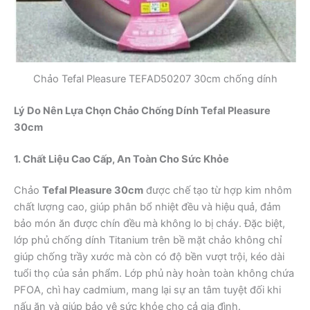
Chảo Tefal Pleasure TEFAD50207 30cm chống dính
Lý Do Nên Lựa Chọn Chảo Chống Dính Tefal Pleasure
30cm
1. Chất Liệu Cao Cấp, An Toàn Cho Sức Khỏe
Chảo
Tefal Pleasure 30cm
được chế tạo từ hợp kim nhôm
chất lượng cao, giúp phân bổ nhiệt đều và hiệu quả, đảm
bảo món ăn được chín đều mà không lo bị cháy. Đặc biệt,
lớp phủ chống dính Titanium trên bề mặt chảo không chỉ
giúp chống trầy xước mà còn có độ bền vượt trội, kéo dài
tuổi thọ của sản phẩm. Lớp phủ này hoàn toàn không chứa
PFOA, chì hay cadmium, mang lại sự an tâm tuyệt đối khi
nấu ăn và giúp bảo vệ sức khỏe cho cả gia đình.