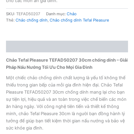
cho các món ăn gia đình.
SKU:
TEFAD50207
Danh mục:
Chảo
Thẻ:
Chảo chống dính
,
Chảo chống dính Tefal Pleasure
Mô tả
Chảo Tefal Pleasure TEFAD50207 30cm chống dính – Giải
Pháp Nấu Nướng Tối Ưu Cho Mọi Gia Đình
Một chiếc chảo chống dính chất lượng là yếu tố không thể
thiếu trong gian bếp của mỗi gia đình hiện đại. Chảo Tefal
Pleasure TEFAD50207 30cm chống dính mang lại cho bạn
sự tiện lợi, hiệu quả và an toàn trong việc chế biến các món
ăn hàng ngày. Với công nghệ tiên tiến và thiết kế thông
minh, chảo Tefal Pleasure 30cm là người bạn đồng hành lý
tưởng để giúp bạn tiết kiệm thời gian nấu nướng và bảo vệ
sức khỏe gia đình.