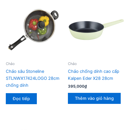
Chảo
Chảo
Chảo sâu Stoneline
Chảo chống dính cao cấp
STLNWX17424LOGO 28cm
Kalpen Eder X28 28cm
chống dính
395,000
₫
Thêm vào giỏ hàng
Đọc tiếp