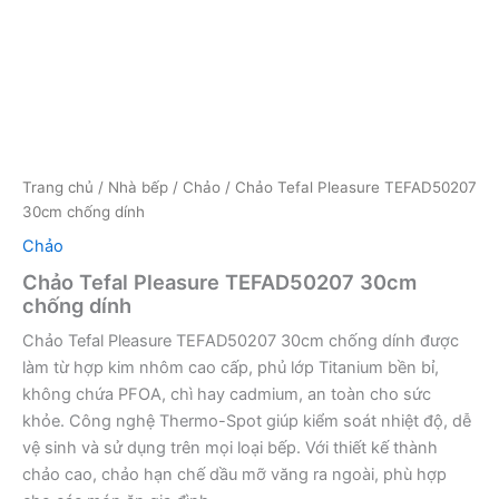
Trang chủ
/
Nhà bếp
/
Chảo
/ Chảo Tefal Pleasure TEFAD50207
30cm chống dính
Chảo
Chảo Tefal Pleasure TEFAD50207 30cm
chống dính
Chảo Tefal Pleasure TEFAD50207 30cm chống dính được
làm từ hợp kim nhôm cao cấp, phủ lớp Titanium bền bỉ,
không chứa PFOA, chì hay cadmium, an toàn cho sức
khỏe. Công nghệ Thermo-Spot giúp kiểm soát nhiệt độ, dễ
vệ sinh và sử dụng trên mọi loại bếp. Với thiết kế thành
chảo cao, chảo hạn chế dầu mỡ văng ra ngoài, phù hợp