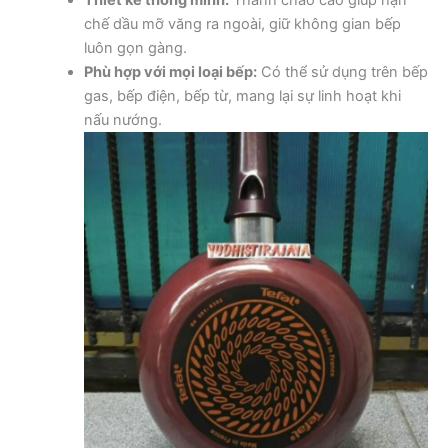
Thiết kế thông minh:
Thành chảo cao giúp hạn
chế dầu mỡ văng ra ngoài, giữ không gian bếp
luôn gọn gàng.
Phù hợp với mọi loại bếp:
Có thể sử dụng trên bếp
gas, bếp điện, bếp từ, mang lại sự linh hoạt khi
nấu nướng.