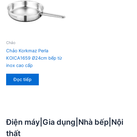
Chảo
Chảo Korkmaz Perla
KOICA1659 Ø24cm bếp từ
inox cao cấp
Đọc tiếp
Điện máy|Gia dụng|Nhà bếp|Nội
thất