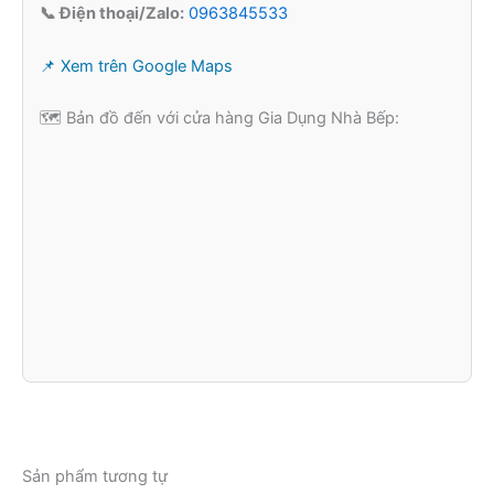
📞 Điện thoại/Zalo:
0963845533
📌 Xem trên Google Maps
🗺️ Bản đồ đến với cửa hàng Gia Dụng Nhà Bếp:
Sản phẩm tương tự