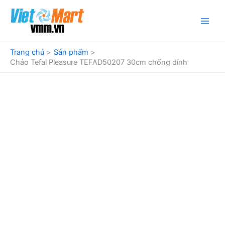
Nhảy
tới
nội
dung
Trang chủ
Sản phẩm
Chảo Tefal Pleasure TEFAD50207 30cm chống dính