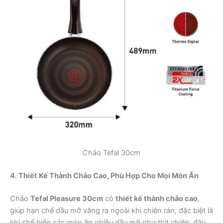
Chảo Tefal 30cm
4. Thiết Kế Thành Chảo Cao, Phù Hợp Cho Mọi Món Ăn
Chảo
Tefal Pleasure 30cm
có
thiết kế thành chảo cao
,
giúp hạn chế dầu mỡ văng ra ngoài khi chiên rán, đặc biệt là
khi chế biến các món ăn nhiều dầu mỡ như thịt chiên, đậu