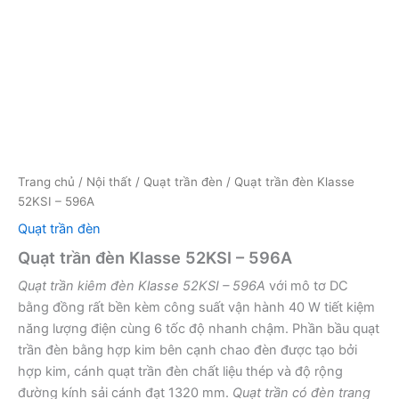
Trang chủ
/
Nội thất
/
Quạt trần đèn
/ Quạt trần đèn Klasse
52KSI – 596A
Quạt trần đèn
Quạt trần đèn Klasse 52KSI – 596A
Quạt trần kiêm đèn Klasse 52KSI – 596A
với mô tơ DC
bằng đồng rất bền kèm công suất vận hành 40 W tiết kiệm
năng lượng điện cùng 6 tốc độ nhanh chậm. Phần bầu quạt
trần đèn bằng hợp kim bên cạnh chao đèn được tạo bởi
hợp kim, cánh quạt trần đèn chất liệu thép và độ rộng
đường kính sải cánh đạt 1320 mm.
Quạt trần có đèn trang