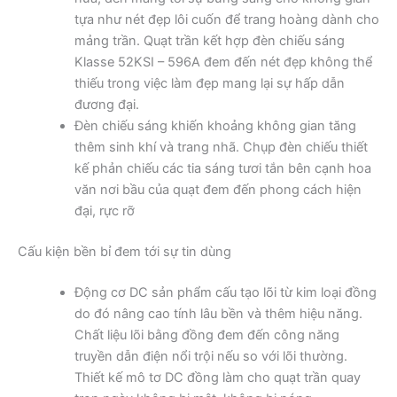
tựa như nét đẹp lôi cuốn để trang hoàng dành cho
mảng trần. Quạt trần kết hợp đèn chiếu sáng
Klasse 52KSI – 596A đem đến nét đẹp không thể
thiếu trong việc làm đẹp mang lại sự hấp dẫn
đương đại.
Đèn chiếu sáng khiến khoảng không gian tăng
thêm sinh khí và trang nhã. Chụp đèn chiếu thiết
kế phản chiếu các tia sáng tươi tắn bên cạnh hoa
văn nơi bầu của quạt đem đến phong cách hiện
đại, rực rỡ
Cấu kiện bền bỉ đem tới sự tin dùng
Động cơ DC sản phẩm cấu tạo lõi từ kim loại đồng
do đó nâng cao tính lâu bền và thêm hiệu năng.
Chất liệu lõi bằng đồng đem đến công năng
truyền dẫn điện nổi trội nếu so với lõi thường.
Thiết kế mô tơ DC đồng làm cho quạt trần quay