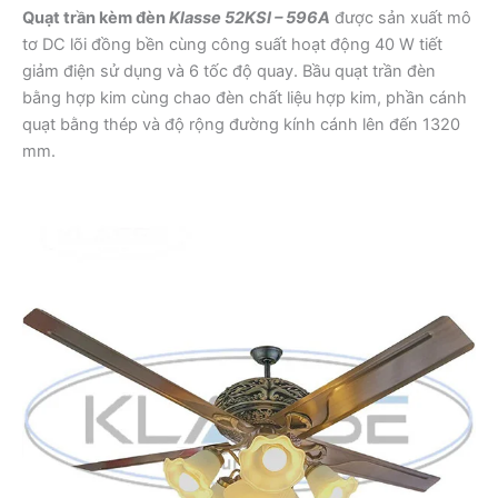
Quạt trần kèm đèn
Klasse 52KSI – 596A
được sản xuất mô
tơ DC lõi đồng bền cùng công suất hoạt động 40 W tiết
giảm điện sử dụng và 6 tốc độ quay. Bầu quạt trần đèn
bằng hợp kim cùng chao đèn chất liệu hợp kim, phần cánh
quạt bằng thép và độ rộng đường kính cánh lên đến 1320
mm.