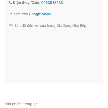
📞 Điện thoại/Zalo:
0963845533
📌 Xem trên Google Maps
🗺️ Bản đồ đến với cửa hàng Gia Dụng Nhà Bếp:
Sản phẩm tương tự