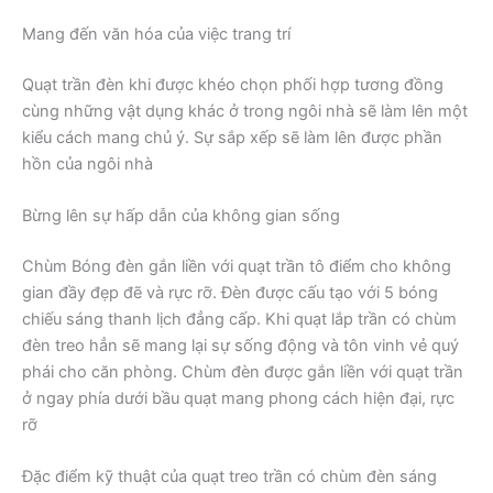
Mang đến văn hóa của việc trang trí
Quạt trần đèn khi được khéo chọn phối hợp tương đồng
cùng những vật dụng khác ở trong ngôi nhà sẽ làm lên một
kiểu cách mang chủ ý. Sự sắp xếp sẽ làm lên được phần
hồn của ngôi nhà
Bừng lên sự hấp dẫn của không gian sống
Chùm Bóng đèn gắn liền với quạt trần tô điểm cho không
gian đầy đẹp đẽ và rực rỡ. Đèn được cấu tạo với 5 bóng
chiếu sáng thanh lịch đẳng cấp. Khi quạt lắp trần có chùm
đèn treo hẳn sẽ mang lại sự sống động và tôn vinh vẻ quý
phái cho căn phòng. Chùm đèn được gắn liền với quạt trần
ở ngay phía dưới bầu quạt mang phong cách hiện đại, rực
rỡ
Đặc điểm kỹ thuật của quạt treo trần có chùm đèn sáng