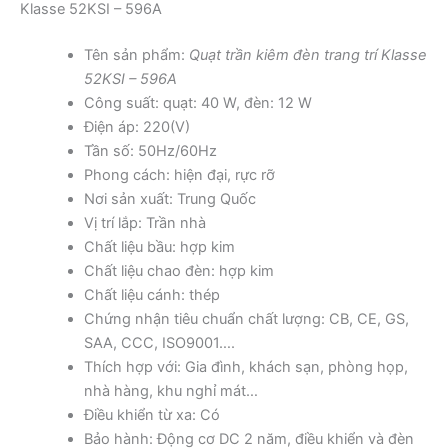
Klasse 52KSI – 596A
Tên sản phẩm:
Quạt trần kiêm đèn trang trí Klasse
52KSI – 596A
Công suất: quạt: 40 W, đèn: 12 W
Điện áp: 220(V)
Tần số: 50Hz/60Hz
Phong cách: hiện đại, rực rỡ
Nơi sản xuất: Trung Quốc
Vị trí lắp: Trần nhà
Chất liệu bầu: hợp kim
Chất liệu chao đèn: hợp kim
Chất liệu cánh: thép
Chứng nhận tiêu chuẩn chất lượng: CB, CE, GS,
SAA, CCC, ISO9001….
Thích hợp với: Gia đình, khách sạn, phòng họp,
nhà hàng, khu nghỉ mát…
Điều khiển từ xa: Có
Bảo hành: Động cơ DC 2 năm, điều khiển và đèn