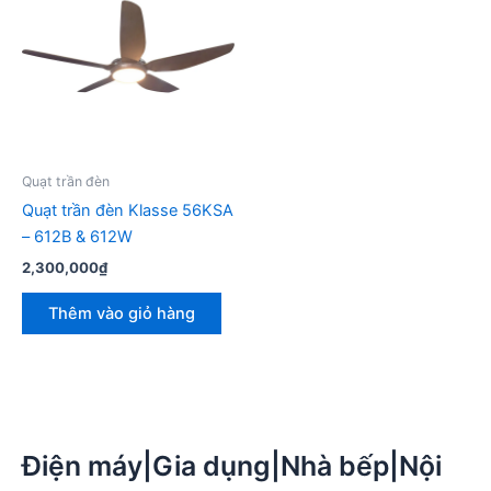
Quạt trần đèn
Quạt trần đèn Klasse 56KSA
– 612B & 612W
2,300,000
₫
Thêm vào giỏ hàng
Điện máy|Gia dụng|Nhà bếp|Nội