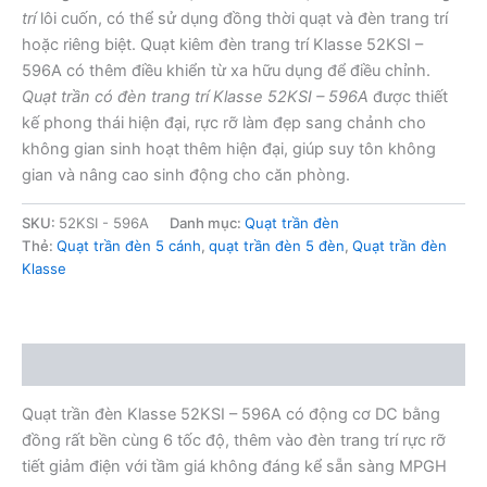
trí
lôi cuốn, có thể sử dụng đồng thời quạt và đèn trang trí
hoặc riêng biệt. Quạt kiêm đèn trang trí Klasse 52KSI –
596A có thêm điều khiển từ xa hữu dụng để điều chỉnh.
Quạt trần có đèn trang trí Klasse 52KSI – 596A
được thiết
kế phong thái hiện đại, rực rỡ làm đẹp sang chảnh cho
không gian sinh hoạt thêm hiện đại, giúp suy tôn không
gian và nâng cao sinh động cho căn phòng.
SKU:
52KSI - 596A
Danh mục:
Quạt trần đèn
Thẻ:
Quạt trần đèn 5 cánh
,
quạt trần đèn 5 đèn
,
Quạt trần đèn
Klasse
Mô tả
Quạt trần đèn Klasse 52KSI – 596A có động cơ DC bằng
đồng rất bền cùng 6 tốc độ, thêm vào đèn trang trí rực rỡ
tiết giảm điện với tầm giá không đáng kể sẵn sàng MPGH