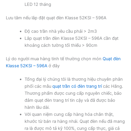
LED 12 tháng
Lưu tâm nếu lắp đặt quạt đèn Klasse 52KSI – 596A
Độ cao trần nhà yêu cầu phải > 2m3
Lắp quạt trần đèn Klasse 52KSI – 596A cần đạt
khoảng cách tường tối thiểu > 90cm
Lý do người mua hàng tinh tế thường chọn món
Quạt đèn
Klasse 52KSI – 596A
ở đây
Tổng đại lý chúng tôi là thương hiệu chuyên phân
phối các mẫu
quạt trần có đèn trang trí
các Hãng.
Thương phẩm được cung cấp nguyên chiếc, bảo
đảm quạt đèn trang trí tin cậy và đã được bảo
hành lâu dài.
Với quan niệm cung cấp hàng hóa chân thật,
khước từ bán ra hàng nhái. Quạt đèn nếu đã mang
ra là được mô tả kỹ 100%, cung cấp thực, giá cả