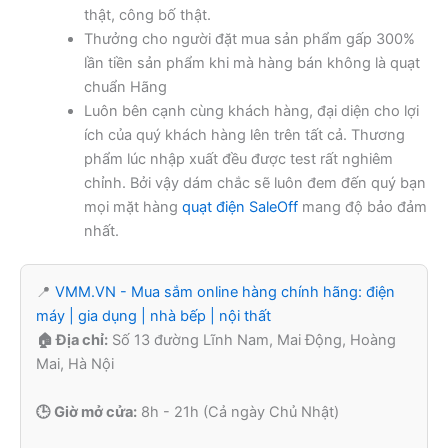
thật, công bố thật.
Thưởng cho người đặt mua sản phẩm gấp 300%
lần tiền sản phẩm khi mà hàng bán không là quạt
chuẩn Hãng
Luôn bên cạnh cùng khách hàng, đại diện cho lợi
ích của quý khách hàng lên trên tất cả. Thương
phẩm lúc nhập xuất đều được test rất nghiêm
chỉnh. Bởi vậy dám chắc sẽ luôn đem đến quý bạn
mọi mặt hàng
quạt điện SaleOff
mang độ bảo đảm
nhất.
📍
VMM.VN - Mua sắm online hàng chính hãng: điện
máy | gia dụng | nhà bếp | nội thất
🏠 Địa chỉ:
Số 13 đường Lĩnh Nam, Mai Động, Hoàng
Mai, Hà Nội
🕒 Giờ mở cửa:
8h - 21h (Cả ngày Chủ Nhật)