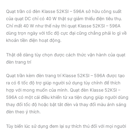
Quạt trần có đèn Klasse 52KSI – 596A sở hữu công suất
của quạt DC chỉ có 40 W thật sự giảm thiểu điện tiêu thụ.
Chỉ mất 40 W như thế này thì quạt Klasse 52KSI – 596A
dùng trọn ngày với tốc độ cực đại cũng chẳng phải lo gì về
khoản tiền điện hoạt động.
Thật dễ dàng tùy chọn được cách thức vận hành của quạt
đèn trang trí
Quạt trần kèm đèn trang trí Klasse 52KSI – 596A được tạo
ra có 6 tốc độ trợ giúp người sử dụng tùy chỉnh để thích
hợp với mong muốn của mình. Quạt đèn Klasse 52KSI –
596A có một cái điều khiển từ xa tiện dụng giúp người dùng
thay đổi tốc độ hoặc bật tắt đèn và thay đổi màu ánh sáng
đèn theo ý thích.
Tùy biến lúc sử dụng đem lại sự thích thú đối với mọi người