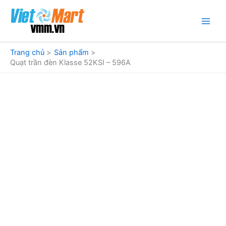
Nhảy
tới
nội
dung
Trang chủ
Sản phẩm
Quạt trần đèn Klasse 52KSI – 596A