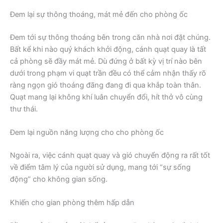
Đem lại sự thông thoáng, mát mẻ đến cho phòng ốc
Đem tới sự thông thoáng bên trong căn nhà nơi đặt chúng.
Bất kể khi nào quý khách khởi động, cánh quạt quay là tất
cả phòng sẽ đầy mát mẻ. Dù đứng ở bất kỳ vị trí nào bên
dưới trong phạm vi quạt trần đều có thể cảm nhận thấy rõ
ràng ngọn gió thoáng đãng đang đi qua khắp toàn thân.
Quạt mang lại không khí luân chuyển đổi, hít thở vô cùng
thư thái.
Đem lại nguồn năng lượng cho cho phòng ốc
Ngoài ra, việc cánh quạt quay và gió chuyển động ra rất tốt
về điểm tâm lý của người sử dụng, mang tới “sự sống
động” cho không gian sống.
Khiến cho gian phòng thêm hấp dẫn