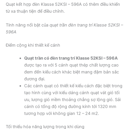
Quạt kết hợp đèn Klasse 52KSI – 596A có thêm điều khiển
từ xa thuận tiện để điều chỉnh.
Tính năng nổi bật của
quạt trần đèn trang trí Klasse 52KSI –
596A
Điểm cộng khi thiết kế cánh
Quạt trần có đèn trang trí Klasse 52KSI – 596A
được tạo ra với 5 cánh quạt thép chất lượng cao
đem đến kiểu cách khác biệt mang đậm bản sắc
đương đại.
Các cánh quạt có thiết kế kiểu cách đặc biệt trong
tạo hình cùng với kiểu dáng cánh quạt vát gió tối
ưu, lượng gió mềm thoảng chẳng sợ lộng gió. Sải
cánh có tổng độ rộng đường kính tới 1320 mm
tương hợp với không gian 12 – 24 m2.
Tối thiểu hóa năng lượng trong khi dùng