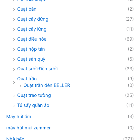
Quạt bàn
(2)
Quạt cây đứng
(27)
Quạt cây lửng
(11)
Quạt điều hòa
(69)
Quạt hộp tản
(2)
Quạt sàn quỳ
(6)
Quạt sưởi Đèn sưởi
(33)
Quạt trần
(9)
Quạt trần đèn BELLER
(0)
Quạt treo tường
(25)
Tủ sấy quần áo
(11)
Máy hút ẩm
(3)
máy hút mùi zemmer
(0)
Nhà bếp
(271)