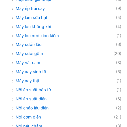
Máy ép trái cây
(9)
Máy làm sữa hạt
(5)
Máy lọc không khí
(4)
Máy lọc nước ion kiềm
(1)
Máy sưởi dầu
(6)
Máy sưởi gốm
(20)
Máy vắt cam
(3)
Máy xay sinh tố
(6)
Máy xay thịt
(1)
Nồi áp suất bếp từ
(1)
Nồi áp suất điện
(6)
Nồi chảo lẩu điện
(2)
Nồi cơm điện
(21)
Nồi nấu chậm
(8)