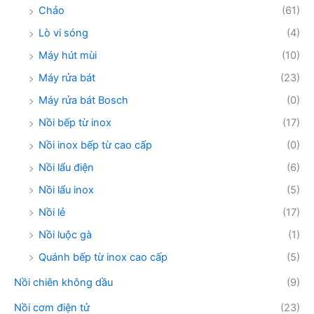
Chảo
(61)
Lò vi sóng
(4)
Máy hút mùi
(10)
Máy rửa bát
(23)
Máy rửa bát Bosch
(0)
Nồi bếp từ inox
(17)
Nồi inox bếp từ cao cấp
(0)
Nồi lẩu điện
(6)
Nồi lẩu inox
(5)
Nồi lẻ
(17)
Nồi luộc gà
(1)
Quánh bếp từ inox cao cấp
(5)
Nồi chiên không dầu
(9)
Nồi cơm điện tử
(23)