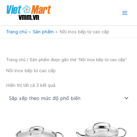
Nhảy
tới
nội
dung
Trang chủ
Sản phẩm
Nồi inox bếp từ cao cấp
Trang chủ
/ Sản phẩm được gắn thẻ “Nồi inox bếp từ cao cấp”
Nồi inox bếp từ cao cấp
Đã
Hiển thị tất cả 3 kết quả
sắp
xếp
theo
mức
độ
phổ
biến