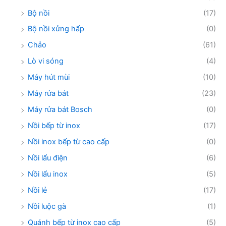
Bộ nồi
(17)
Bộ nồi xửng hấp
(0)
Chảo
(61)
Lò vi sóng
(4)
Máy hút mùi
(10)
Máy rửa bát
(23)
Máy rửa bát Bosch
(0)
Nồi bếp từ inox
(17)
Nồi inox bếp từ cao cấp
(0)
Nồi lẩu điện
(6)
Nồi lẩu inox
(5)
Nồi lẻ
(17)
Nồi luộc gà
(1)
Quánh bếp từ inox cao cấp
(5)