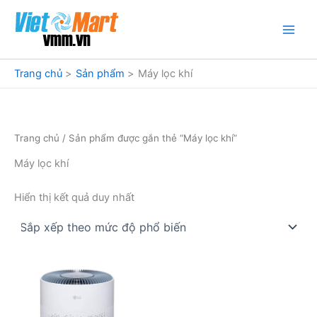
Nhảy
tới
nội
dung
Trang chủ
Sản phẩm
Máy lọc khí
Trang chủ
/ Sản phẩm được gắn thẻ “Máy lọc khí”
Máy lọc khí
Hiển thị kết quả duy nhất