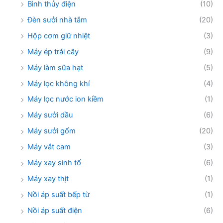
Bình thủy điện
(10)
Đèn sưởi nhà tắm
(20)
Hộp cơm giữ nhiệt
(3)
Máy ép trái cây
(9)
Máy làm sữa hạt
(5)
Máy lọc không khí
(4)
Máy lọc nước ion kiềm
(1)
Máy sưởi dầu
(6)
Máy sưởi gốm
(20)
Máy vắt cam
(3)
Máy xay sinh tố
(6)
Máy xay thịt
(1)
Nồi áp suất bếp từ
(1)
Nồi áp suất điện
(6)