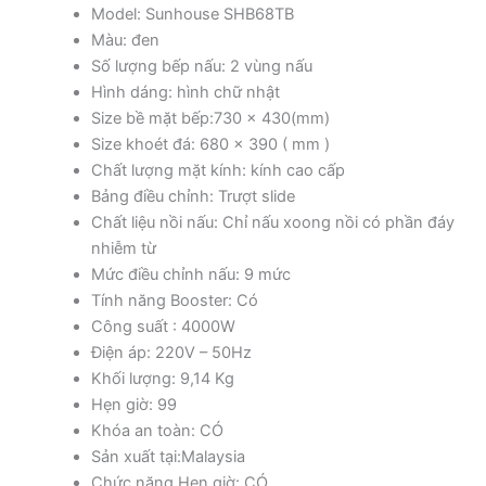
Model: Sunhouse SHB68TB
Màu: đen
Số lượng bếp nấu: 2 vùng nấu
Hình dáng: hình chữ nhật
Size bề mặt bếp:730 x 430(mm)
Size khoét đá: 680 x 390 ( mm )
Chất lượng mặt kính: kính cao cấp
Bảng điều chỉnh: Trượt slide
Chất liệu nồi nấu: Chỉ nấu xoong nồi có phần đáy
nhiễm từ
Mức điều chỉnh nấu: 9 mức
Tính năng Booster: Có
Công suất : 4000W
Điện áp: 220V – 50Hz
Khối lượng: 9,14 Kg
Hẹn giờ: 99
Khóa an toàn: CÓ
Sản xuất tại:Malaysia
Chức năng Hẹn giờ: CÓ