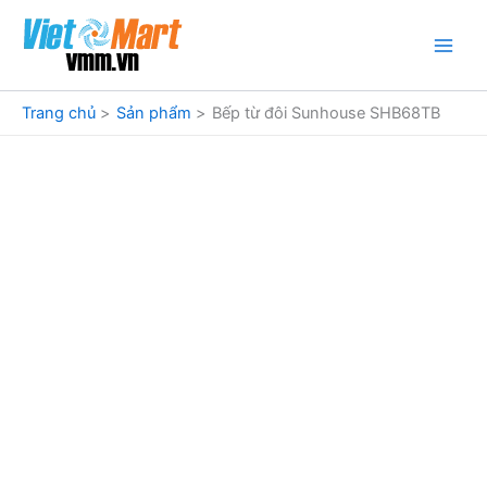
Nhảy
tới
nội
dung
Trang chủ
Sản phẩm
Bếp từ đôi Sunhouse SHB68TB