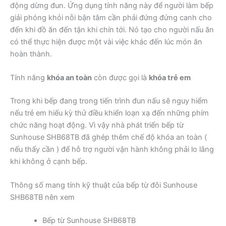
động dừng đun. Ứng dụng tính năng này để người làm bếp
giải phóng khỏi nỗi bận tâm cần phải đứng đứng canh cho
đến khi đồ ăn đến tận khi chín tới. Nó tạo cho người nấu ăn
có thể thực hiện được một vài việc khác đến lúc món ăn
hoàn thành.
Tính năng
khóa an toàn
còn được gọi là
khóa trẻ em
Trong khi bếp đang trong tiến trình đun nấu sẽ nguy hiểm
nếu trẻ em hiếu kỳ thử điều khiển loạn xạ đến những phím
chức năng hoạt động. Vì vậy nhà phát triển bếp từ
Sunhouse SHB68TB đã ghép thêm chế độ khóa an toàn (
nếu thấy cần ) để hỗ trợ người vận hành không phải lo lắng
khi không ở cạnh bếp.
Thông số mang tính kỹ thuật của bếp từ đôi Sunhouse
SHB68TB nên xem
Bếp từ Sunhouse SHB68TB