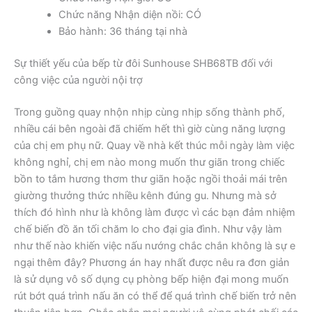
Chức năng Nhận diện nồi: CÓ
Bảo hành: 36 tháng tại nhà
Sự thiết yếu của bếp từ đôi Sunhouse SHB68TB đối với
công việc của người nội trợ
Trong guồng quay nhộn nhịp cùng nhịp sống thành phố,
nhiều cái bên ngoài đã chiếm hết thì giờ cùng năng lượng
của chị em phụ nữ. Quay về nhà kết thúc mỗi ngày làm việc
không nghỉ, chị em nào mong muốn thư giãn trong chiếc
bồn to tắm hương thơm thư giãn hoặc ngồi thoải mái trên
giường thưởng thức nhiều kênh đúng gu. Nhưng mà sở
thích đó hình như là không làm được vì các bạn đảm nhiệm
chế biến đồ ăn tối chăm lo cho đại gia đình. Như vậy làm
như thế nào khiến việc nấu nướng chắc chắn không là sự e
ngại thêm đây? Phương án hay nhất được nêu ra đơn giản
là sử dụng vô số dụng cụ phòng bếp hiện đại mong muốn
rút bớt quá trình nấu ăn có thể để quá trình chế biến trở nên