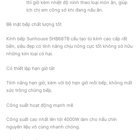
thì giờ kèm nhiệt độ ninh theo loại món ăn, giúp
ích chị em công sở khi đang nấu ăn.
Bề mặt bếp chất lượng tốt
Kính bếp Sunhouse SHB68TB cấu tạo từ kính cao cấp rất
bền, siêu đẹp có tính năng chịu nóng cực tốt không sở hữu
những kim loại có hại.
Có thiết lập hẹn giờ tắt
Tính năng hẹn giờ, kèm với bộ hẹn giờ mỗi bếp, không mất
sức trông chừng bếp.
Công suất hoạt động mạnh mẽ
Công suất cao nhất lên tới 4000W làm cho nấu chín
nguyên liệu vô cùng nhanh chóng.