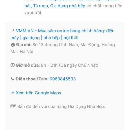
bát, Tủ rượu, Gia dụng nhà bếp
có chất lượng bền
vượt trội.
📍
VMM.VN - Mua sắm online hàng chính hãng: điện
máy | gia dụng | nhà bếp | nội thất
🏠 Địa chỉ:
Số 13 đường Lĩnh Nam, Mai Động, Hoàng
Mai, Hà Nội
🕒 Giờ mở cửa:
8h - 21h (Cả ngày Chủ Nhật)
📞 Điện thoại/Zalo:
0963845533
📌 Xem trên Google Maps
🗺️ Bản đồ đến với cửa hàng Gia Dụng Nhà Bếp: