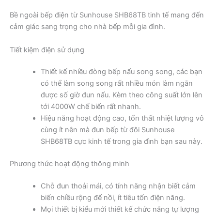
Bề ngoài bếp điện từ Sunhouse SHB68TB tinh tế mang đến
cảm giác sang trọng cho nhà bếp mỗi gia đình.
Tiết kiệm điện sử dụng
Thiết kế nhiều đòng bếp nấu song song, các bạn
có thể làm song song rất nhiều món làm ngắn
được số giờ đun nấu. Kèm theo công suất lớn lên
tới 4000W chế biến rất nhanh.
Hiệu năng hoạt động cao, tổn thất nhiệt lượng vô
cùng ít nên mà đun bếp từ đôi Sunhouse
SHB68TB cực kinh tế trong gia đình bạn sau này.
Phương thức hoạt động thông minh
Chỗ đun thoải mái, có tính năng nhận biết cảm
biến chiều rộng đế nồi, ít tiêu tốn điện năng.
Mọi thiết bị kiểu mới thiết kế chức năng tự lượng