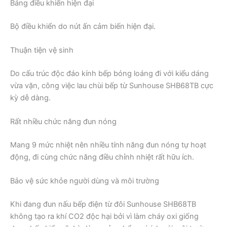
Bảng điều khiển hiện đại
Bộ điều khiển do nút ấn cảm biến hiện đại.
Thuận tiện vệ sinh
Do cấu trúc độc đáo kính bếp bóng loáng đi với kiểu dáng
vừa vặn, công việc lau chùi bếp từ Sunhouse SHB68TB cực
kỳ dễ dàng.
Rất nhiều chức năng đun nóng
Mang 9 mức nhiệt nên nhiều tính năng đun nóng tự hoạt
động, đi cùng chức năng điều chỉnh nhiệt rất hữu ích.
Bảo vệ sức khỏe người dùng và môi trường
Khi đang đun nấu bếp điện từ đôi Sunhouse SHB68TB
không tạo ra khí CO2 độc hại bởi vì làm cháy oxi giống