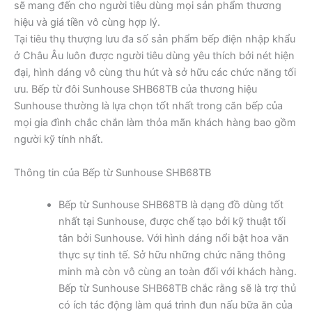
sẽ mang đến cho người tiêu dùng mọi sản phẩm thương
hiệu và giá tiền vô cùng hợp lý.
Tại tiêu thụ thượng lưu đa số sản phẩm bếp điện nhập khẩu
ở Châu Âu luôn được người tiêu dùng yêu thích bởi nét hiện
đại, hình dáng vô cùng thu hút và sở hữu các chức năng tối
ưu. Bếp từ đôi Sunhouse SHB68TB của thương hiệu
Sunhouse thường là lựa chọn tốt nhất trong căn bếp của
mọi gia đình chắc chắn làm thỏa mãn khách hàng bao gồm
người kỹ tính nhất.
Thông tin của Bếp từ Sunhouse SHB68TB
Bếp từ Sunhouse SHB68TB là dạng đồ dùng tốt
nhất tại Sunhouse, được chế tạo bởi kỹ thuật tối
tân bởi Sunhouse. Với hình dáng nổi bật hoa văn
thực sự tinh tế. Sở hữu những chức năng thông
minh mà còn vô cùng an toàn đối với khách hàng.
Bếp từ Sunhouse SHB68TB chắc rằng sẽ là trợ thủ
có ích tác động làm quá trình đun nấu bữa ăn của