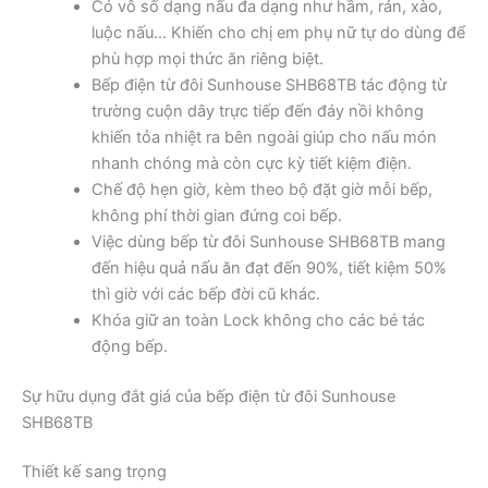
Có vô số dạng nấu đa dạng như hầm, rán, xào,
luộc nấu… Khiến cho chị em phụ nữ tự do dùng để
phù hợp mọi thức ăn riêng biệt.
Bếp điện từ đôi Sunhouse SHB68TB tác động từ
trường cuộn dây trực tiếp đến đáy nồi không
khiến tỏa nhiệt ra bên ngoài giúp cho nấu món
nhanh chóng mà còn cực kỳ tiết kiệm điện.
Chế độ hẹn giờ, kèm theo bộ đặt giờ mỗi bếp,
không phí thời gian đứng coi bếp.
Việc dùng bếp từ đôi Sunhouse SHB68TB mang
đến hiệu quả nấu ăn đạt đến 90%, tiết kiệm 50%
thì giờ với các bếp đời cũ khác.
Khóa giữ an toàn Lock không cho các bé tác
động bếp.
Sự hữu dụng đắt giá của bếp điện từ đôi Sunhouse
SHB68TB
Thiết kế sang trọng