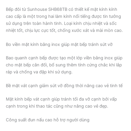
Bếp đôi từ Sunhouse SHB68TB có thiết kế mặt kính kính
cao cấp là một trong hai làm kính nổi tiếng được tin tưởng
sử dụng trên toàn hành tinh. Loại kính chịu nhiệt và sốc
nhiệt tốt, chịu lực cực tốt, chống xước xát và mài mòn cao.
Bo viền mặt kính bằng inox giúp mặt bếp tránh sứt vỡ
Bao quanh cạnh bếp được tạo một lớp viền bằng inox giúp
cho mặt bếp cân đối, bổ sung thêm tính cứng chắc khi lắp
ráp và chống va đập khi sử dụng.
Bề mặt vát cạnh giảm sứt vỡ đồng thời nâng cao vẻ tinh tế
Mặt kính bếp vát cạnh giúp tránh tối đa vỡ cạnh bởi vấp
cạnh trong khi thao tác cũng như nâng cao vẻ đẹp.
Công suất đun nấu cao hỗ trợ người dùng