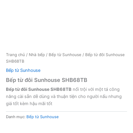
Trang chủ
/
Nhà bếp
/
Bếp từ Sunhouse
/ Bếp từ đôi Sunhouse
SHB68TB
Bếp từ Sunhouse
Bếp từ đôi Sunhouse SHB68TB
Bếp từ đôi Sunhouse SHB68TB
nổi trội với một tá công
năng cài sẵn dễ dùng và thuận tiện cho người nấu nhưng
giá tốt kèm hậu mãi tốt
Danh mục:
Bếp từ Sunhouse