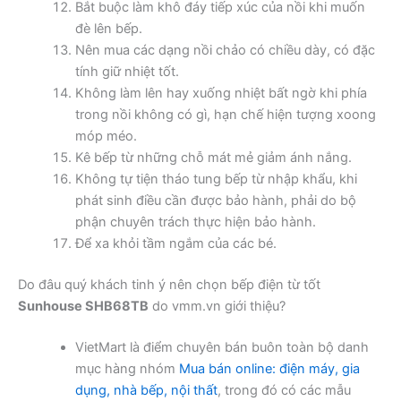
Bắt buộc làm khô đáy tiếp xúc của nồi khi muốn
đè lên bếp.
Nên mua các dạng nồi chảo có chiều dày, có đặc
tính giữ nhiệt tốt.
Không làm lên hay xuống nhiệt bất ngờ khi phía
trong nồi không có gì, hạn chế hiện tượng xoong
móp méo.
Kê bếp từ những chỗ mát mẻ giảm ánh nắng.
Không tự tiện tháo tung bếp từ nhập khẩu, khi
phát sinh điều cần được bảo hành, phải do bộ
phận chuyên trách thực hiện bảo hành.
Để xa khỏi tầm ngắm của các bé.
Do đâu quý khách tinh ý nên chọn bếp điện từ tốt
Sunhouse SHB68TB
do vmm.vn giới thiệu?
VietMart là điểm chuyên bán buôn toàn bộ danh
mục hàng nhóm
Mua bán online: điện máy, gia
dụng, nhà bếp, nội thất
, trong đó có các mẫu