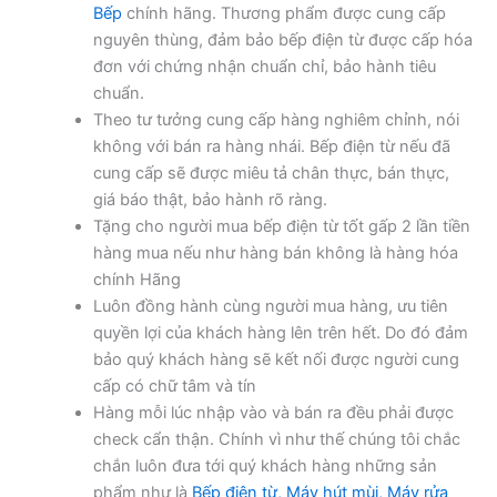
Bếp
chính hãng. Thương phẩm được cung cấp
nguyên thùng, đảm bảo bếp điện từ được cấp hóa
đơn với chứng nhận chuẩn chỉ, bảo hành tiêu
chuẩn.
Theo tư tưởng cung cấp hàng nghiêm chỉnh, nói
không với bán ra hàng nhái. Bếp điện từ nếu đã
cung cấp sẽ được miêu tả chân thực, bán thực,
giá báo thật, bảo hành rõ ràng.
Tặng cho người mua bếp điện từ tốt gấp 2 lần tiền
hàng mua nếu như hàng bán không là hàng hóa
chính Hãng
Luôn đồng hành cùng người mua hàng, ưu tiên
quyền lợi của khách hàng lên trên hết. Do đó đảm
bảo quý khách hàng sẽ kết nối được người cung
cấp có chữ tâm và tín
Hàng mỗi lúc nhập vào và bán ra đều phải được
check cẩn thận. Chính vì như thế chúng tôi chắc
chắn luôn đưa tới quý khách hàng những sản
phẩm như là
Bếp điện từ, Máy hút mùi, Máy rửa