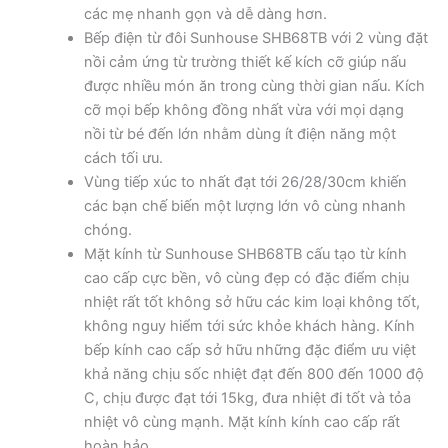
các mẹ nhanh gọn và dễ dàng hơn.
Bếp điện từ đôi Sunhouse SHB68TB với 2 vùng đặt
nồi cảm ứng từ trường thiết kế kích cỡ giúp nấu
được nhiều món ăn trong cùng thời gian nấu. Kích
cỡ mọi bếp không đồng nhất vừa với mọi dạng
nồi từ bé đến lớn nhằm dùng ít điện năng một
cách tối ưu.
Vùng tiếp xúc to nhất đạt tới 26/28/30cm khiến
các bạn chế biến một lượng lớn vô cùng nhanh
chóng.
Mặt kính từ Sunhouse SHB68TB cấu tạo từ kính
cao cấp cực bền, vô cùng đẹp có đặc điểm chịu
nhiệt rất tốt không sở hữu các kim loại không tốt,
không nguy hiểm tới sức khỏe khách hàng. Kính
bếp kính cao cấp sở hữu những đặc điểm ưu việt
khả năng chịu sốc nhiệt đạt đến 800 đến 1000 độ
C, chịu được đạt tới 15kg, đưa nhiệt đi tốt và tỏa
nhiệt vô cùng mạnh. Mặt kính kính cao cấp rất
hoàn hảo.