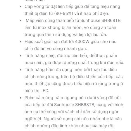
Cặp vòng từ đặt liên tiếp giúp để tăng hiệu năng
thiết bị điện từ (90-95%) và ít hao phí điện.
Mép viền cùng thân bếp từ Sunhouse SHB68TB
làm từ inox không bị ăn mòn, vô cùng an toàn
trong quá trình sử dụng và tiện lợi lau rửa.
Hiệu suất giới hạn đạt tới 4000W giúp cho nấu
chín đồ ăn vô cùng nhanh gọn.
Tính năng nhiệt đối lưu tiên tiến, để thực phẩm
mau chín, giữ được dưỡng chất trong khi đun nấu.
Tính năng hầm đa dạng món bởi thao tác điều
chỉnh năng lượng trên bộ điều khiển của bếp, các
mức thiết lập cũng được biểu hiện rõ ràng trong ô
hiển thị LED.
Phím cảm ứng nằm ngang bên dưới vùng để nồi
của bếp từ đôi Sunhouse SHB68TB, cùng với hình
ảnh cụ thể cùng với sách chỉ dẫn sử dụng ngôn
ngữ Việt. Người sử dụng chỉ nên nhấn nhẹ là căn
chỉnh những đặc tính khác nhau của máy rồi.