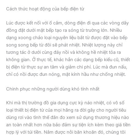
Cách thức hoạt động của bếp điện từ
Lúc được kết nối với ổ cắm, dòng điện đi qua các vòng dây
đồng đặt dưới mặt bếp tạo ra sóng từ trường lớn. Nhiều
dạng xoong chảo loại nguyên liệu bắt từ được đặt vào bếp
song song bếp từ đôi sẽ phát nhiệt. Nhiệt lượng này chỉ
tương tác ở dưới cùng đáy nồi và không hề nhiệt tỏa ra
không gian. Ở thực tế, khác hẳn các dạng bếp kiểu cũ, thiết
bị điện từ thực sự an tâm và giảm chi phí. Lúc mà đun nấu,
chỉ có nồi được đun nóng, mặt kính hầu như chống nhiệt.
Chinh phục những người dùng khó tính nhất
Khi mà thị trường đồ gia dụng cực kỳ náo nhiệt, có vô số
loại thiết bị điện từ của mọi hãng ra đời gây cho người tiêu
dùng rơi vào tình thế đắn đo xem sử dụng thương hiệu nào
an toàn nhất hơn nữa bảo đảm sự tiện ích kèm theo giá tiền
hợp lý với túi tiền. Nắm được nỗi băn khoăn đó, chúng tôi