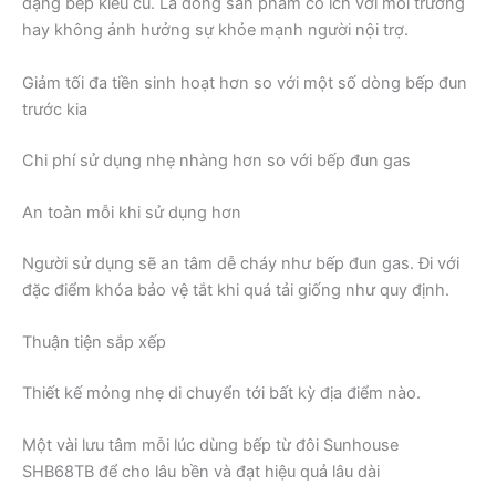
dạng bếp kiểu cũ. Là dòng sản phẩm có ích với môi trường
hay không ảnh hưởng sự khỏe mạnh người nội trợ.
Giảm tối đa tiền sinh hoạt hơn so với một số dòng bếp đun
trước kia
Chi phí sử dụng nhẹ nhàng hơn so với bếp đun gas
An toàn mỗi khi sử dụng hơn
Người sử dụng sẽ an tâm dễ cháy như bếp đun gas. Đi với
đặc điểm khóa bảo vệ tắt khi quá tải giống như quy định.
Thuận tiện sắp xếp
Thiết kế mỏng nhẹ di chuyển tới bất kỳ địa điểm nào.
Một vài lưu tâm mỗi lúc dùng bếp từ đôi Sunhouse
SHB68TB để cho lâu bền và đạt hiệu quả lâu dài