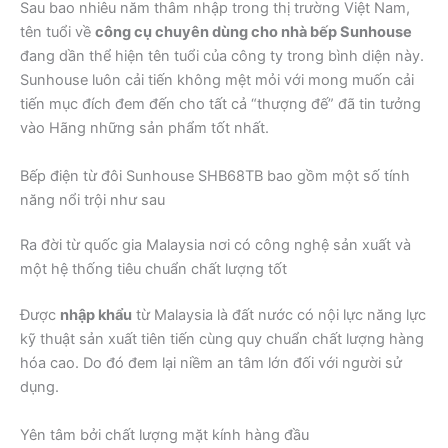
Sau bao nhiêu năm thâm nhập trong thị trường Việt Nam,
tên tuổi về
công cụ chuyên dùng cho nhà bếp Sunhouse
đang dần thể hiện tên tuổi của công ty trong bình diện này.
Sunhouse luôn cải tiến không mệt mỏi với mong muốn cải
tiến mục đích đem đến cho tất cả “thượng đế” đã tin tưởng
vào Hãng những sản phẩm tốt nhất.
Bếp điện từ đôi Sunhouse SHB68TB bao gồm một số tính
năng nổi trội như sau
Ra đời từ quốc gia Malaysia nơi có công nghệ sản xuất và
một hệ thống tiêu chuẩn chất lượng tốt
Được
nhập khẩu
từ Malaysia là đất nước có nội lực năng lực
kỹ thuật sản xuất tiên tiến cùng quy chuẩn chất lượng hàng
hóa cao. Do đó đem lại niềm an tâm lớn đối với người sử
dụng.
Yên tâm bởi chất lượng mặt kính hàng đầu