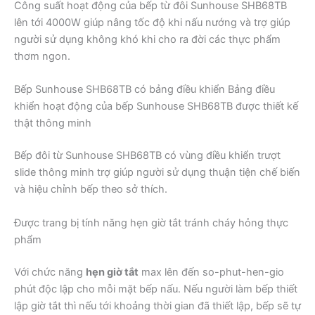
Công suất hoạt động của bếp từ đôi Sunhouse SHB68TB
lên tới 4000W giúp nâng tốc độ khi nấu nướng và trợ giúp
người sử dụng không khó khi cho ra đời các thực phẩm
thơm ngon.
Bếp Sunhouse SHB68TB có bảng điều khiển Bảng điều
khiển hoạt động của bếp Sunhouse SHB68TB được thiết kế
thật thông minh
Bếp đôi từ Sunhouse SHB68TB có vùng điều khiển trượt
slide thông minh trợ giúp người sử dụng thuận tiện chế biến
và hiệu chỉnh bếp theo sở thích.
Được trang bị tính năng hẹn giờ tắt tránh cháy hỏng thực
phẩm
Với chức năng
hẹn giờ tắt
max lên đến so-phut-hen-gio
phút độc lập cho mỗi mặt bếp nấu. Nếu người làm bếp thiết
lập giờ tắt thì nếu tới khoảng thời gian đã thiết lập, bếp sẽ tự