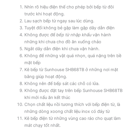
Nhìn rõ hiệu điện thế cho phép bởi bếp từ đôi
trước khi hoạt động.
Lau sạch bếp từ ngay sau lúc dùng.
Tuyệt đối không bẻ gập làm gập dây dẫn điện
Không được để
bếp từ nhập khẩu
vận hành
những khi chưa cho đồ ăn xuống chảo
Ngắt dây dẫn điện khi chưa vận hành.
Không để những vật quá nhọn, quá nặng trên bề
mặt bếp
Kê bếp từ Sunhouse SHB68TB ở những nơi mặt
bằng giúp hoạt động.
Không nên để bếp sát các chỗ có lửa.
Không được đặt tay trên bếp Sunhouse SHB68TB
khi mới nấu ăn kết thúc
Chọn chất liệu nồi tương thích với bếp điện từ, là
những dòng xoong chất liệu inox có đáy từ
Kê bếp điện từ những vùng cao ráo cho quạt làm
mát chạy tốt nhất.