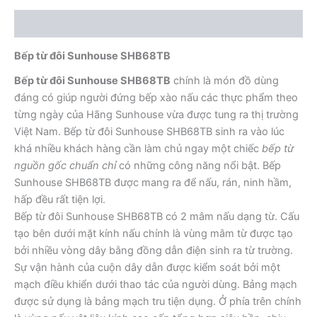
Mô tả
Bếp từ đôi Sunhouse SHB68TB
Bếp từ đôi Sunhouse SHB68TB
chính là món đồ dùng
đáng có giúp người đứng bếp xào nấu các thực phẩm theo
từng ngày của Hãng Sunhouse vừa được tung ra thị trường
Việt Nam. Bếp từ đôi Sunhouse SHB68TB sinh ra vào lúc
khá nhiều khách hàng cần làm chủ ngay một chiếc
bếp từ
nguồn gốc chuẩn chỉ
có những công năng nổi bật. Bếp
Sunhouse SHB68TB được mang ra để nấu, rán, ninh hầm,
hấp đều rất tiện lợi.
Bếp từ đôi Sunhouse SHB68TB có 2 mâm nấu dạng từ. Cấu
tạo bên dưới mặt kính nấu chính là vùng mâm từ được tạo
bởi nhiều vòng dây bằng đồng dẫn điện sinh ra từ trường.
Sự vận hành của cuộn dây dẫn được kiểm soát bởi một
mạch điều khiển dưới thao tác của người dùng. Bảng mạch
được sử dụng là bảng mạch tru tiện dụng. Ở phía trên chính